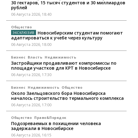
30 гектаров, 15 тысяч студентов и 30 миллиардов
рублей
06 Августа 2026, 18:40
Общество
Новосибирским студентам помогают
адаптироваться к учебе через культуру
06 Августа 2026, 18:00
Бизнес
Власть
Недвижимость
Застройщики продавливают компромиссы по
площади участков для КРТ в Новосибирске
06 Августа 2026, 17:30
Бизнес
Недвижимость
Общество
Около Заельцовского бора Новосибирска
началось строительство термального комплекса
06 Августа 2026, 17:00
Общество
Право&Порядок
Подозреваемых в похищении человека
задержали в Новосибирске
06 Августа 2026, 16:15