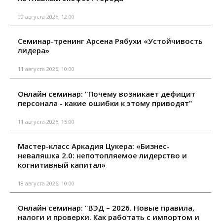
09 августа 2026, 12:00
Семинар-тренинг Арсена Рябухи «Устойчивость
лидера»
11 августа 2026, 10:00
Онлайн семинар: "Почему возникает дефицит
персонала - какие ошибки к этому приводят"
11 августа 2026, 15:00
Мастер-класс Аркадия Цукера: «Бизнес-
неваляшка 2.0: непотопляемое лидерство и
когнитивный капитал»
18 августа 2026, 10:00
Онлайн семинар: "ВЭД – 2026. Новые правила,
налоги и проверки. Как работать с импортом и