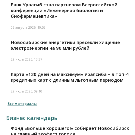
Банк Уралсиб стал партнером Всероссийской
конференции «Инженерная биология и
биофармацевтика»
03 августа 2026, 10:53
Новосибирские энергетики пресекли хищение
электроэнергии на 90 млн рублей
29 июля 2026, 13:37
Карта «120 дней на максимум» Уралсиба – в Топ-4
кредитных карт с длинным льготным периодом
29 июля 2026, 09:10
Все материалы
Бизнес календарь
Фонд «Больше хорошего!» собирает Новосибирск
на главный экофест города