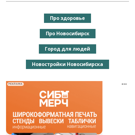
Про здоровье
Про Новосибирск
Город для людей
Новостройки Новосибирска
РЕКЛАМА