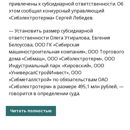
привлечены к субсидиарной ответственности. Об
этом сообщил конкурсный управляющий
«Сибэлектротерма» Сергей Лебедев.
— Установить размер субсидиарной
ответственности Олега Утиралова, Евгения
Белоусова, ООО ГК «Сибирская
машиностроительная компания», ООО Торгового
дома «Сибмаш», ООО «Сибэлектротерм», ООО
Индустриальный парк «Кировский», ООО
«УниверсалСтройИнвест», ООО
«Сибметаллстрой» по обязательствам ОАО
«Сибэлектротерм» в размере 495,1 млн рублей, —
говорится в определении суда.
Читать полностью