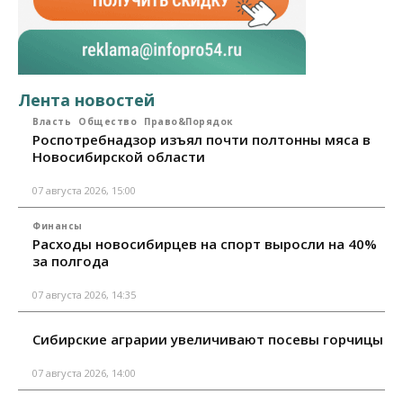
Лента новостей
Власть
Общество
Право&Порядок
Роспотребнадзор изъял почти полтонны мяса в
Новосибирской области
07 августа 2026, 15:00
Финансы
Расходы новосибирцев на спорт выросли на 40%
за полгода
07 августа 2026, 14:35
Сибирские аграрии увеличивают посевы горчицы
07 августа 2026, 14:00