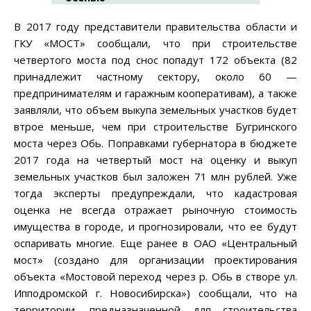
В 2017 году представители правительства области и
ГКУ «МОСТ» сообщали, что при строительстве
четвертого моста под снос попадут 172 объекта (82
принадлежит частному сектору, около 60 —
предпринимателям и гаражным кооперативам), а также
заявляли, что объем выкупа земельных участков будет
втрое меньше, чем при строительстве Бугринского
моста через Обь. Поправками губернатора в бюджете
2017 года на четвертый мост на оценку и выкуп
земельных участков был заложен 71 млн рублей. Уже
тогда эксперты предупреждали, что кадастровая
оценка не всегда отражает рыночную стоимость
имущества в городе, и прогнозировали, что ее будут
оспаривать многие. Еще ранее в ОАО «Центральный
мост» (создано для организации проектирования
объекта «Мостовой переход через р. Обь в створе
ул.
Ипподромской г.
Новосибирска
») сообщали, что на
территории, предназначенной для строительства