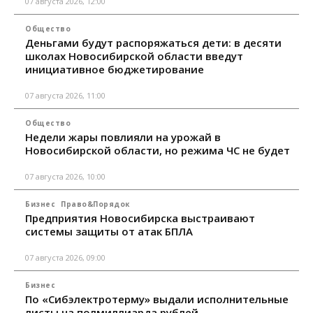
07 августа 2026, 12:00
Общество
Деньгами будут распоряжаться дети: в десяти
школах Новосибирской области введут
инициативное бюджетирование
07 августа 2026, 11:00
Общество
Недели жары повлияли на урожай в
Новосибирской области, но режима ЧС не будет
07 августа 2026, 10:00
Бизнес
Право&Порядок
Предприятия Новосибирска выстраивают
системы защиты от атак БПЛА
07 августа 2026, 09:00
Бизнес
По «Сибэлектротерму» выдали исполнительные
листы на полмиллиарда рублей