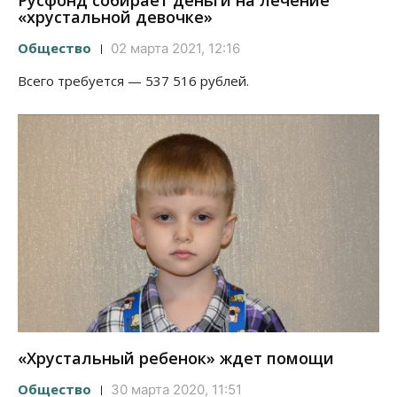
Русфонд собирает деньги на лечение
«хрустальной девочке»
Общество
02 марта 2021, 12:16
Всего требуется — 537 516 рублей.
«Хрустальный ребенок» ждет помощи
Общество
30 марта 2020, 11:51