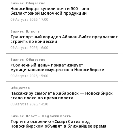
Бизнес
Общество
Новосибирцы купили почти 500 тонн
безлактозной молочной продукции
09 Августа 2026, 17:00
Бизнес
Власть
Транспортный коридор Абакан-Бийск предлагают
строить по концессии
09 Августа 2026, 16:00
Бизнес
Общество
«Солнечный день» приватизирует
муниципальное имущество в Новосибирске
09 Августа 2026, 15:00
Общество
Пассажиру самолёта Хабаровск — Новосибирск
стало плохо во время полета
09 Августа 2026, 14:30
Бизнес
Власть
Недвижимость
Торги по освоению «СмартСити» под
Новосибирском объявят в ближайшее время