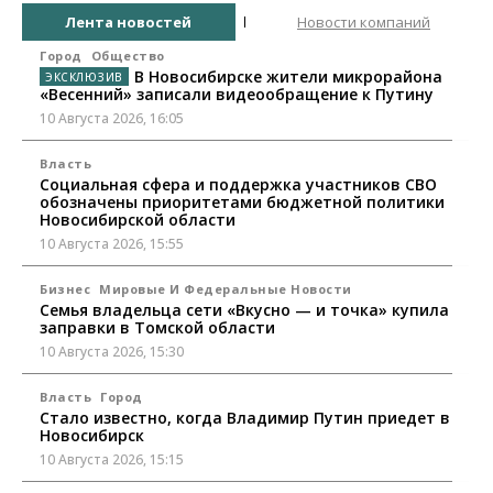
Лента новостей
Новости компаний
Город
Общество
В Новосибирске жители микрорайона
«Весенний» записали видеообращение к Путину
10 Августа 2026, 16:05
Власть
Социальная сфера и поддержка участников СВО
обозначены приоритетами бюджетной политики
Новосибирской области
10 Августа 2026, 15:55
Бизнес
Мировые И Федеральные Новости
Семья владельца сети «Вкусно — и точка» купила
заправки в Томской области
10 Августа 2026, 15:30
Власть
Город
Стало известно, когда Владимир Путин приедет в
Новосибирск
10 Августа 2026, 15:15