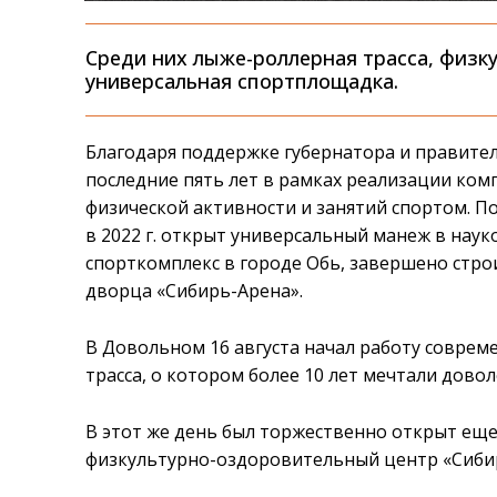
Среди них лыже-роллерная трасса, физк
универсальная спортплощадка.
Благодаря поддержке губернатора и правител
последние пять лет в рамках реализации ком
физической активности и занятий спортом. П
в 2022 г. открыт универсальный манеж в нау
спорткомплекс в городе Обь, завершено стр
дворца «Сибирь-Арена».
В Довольном 16 августа начал работу совре
трасса, о котором более 10 лет мечтали дово
В этот же день был торжественно открыт ещ
физкультурно-оздоровительный центр «Сиби