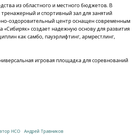
ства из областного и местного бюджетов. В
ренажерный и спортивный зал для занятий
урно-оздоровительный центр оснащен современным
 «Сибиряк» создает надежную основу для развития
иплин как самбо, пауэрлифтинг, армрестлинг,
 универсальная игровая площадка для соревнований
натор НСО
Андрей Травников