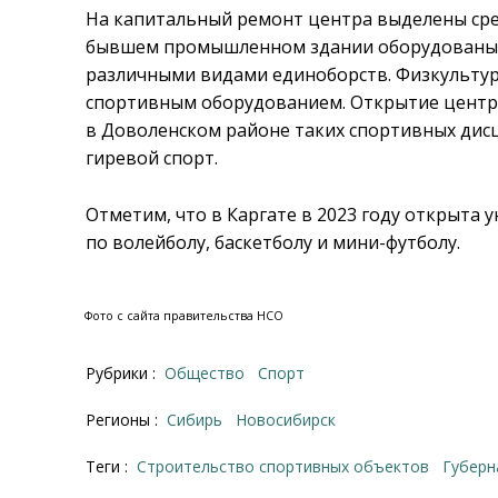
На капитальный ремонт центра выделены сред
бывшем промышленном здании оборудованы т
различными видами единоборств. Физкульт
спортивным оборудованием. Открытие центра
в Доволенском районе таких спортивных дисц
гиревой спорт.
Отметим, что в Каргате в 2023 году открыта
по волейболу, баскетболу и мини-футболу.
Фото с сайта правительства НСО
Рубрики :
Общество
Спорт
Регионы :
Сибирь
Новосибирск
Теги :
строительство спортивных объектов
губер