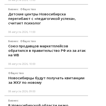
Бизнес
Общество
Детские центры Новосибирска
перегибают с «педагогикой успеха»,
считает психолог
08 августа 2026, 11:00
Бизнес
Общество
Союз продавцов маркетплейсов
обратился в правительство РФ из-за атак
на WB
08 августа 2026, 10:00
Общество
Новосибирцы будут получать квитанции
за ЖКУ по-новому
08 августа 2026, 09:00
Бизнес
В Новосибирской области резко