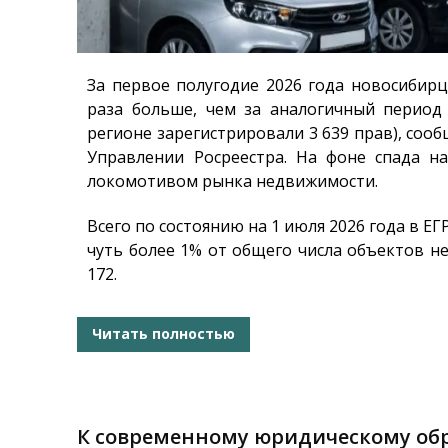
За первое полугодие 2026 года новосибир
раза больше, чем за аналогичный период
регионе зарегистрировали 3 639 прав), соо
Управлении Росреестра. На фоне спада 
локомотивом рынка недвижимости.
Всего по состоянию на 1 июля 2026 года в Е
чуть более 1% от общего числа объектов н
172.
Читать полностью
К современному юридическому обр