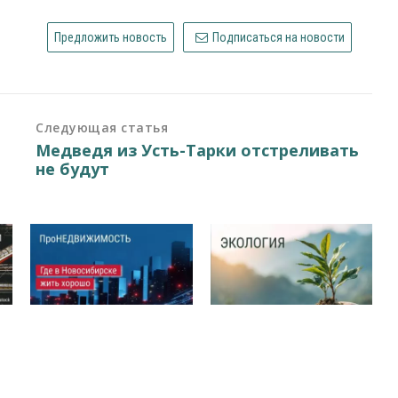
Предложить новость
Подписаться на новости
Следующая статья
Медведя из Усть-Тарки отстреливать
не будут