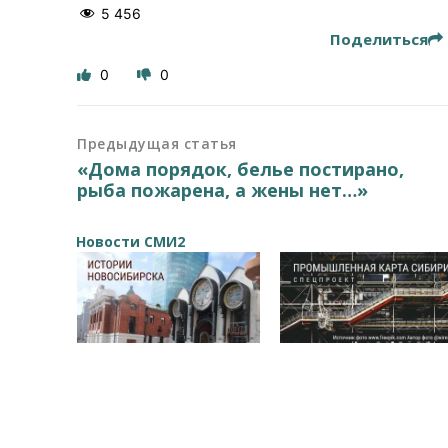
5 456
Поделиться
0
0
Предыдущая статья
«Дома порядок, белье постирано,
рыба пожарена, а жены нет…»
Новости СМИ2