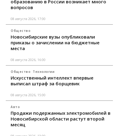
образованию в России возникает много
вопросов
08 августа 2026, 17:00
Общество
Новосибирские вузы опубликовали
приказы о зачислении на бюджетные
места
08 августа 2026, 16:00
Общество
Технологии
Искусственный интеллект впервые
выписал штраф за борщевик
08 августа 2026, 15:00
Авто
Продажи подержанных электромобилей в
Новосибирской области растут второй
месяц
08 августа 2026, 13:00