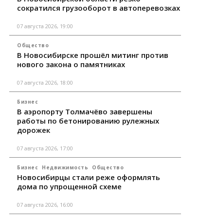
сократился грузооборот в автоперевозках
07 августа 2026, 19:00
Общество
В Новосибирске прошёл митинг против
нового закона о памятниках
07 августа 2026, 18:00
Бизнес
В аэропорту Толмачёво завершены
работы по бетонированию рулежных
дорожек
07 августа 2026, 17:00
Бизнес
Недвижимость
Общество
Новосибирцы стали реже оформлять
дома по упрощенной схеме
07 августа 2026, 16:00