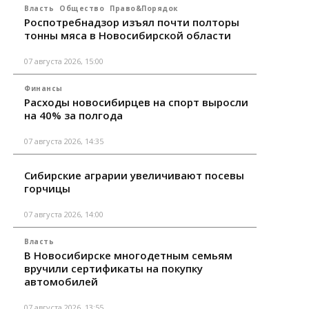
Власть
Общество
Право&Порядок
Роспотребнадзор изъял почти полторы
тонны мяса в Новосибирской области
07 августа 2026, 15:00
Финансы
Расходы новосибирцев на спорт выросли
на 40% за полгода
07 августа 2026, 14:35
Сибирские аграрии увеличивают посевы
горчицы
07 августа 2026, 14:00
Власть
В Новосибирске многодетным семьям
вручили сертификаты на покупку
автомобилей
07 августа 2026, 13:55