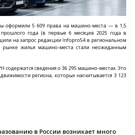
цы оформили 5 609 права на машино-места — в 1,5
 прошлого года (в первые 6 месяцев 2025 года в
бщили на запрос редакции
Infopro54
в региональном
на рынке жилья машино-места стали неожиданным
ГРН содержатся сведения о 36 295 машино-местах. Это
едвижимости региона, которых насчитывается 3 123
азованию в России возникает много