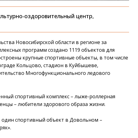
ультурно-оздоровительный центр,
ьства Новосибирской области в регионе за
плексных программ создано 1119 объектов для
остроены крупные спортивные объекты, в том числе
кограде Кольцово, стадион в Куйбышеве,
оительство Многофункционального ледового
менный спортивный комплекс – лыже-роллерная
ленцы – любители здорового образа жизни.
е один спортивный объект в Довольном –
ряк».