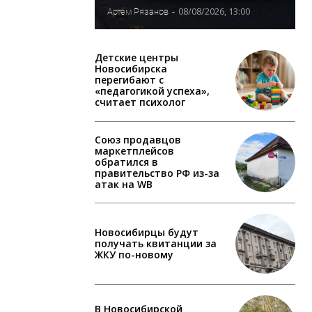
08/08/2026, 13:00
Артём Рязанов
-
Детские центры
Новосибирска
перегибают с
«педагогикой успеха»,
считает психолог
Союз продавцов
маркетплейсов
обратился в
правительство РФ из-за
атак на WB
Новосибирцы будут
получать квитанции за
ЖКУ по-новому
В Новосибирской