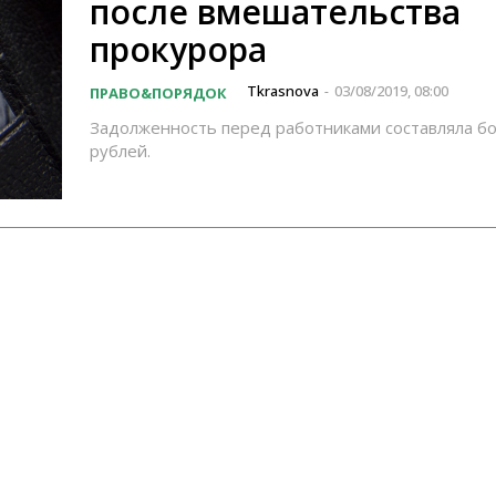
после вмешательства
прокурора
Tkrasnova
03/08/2019, 08:00
ПРАВО&ПОРЯДОК
-
Задолженность перед работниками составляла бо
рублей.