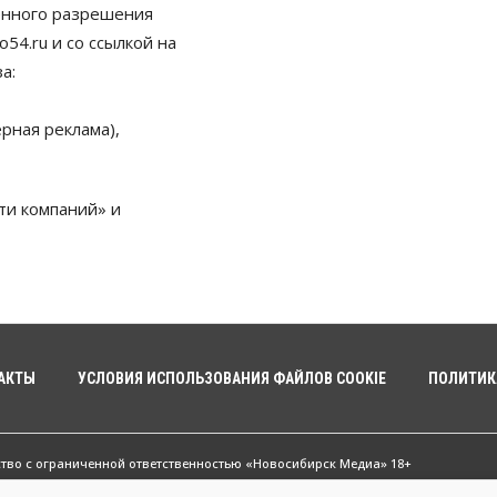
енного разрешения
54.ru и со ссылкой на
а:
рная реклама),
ти компаний» и
АКТЫ
УСЛОВИЯ ИСПОЛЬЗОВАНИЯ ФАЙЛОВ COOKIE
ПОЛИТИК
ство с ограниченной ответственностью «Новосибирск Медиа» 18+