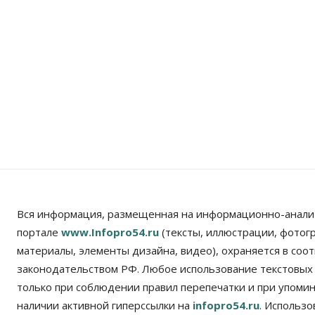
Вся информация, размещенная на информационно-анали
портале
www.Infopro54.ru
(тексты, иллюстрации, фотог
материалы, элементы дизайна, видео), охраняется в соот
законодательством РФ. Любое использование текстовых
только при соблюдении правил перепечатки и при упомина
наличии активной гиперссылки на
infopro54.ru
. Использ