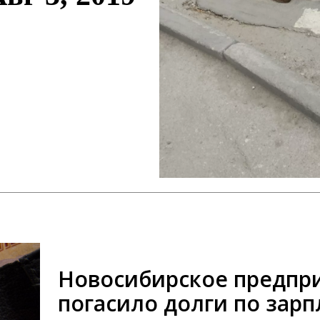
Новосибирское предпр
погасило долги по зарп