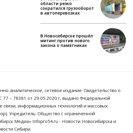
области резко
сократился грузооборот
в автоперевозках
В Новосибирске прошёл
митинг против нового
закона о памятниках
нно-аналитическое, сетевое издание. Свидетельство о
 77 – 78381 от 29.05.2020 г, выдано Федеральной
ре связи, информационных технологий и массовых
ор). Учредитель: Общество с ограниченной
ирск Медиа» Infopro54.ru - Новости Новосибирска и
овости Сибири.