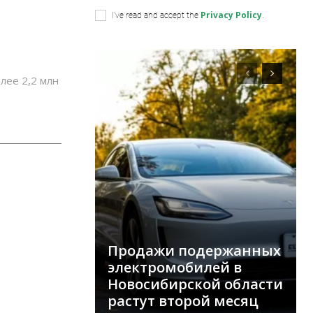
Privacy Policy
I've read and accept the
.
лее 2,2 млн
Продажи подержанных
электромобилей в
Новосибирской области
растут второй месяц