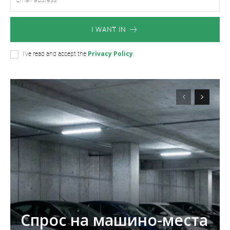
I WANT IN
Privacy Policy
I've read and accept the
.
Спрос на машино-места