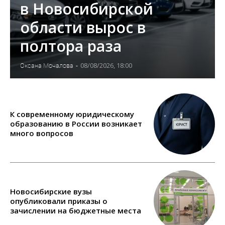
в Новосибирской
области вырос в
полтора раза
08/08/2026, 18:00
Оксана Мочалова
-
К современному юридическому
образованию в России возникает
много вопросов
Новосибирские вузы
опубликовали приказы о
зачислении на бюджетные места