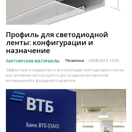
Профиль для светодиодной
ленты: конфигурации и
назначение
Tkrasnova
24/08/2019, 12:03
ПАРТНЕРСКИЕ МАТЕРИАЛЫ
-
Эффектные и недорогие в эксплуатации светодиодные ленты
все активнее используются для создания интересной
интерьерной и фасадной подсветки.