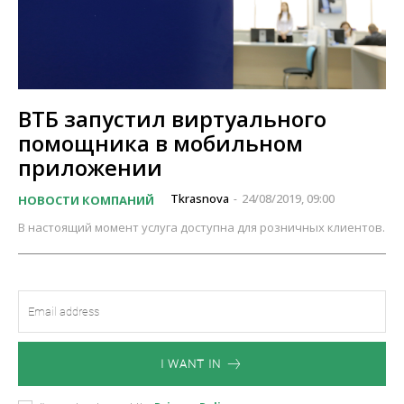
ВТБ запустил виртуального
помощника в мобильном
приложении
Tkrasnova
24/08/2019, 09:00
НОВОСТИ КОМПАНИЙ
-
В настоящий момент услуга доступна для розничных клиентов.
I WANT IN