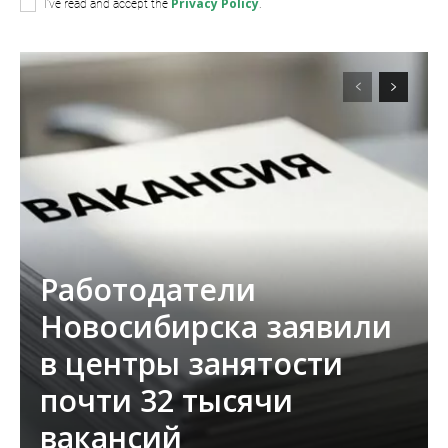
Privacy Policy
I've read and accept the
.
Работодатели
Новосибирска заявили
в центры занятости
почти 32 тысячи
вакансий