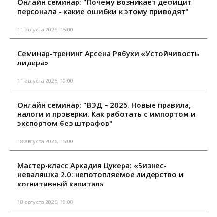
Онлайн семинар: "Почему возникает дефицит
персонала - какие ошибки к этому приводят"
11 августа 2026, 15:00
Семинар-тренинг Арсена Рябухи «Устойчивость
лидера»
11 августа 2026, 10:00
Онлайн семинар: "ВЭД – 2026. Новые правила,
налоги и проверки. Как работать с импортом и
экспортом без штрафов"
18 августа 2026, 15:00
Мастер-класс Аркадия Цукера: «Бизнес-
неваляшка 2.0: непотопляемое лидерство и
когнитивный капитал»
18 августа 2026, 10:00