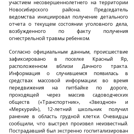
участием несовершеннолетнего на территории
Новосибирского района. Председатель
ведомства инициировал получение детального
отчета о текущем состоянии уголовного дела,
возбужденного по факту получения
огнестрельной травмы ребенком.
Согласно официальным данным, происшествие
зафиксировано в поселке Красный Яр,
расположенном вблизи Дачного тракта.
Информация о случившемся появилась в
средствах массовой информации: во время
передвижения на питбайке по дороге,
проходящей через массив садоводческих
обществ («Транспортник», «Звездное» и
«Меркурий»), 12-летний школьник получил
ранение в область грудной клетки. Очевидцы
сообщили, что выстрел произвел неизвестный.
Пострадавший был экстренно госпитализирован