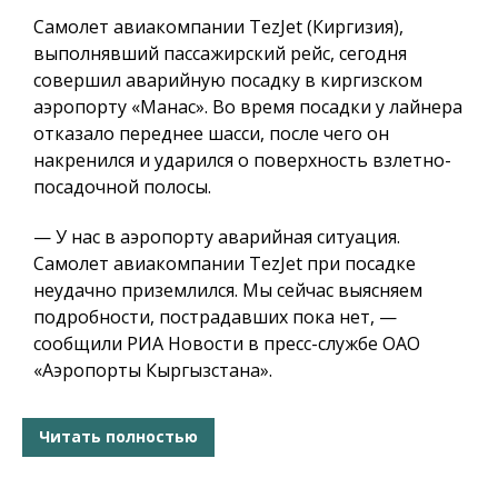
Самолет авиакомпании TezJet (Киргизия),
выполнявший пассажирский рейс, сегодня
совершил аварийную посадку в киргизском
аэропорту «Манас». Во время посадки у лайнера
отказало переднее шасси, после чего он
накренился и ударился о поверхность взлетно-
посадочной полосы.
— У нас в аэропорту аварийная ситуация.
Самолет авиакомпании TezJet при посадке
неудачно приземлился. Мы сейчас выясняем
подробности, пострадавших пока нет, —
сообщили РИА Новости в пресс-службе ОАО
«Аэропорты Кыргызстана».
Читать полностью