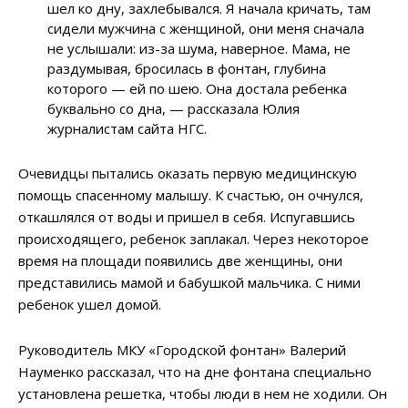
шел ко дну, захлебывался. Я начала кричать, там
сидели мужчина с женщиной, они меня сначала
не услышали: из-за шума, наверное. Мама, не
раздумывая, бросилась в фонтан, глубина
которого — ей по шею. Она достала ребенка
буквально со дна, — рассказала Юлия
журналистам сайта НГС.
Очевидцы пытались оказать первую медицинскую
помощь спасенному малышу. К счастью, он очнулся,
откашлялся от воды и пришел в себя. Испугавшись
происходящего, ребенок заплакал. Через некоторое
время на площади появились две женщины, они
представились мамой и бабушкой мальчика. С ними
ребенок ушел домой.
Руководитель МКУ «Городской фонтан» Валерий
Науменко рассказал, что на дне фонтана специально
установлена решетка, чтобы люди в нем не ходили. Он