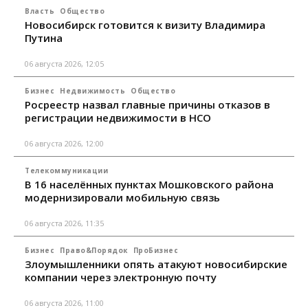
Власть
Общество
Новосибирск готовится к визиту Владимира
Путина
06 августа 2026, 12:05
Бизнес
Недвижимость
Общество
Росреестр назвал главные причины отказов в
регистрации недвижимости в НСО
06 августа 2026, 12:00
Телекоммуникации
В 16 населённых пунктах Мошковского района
модернизировали мобильную связь
06 августа 2026, 11:35
Бизнес
Право&Порядок
ПроБизнес
Злоумышленники опять атакуют новосибирские
компании через электронную почту
06 августа 2026, 11:00