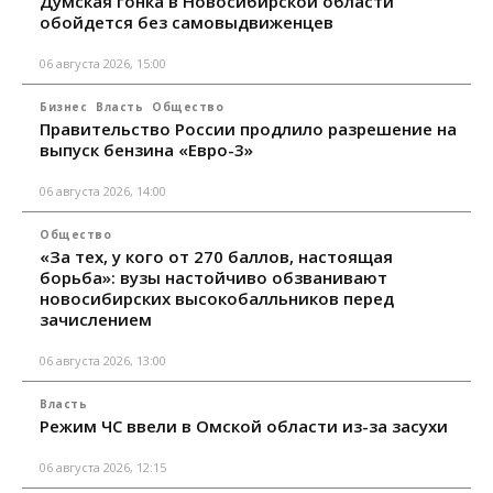
Думская гонка в Новосибирской области
обойдется без самовыдвиженцев
06 августа 2026, 15:00
Бизнес
Власть
Общество
Правительство России продлило разрешение на
выпуск бензина «Евро-3»
06 августа 2026, 14:00
Общество
«За тех, у кого от 270 баллов, настоящая
борьба»: вузы настойчиво обзванивают
новосибирских высокобалльников перед
зачислением
06 августа 2026, 13:00
Власть
Режим ЧС ввели в Омской области из-за засухи
06 августа 2026, 12:15