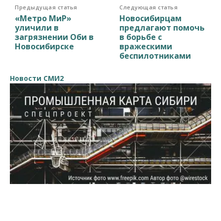
Предыдущая статья
Следующая статья
«Метро МиР»
Новосибирцам
уличили в
предлагают помочь
загрязнении Оби в
в борьбе с
Новосибирске
вражескими
беспилотниками
Новости СМИ2