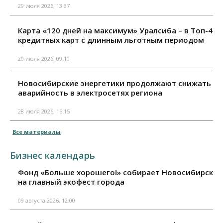
29 июля 2026, 13:37
Карта «120 дней на максимум» Уралсиба – в Топ-4
кредитных карт с длинным льготным периодом
29 июля 2026, 09:10
Новосибирские энергетики продолжают снижать
аварийность в электросетях региона
28 июля 2026, 16:15
Все материалы
Бизнес календарь
Фонд «Больше хорошего!» собирает Новосибирск
на главный экофест города
09 августа 2026, 12:00