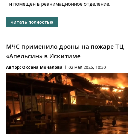
и помещен в реанимационное отделение.
Читать полностью
МЧС применило дроны на пожаре ТЦ
«Апельсин» в Искитиме
Автор:
Оксана Мочалова
02 мая 2026, 10:30