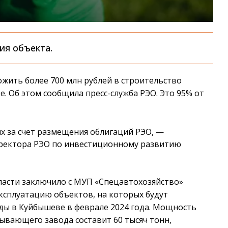
ия объекта.
ожить более 700 млн рублей в строительство
 Об этом сообщила пресс-служба РЭО. Это 95% от
ых за счет размещения облигаций РЭО, —
иректора РЭО по инвестиционному развитию
асти заключило с МУП «Спецавтохозяйство»
ксплуатацию объектов, на которых будут
ы в Куйбышеве в феврале 2024 года. Мощность
вающего завода составит 60 тысяч тонн,