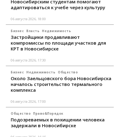
Новосибирским студентам помогают
адаптироваться к учебе через культуру
06 августа 2026, 18:00
Бизнес
Власть
Недвижимость
Застройщики продавливают
компромиссы по площади участков для
КРТ в Новосибирске
06 августа 2026, 17:30
Бизнес
Недвижимость
Общество
Около Заельцовского бора Новосибирска
началось строительство термального
комплекса
06 августа 2026, 17:00
Общество
Право&Порядок
Подозреваемых в похищении человека
задержали в Новосибирске
06 августа 2026, 16:15