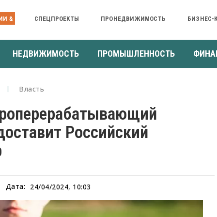
ИИ &
СПЕЦПРОЕКТЫ
ПРОНЕДВИЖИМОСТЬ
БИЗНЕС-
НЕДВИЖИМОСТЬ
ПРОМЫШЛЕННОСТЬ
ФИНА
Власть
сороперерабатывающий
доставит Российский
р
Дата:
24/04/2024, 10:03