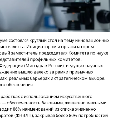
Думе состоялся круглый стол на тему инновационных
о интеллекта. Инициатором и организатором
рвый заместитель председателя Комитета по науке
редставителей профильных комитетов,
Федерации (Минздрав России), ведущих научных
суждение вышло далеко за рамки привычных
ах, реальных барьерах и стратегическом выборе,
го обеспечения.
работках с использованием искусственного
а — обеспеченность базовыми, жизненно важными
водит 86% наименований из списка жизненно
ратов (ЖНВЛП), закрывая более 80% потребностей