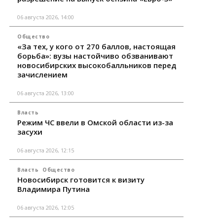
06 августа 2026, 14:00
Общество
«За тех, у кого от 270 баллов, настоящая
борьба»: вузы настойчиво обзванивают
новосибирских высокобалльников перед
зачислением
06 августа 2026, 13:00
Власть
Режим ЧС ввели в Омской области из-за
засухи
06 августа 2026, 12:15
Власть
Общество
Новосибирск готовится к визиту
Владимира Путина
06 августа 2026, 12:05