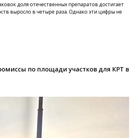
аковок доля отечественных препаратов достигает
рств выросло в четыре раза. Однако эти цифры не
омиссы по площади участков для КРТ в