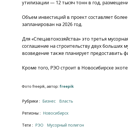
утилизации — 12 тысяч тонн в год, размещения
Объем инвестиций в проект составляет более
запланирован на 2026 год.
Для «Спецавтохозяйства» это третья мусорна
соглашение на строительству двух больших м
возведение также планирует предоставить ф
Кроме того, РЭО строит в Новосибирске экот
Фото freepik, автор:
freepik
Рубрики :
Бизнес
Власть
Регионы :
Новосибирск
Теги :
РЭО
мусорный полигон