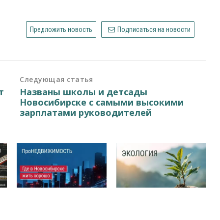
Предложить новость
Подписаться на новости
Следующая статья
т
Названы школы и детсады
Новосибирске с самыми высокими
зарплатами руководителей