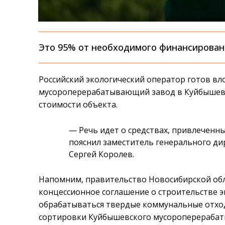
Это 95% от необходимого финансирован
Российский экологический оператор готов вл
мусороперерабатывающий завод в Куйбышеве.
стоимости объекта.
— Речь идет о средствах, привлеченн
пояснил заместитель генерального д
Сергей Королев.
Напомним, правительство Новосибирской обл
концессионное соглашение о строительстве э
обрабатываться твердые коммунальные отход
сортировки Куйбышевского мусороперерабаты