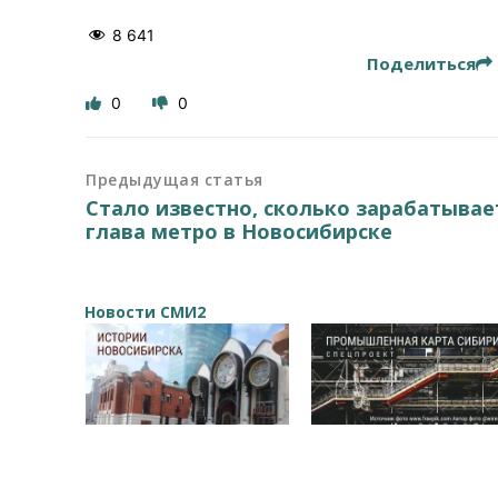
8 641
Поделиться
0
0
Предыдущая статья
Стало известно, сколько зарабатывае
глава метро в Новосибирске
Новости СМИ2