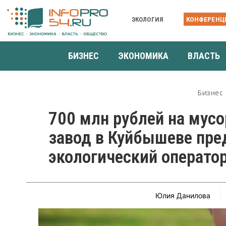
ЭКОЛОГИЯ
КОНФЕРЕНЦ
БИЗНЕС
ЭКОНОМИКА
ВЛАСТЬ
Бизнес
700 млн рублей на му
завод в Куйбышеве пре
экологический операто
Юлия Данилова