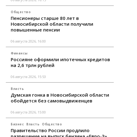
Общество
Пенсионеры старше 80 лет в
Новосибирской области получили
повышенные пенсии
06 августа 2026, 16:00
Финансы
Россияне оформили ипотечных кредитов
на 2,6 трлн рублей
06 августа 2026, 15:53
Власть
Думская гонка в Новосибирской области
обойдется без самовыдвиженцев
06 августа 2026, 15:00
Бизнес
Власть
Общество
Правительство России продлило
разрешение на выпуск бензина «Евро-3»