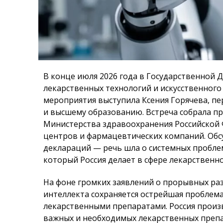
В конце июля 2026 года в Государственной 
лекарственных технологий и искусственног
мероприятия выступила Ксения Горячева, пе
и высшему образованию. Встреча собрала п
Министерства здравоохранения Российской 
центров и фармацевтических компаний. Об
деклараций — речь шла о системных проблем
который Россия делает в сфере лекарственно
На фоне громких заявлений о прорывных раз
интеллекта сохраняется острейшая проблем
лекарственными препаратами. Россия произ
важных и необходимых лекарственных препа