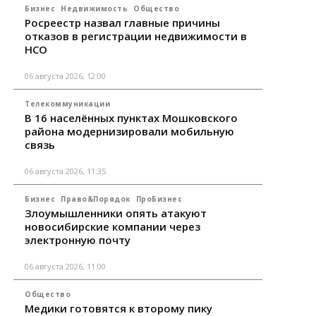
Бизнес
Недвижимость
Общество
Росреестр назвал главные причины
отказов в регистрации недвижимости в
НСО
06 августа 2026, 12:00
Телекоммуникации
В 16 населённых пунктах Мошковского
района модернизировали мобильную
связь
06 августа 2026, 11:35
Бизнес
Право&Порядок
ПроБизнес
Злоумышленники опять атакуют
новосибирские компании через
электронную почту
06 августа 2026, 11:00
Общество
Медики готовятся к второму пику