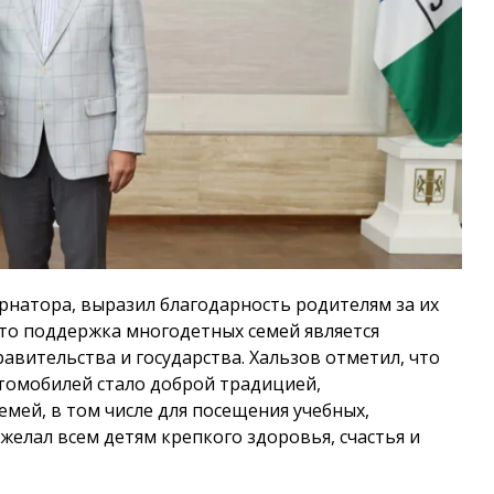
ернатора, выразил благодарность родителям за их
что поддержка многодетных семей является
авительства и государства. Хальзов отметил, что
томобилей стало доброй традицией,
ей, в том числе для посещения учебных,
желал всем детям крепкого здоровья, счастья и