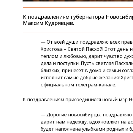
К поздравлениям губернатора Новосиби
Максим Кудрявцев.
— От всей души поздравляю всех прав
Христова – Святой Пасхой! Этот день 
теплом и любовью, дарит чувство дух
дела и поступки. Пусть светлая Пасхал
близких, принесет в дома и семьи сог
исполнит самые добрые желания! Христ
официальном телеграм-канале.
К поздравлениям присоединился новый мэр Н
— Дорогие новосибирцы, поздравляю в
дарит нам надежду, вдохновляет на д
будет наполнена улыбками родных и б