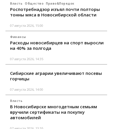
Власть
Общество
Право&Порядок
Роспотребнадзор изъял почти полторы
тонны мяса в Новосибирской области
07 августа 2026, 15:00
Финансы
Расходы новосибирцев на спорт выросли
на 40% за полгода
07 августа 2026, 14:35
Сибирские аграрии увеличивают посевы
горчицы
07 августа 2026, 14:00
Власть
В Новосибирске многодетным семьям
вручили сертификаты на покупку
автомобилей
07 августа 2026, 13:55