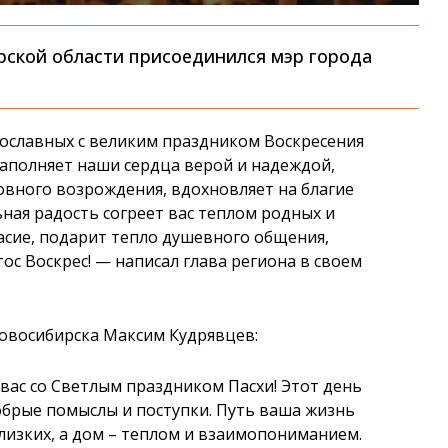
рской области присоединился мэр города
ославных с великим праздником Воскресения
наполняет наши сердца верой и надеждой,
овного возрождения, вдохновляет на благие
ьная радость согреет вас теплом родных и
ласие, подарит тепло душевного общения,
ос Воскрес! — написал глава региона в своем
овосибирска Максим Кудрявцев:
ас со Светлым праздником Пасхи! Этот день
обрые помыслы и поступки. Путь ваша жизнь
лизких, а дом – теплом и взаимопониманием.