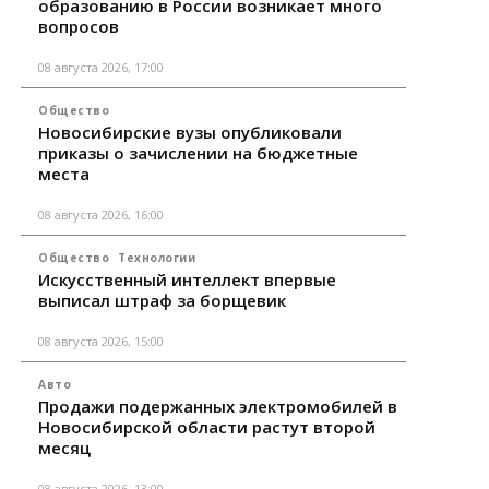
образованию в России возникает много
вопросов
08 августа 2026, 17:00
Общество
Новосибирские вузы опубликовали
приказы о зачислении на бюджетные
места
08 августа 2026, 16:00
Общество
Технологии
Искусственный интеллект впервые
выписал штраф за борщевик
08 августа 2026, 15:00
Авто
Продажи подержанных электромобилей в
Новосибирской области растут второй
месяц
08 августа 2026, 13:00