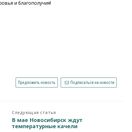
ровья и благополучия!
Предложить новость
Подписаться на новости
Следующая статья
В мае Новосибирск ждут
температурные качели