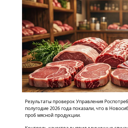
Результаты проверок Управления Роспотреб
полугодие 2026 года показали, что в Новоси
проб мясной продукции.
Контроль качества выявил единичные случа