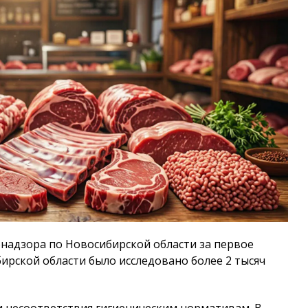
надзора по Новосибирской области за первое
бирской области было исследовано более 2 тысяч
и несоответствия гигиеническим нормативам. В