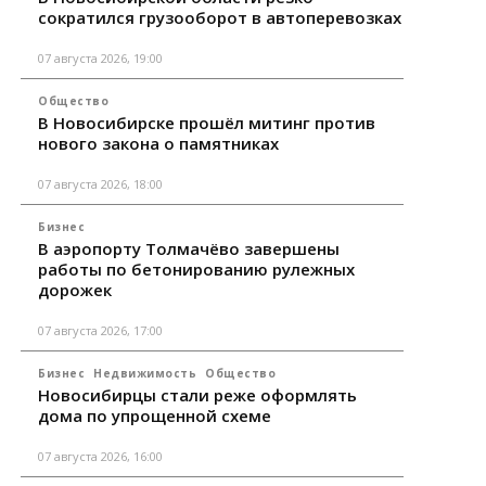
сократился грузооборот в автоперевозках
07 августа 2026, 19:00
Общество
В Новосибирске прошёл митинг против
нового закона о памятниках
07 августа 2026, 18:00
Бизнес
В аэропорту Толмачёво завершены
работы по бетонированию рулежных
дорожек
07 августа 2026, 17:00
Бизнес
Недвижимость
Общество
Новосибирцы стали реже оформлять
дома по упрощенной схеме
07 августа 2026, 16:00