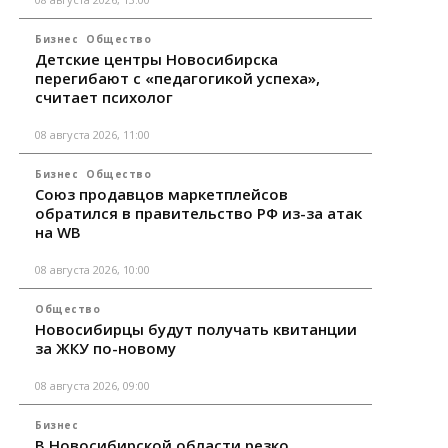
Бизнес
Общество
Детские центры Новосибирска
перегибают с «педагогикой успеха»,
считает психолог
08 августа 2026, 11:00
Бизнес
Общество
Союз продавцов маркетплейсов
обратился в правительство РФ из-за атак
на WB
08 августа 2026, 10:00
Общество
Новосибирцы будут получать квитанции
за ЖКУ по-новому
08 августа 2026, 09:00
Бизнес
В Новосибирской области резко