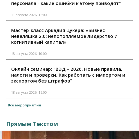
персонала - какие ошибки к этому приводят"
11 августа 2026, 15:00
Мастер-класс Аркадия Цукера: «Бизнес-
неваляшка 2.0: непотопляемое лидерство и
когнитивный капитал»
18 августа 2026, 10:00
Онлайн семинар: "ВЭД – 2026. Новые правила,
налоги и проверки. Как работать с импортом и
экспортом без штрафов"
18 августа 2026, 15:00
Все мероприятия
Прямым Текстом