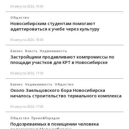
06 августа 2026, 19:00
Общество
Новосибирским студентам помогают
адаптироваться к учебе через культуру
06 августа 2026, 18:00
Бизнес
Власть
Недвижимость
Застройщики продавливают компромиссы по
площади участков для КРТ в Новосибирске
06 августа 2026, 17:30
Бизнес
Недвижимость
Общество
Около Заельцовского бора Новосибирска
началось строительство термального комплекса
06 августа 2026, 17:00
Общество
Право&Порядок
Подозреваемых в похищении человека