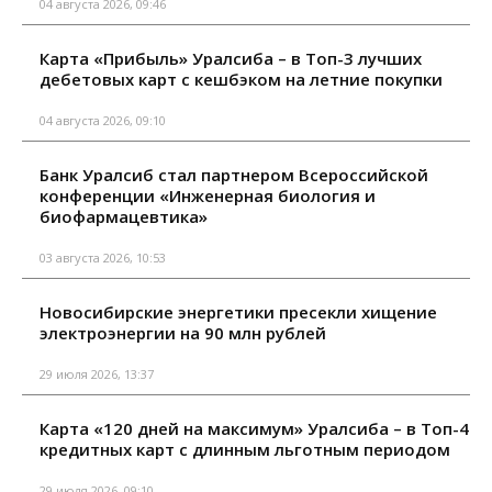
04 августа 2026, 09:46
Карта «Прибыль» Уралсиба – в Топ-3 лучших
дебетовых карт с кешбэком на летние покупки
04 августа 2026, 09:10
Банк Уралсиб стал партнером Всероссийской
конференции «Инженерная биология и
биофармацевтика»
03 августа 2026, 10:53
Новосибирские энергетики пресекли хищение
электроэнергии на 90 млн рублей
29 июля 2026, 13:37
Карта «120 дней на максимум» Уралсиба – в Топ-4
кредитных карт с длинным льготным периодом
29 июля 2026, 09:10