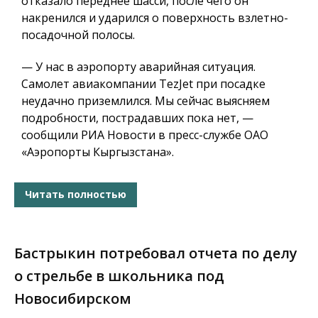
отказало переднее шасси, после чего он
накренился и ударился о поверхность взлетно-
посадочной полосы.
— У нас в аэропорту аварийная ситуация.
Самолет авиакомпании TezJet при посадке
неудачно приземлился. Мы сейчас выясняем
подробности, пострадавших пока нет, —
сообщили РИА Новости в пресс-службе ОАО
«Аэропорты Кыргызстана».
Читать полностью
Бастрыкин потребовал отчета по делу
о стрельбе в школьника под
Новосибирском