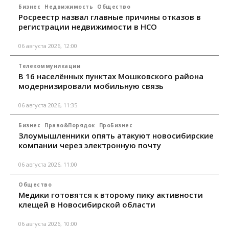
Бизнес
Недвижимость
Общество
Росреестр назвал главные причины отказов в
регистрации недвижимости в НСО
06 августа 2026, 12:00
Телекоммуникации
В 16 населённых пунктах Мошковского района
модернизировали мобильную связь
06 августа 2026, 11:35
Бизнес
Право&Порядок
ПроБизнес
Злоумышленники опять атакуют новосибирские
компании через электронную почту
06 августа 2026, 11:00
Общество
Медики готовятся к второму пику активности
клещей в Новосибирской области
06 августа 2026, 10:00