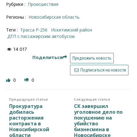
Рубрики :
Происшествия
Регионы :
Новосибирская область
Теги :
трасса Р-256
Искитимский район
ДТП с пассажирским автобусом
14 017
Поделиться
Предложить новость
Подписаться на новости
0
0
Предыдущая статья
Следующая статья
Прокуратура
СК завершил
добилась
уголовное дело по
расторжения
покушению на
контракта в
убийство
Новосибирской
бизнесмена в
области
Новосибирске