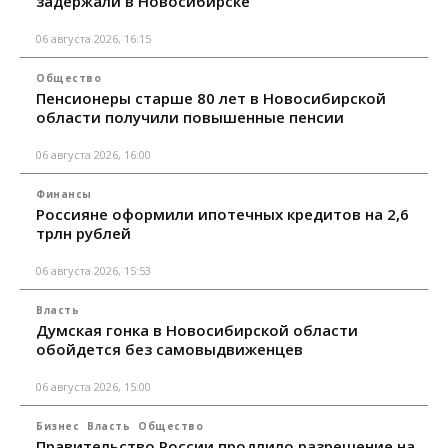
задержали в Новосибирске
06 августа 2026, 16:15
Общество
Пенсионеры старше 80 лет в Новосибирской
области получили повышенные пенсии
06 августа 2026, 16:00
Финансы
Россияне оформили ипотечных кредитов на 2,6
трлн рублей
06 августа 2026, 15:53
Власть
Думская гонка в Новосибирской области
обойдется без самовыдвиженцев
06 августа 2026, 15:00
Бизнес
Власть
Общество
Правительство России продлило разрешение на