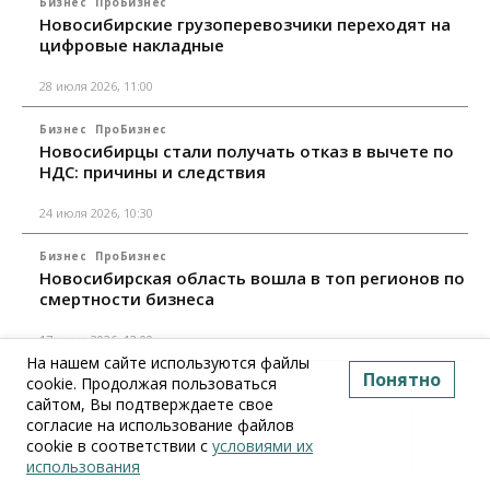
Бизнес
ПроБизнес
Новосибирские грузоперевозчики переходят на
цифровые накладные
28 июля 2026, 11:00
Бизнес
ПроБизнес
Новосибирцы стали получать отказ в вычете по
НДС: причины и следствия
24 июля 2026, 10:30
Бизнес
ПроБизнес
Новосибирская область вошла в топ регионов по
смертности бизнеса
17 июля 2026, 12:00
На нашем сайте используются файлы
Понятно
cookie. Продолжая пользоваться
Все материалы
сайтом, Вы подтверждаете свое
согласие на использование файлов
cookie в соответствии с
условиями их
использования