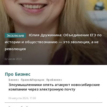
Юлия Дружинина: Объединение ЕГЭ по
истории и обществознанию — это эволюция, а не
революция
02 июля 2026
Про Бизнес
Бизнес
Право&Порядок
ПроБизнес
Злоумышленники опять атакуют новосибирские
компании через электронную почту
06 августа 2026, 11:00