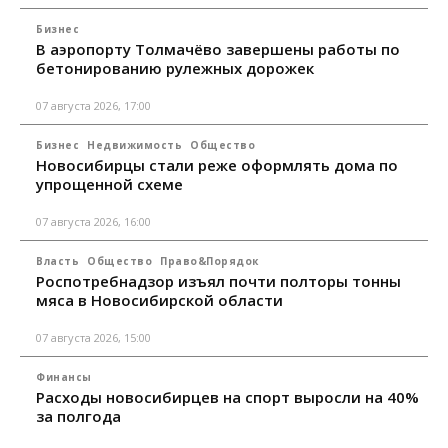
Бизнес
В аэропорту Толмачёво завершены работы по
бетонированию рулежных дорожек
07 августа 2026, 17:00
Бизнес
Недвижимость
Общество
Новосибирцы стали реже оформлять дома по
упрощенной схеме
07 августа 2026, 16:00
Власть
Общество
Право&Порядок
Роспотребнадзор изъял почти полторы тонны
мяса в Новосибирской области
07 августа 2026, 15:00
Финансы
Расходы новосибирцев на спорт выросли на 40%
за полгода