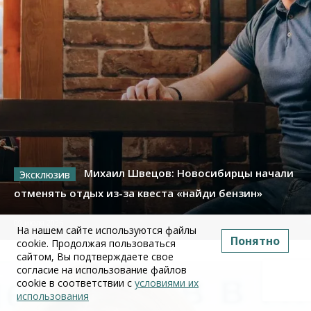
Михаил Швецов: Новосибирцы начали
отменять отдых из-за квеста «найди бензин»
09 июля 2026
На нашем сайте используются файлы
Понятно
cookie. Продолжая пользоваться
сайтом, Вы подтверждаете свое
согласие на использование файлов
cookie в соответствии с
условиями их
использования