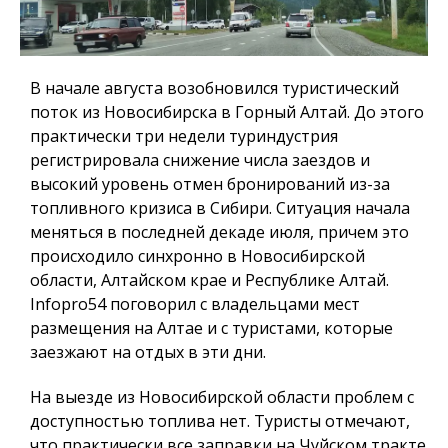
В начале августа возобновился туристический
поток из Новосибирска в Горный Алтай. До этого
практически три недели туриндустрия
регистрировала снижение числа заездов и
высокий уровень отмен бронирований из-за
топливного кризиса в Сибири. Ситуация начала
меняться в последней декаде июля, причем это
происходило синхронно в Новосибирской
области, Алтайском крае и Республике Алтай.
Infopro54
поговорил с владельцами мест
размещения на Алтае и с туристами, которые
заезжают на отдых в эти дни.
На выезде из Новосибирской области проблем с
доступностью топлива нет. Туристы отмечают,
что практически все заправки на Чуйском тракте