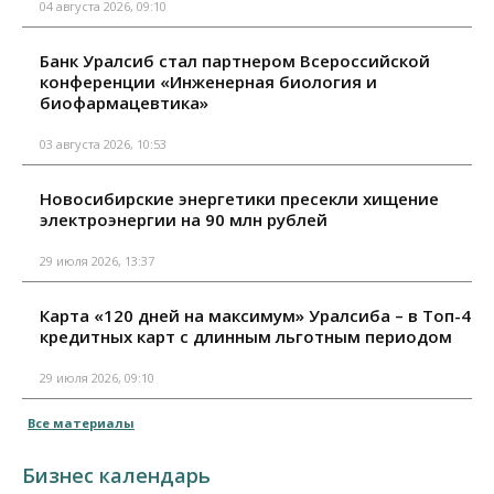
04 августа 2026, 09:10
Банк Уралсиб стал партнером Всероссийской
конференции «Инженерная биология и
биофармацевтика»
03 августа 2026, 10:53
Новосибирские энергетики пресекли хищение
электроэнергии на 90 млн рублей
29 июля 2026, 13:37
Карта «120 дней на максимум» Уралсиба – в Топ-4
кредитных карт с длинным льготным периодом
29 июля 2026, 09:10
Все материалы
Бизнес календарь