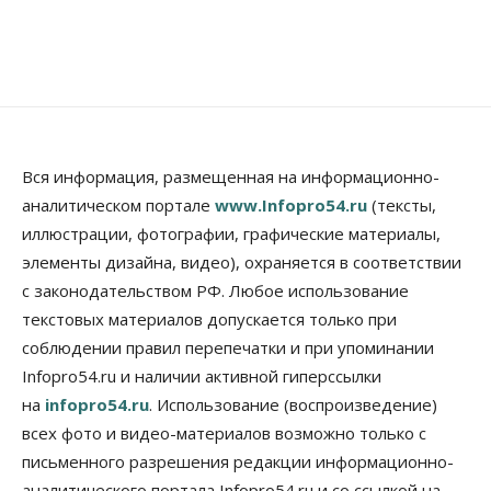
Вся информация, размещенная на информационно-
аналитическом портале
www.Infopro54.ru
(тексты,
иллюстрации, фотографии, графические материалы,
элементы дизайна, видео), охраняется в соответствии
с законодательством РФ. Любое использование
текстовых материалов допускается только при
соблюдении правил перепечатки и при упоминании
Infopro54.ru и наличии активной гиперссылки
на
infopro54.ru
. Использование (воспроизведение)
всех фото и видео-материалов возможно только с
письменного разрешения редакции информационно-
аналитического портала Infopro54.ru и со ссылкой на