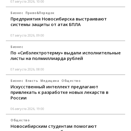
07 августа 2026, 10:00
Бизнес
Право&Порядок
Предприятия Новосибирска выстраивают
системы защиты от атак БПЛА
07 августа 2026, 09:00
Бизнес
По «Сибэлектротерму» выдали исполнительные
листы на полмиллиарда рублей
07 августа 2026, 08:00
Бизнес
Власть
Медицина
Общество
Искусственный интеллект предлагают
привлекать к разработке новых лекарств в
России
06 августа 2026, 19:00
Общество
Новосибирским студентам помогают