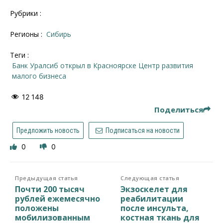
Рубрики :
Регионы :
Сибирь
Теги :
Банк Уралсиб открыл в Красноярске Центр развития
малого бизнеса
12 148
Поделиться
Предложить новость
Подписаться на новости
0
0
Предыдущая статья
Следующая статья
Почти 200 тысяч
Экзоскелет для
рублей ежемесячно
реабилитации
положены
после инсульта,
мобилизованным
костная ткань для