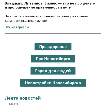
Владимир Литвинов: Бизнес — это не про деньги,
а про ощущение правильности пути
На этом пути важны отношение к человеку и желание
делать жизнь людей лучше
Все материалы
Про здоровье
Про Новосибирск
Город для людей
Новостройки Новосибирска
Лента новостей
Власть