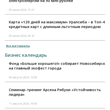
электроэнергии на 90 млн рублей
29 июля 2026, 13:37
Карта «120 дней на максимум» Уралсиба – в Топ-4
кредитных карт с длинным льготным периодом
29 июля 2026, 09:10
Все материалы
Бизнес календарь
Фонд «Больше хорошего!» собирает Новосибирск
на главный экофест города
09 августа 2026, 12:00
Семинар-тренинг Арсена Рябухи «Устойчивость
лидера»
11 августа 2026, 10:00