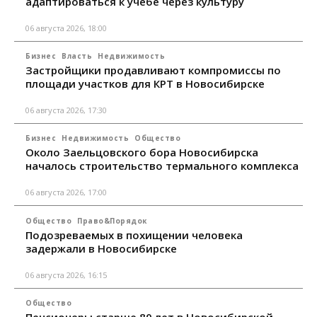
адаптироваться к учебе через культуру
06 августа 2026, 18:00
Бизнес
Власть
Недвижимость
Застройщики продавливают компромиссы по
площади участков для КРТ в Новосибирске
06 августа 2026, 17:30
Бизнес
Недвижимость
Общество
Около Заельцовского бора Новосибирска
началось строительство термального комплекса
06 августа 2026, 17:00
Общество
Право&Порядок
Подозреваемых в похищении человека
задержали в Новосибирске
06 августа 2026, 16:15
Общество
Пенсионеры старше 80 лет в Новосибирской