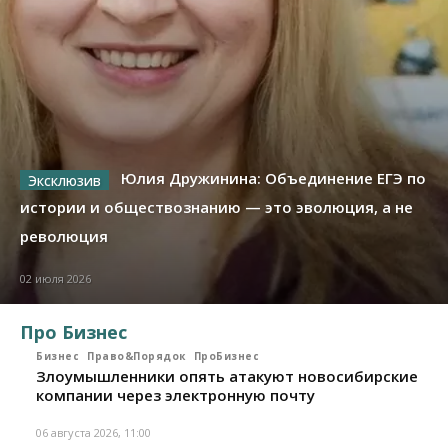
Юлия Дружинина: Объединение ЕГЭ по
истории и обществознанию — это эволюция, а не
революция
02 июля 2026
Про Бизнес
Бизнес
Право&Порядок
ПроБизнес
Злоумышленники опять атакуют новосибирские
компании через электронную почту
06 августа 2026, 11:00