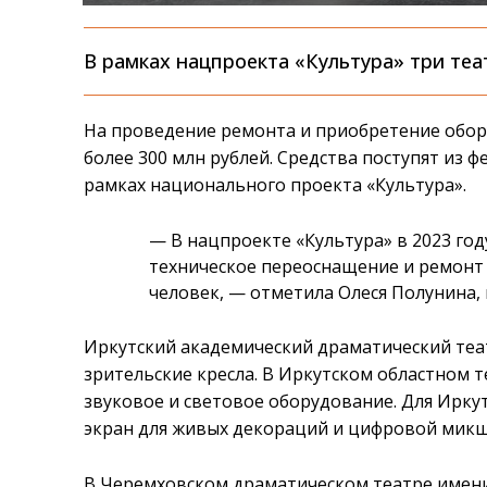
В рамках нацпроекта «Культура» три теа
На проведение ремонта и приобретение обор
более 300 млн рублей. Средства поступят из ф
рамках национального проекта «Культура».
— В нацпроекте «Культура» в 2023 год
техническое переоснащение и ремонт т
человек, — отметила Олеся Полунина, 
Иркутский академический драматический теа
зрительские кресла. В Иркутском областном 
звуковое и световое оборудование. Для Ирку
экран для живых декораций и цифровой микш
В Черемховском драматическом театре имени