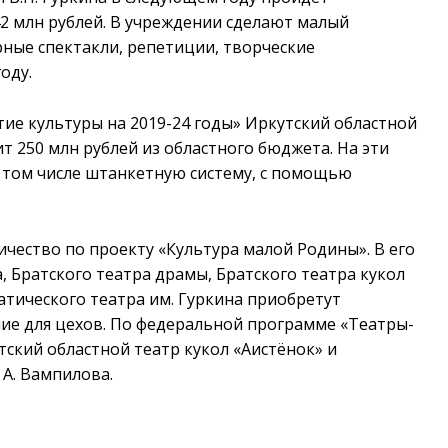
2 млн рублей. В учреждении сделают малый
рные спектакли, репетиции, творческие
оду.
ие культуры на 2019-24 годы» Иркутский областной
ит 250 млн рублей из областного бюджета. На эти
 том числе штанкетную систему, с помощью
чество по проекту «Культура малой Родины». В его
, Братского театра драмы, Братского театра кукол
тического театра им. Гуркина приобретут
ие для цехов. По федеральной программе «Театры-
тский областной театр кукол «Аистёнок» и
 А. Вампилова.