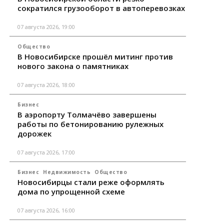
сократился грузооборот в автоперевозках
07 августа 2026, 19:00
Общество
В Новосибирске прошёл митинг против
нового закона о памятниках
07 августа 2026, 18:00
Бизнес
В аэропорту Толмачёво завершены
работы по бетонированию рулежных
дорожек
07 августа 2026, 17:00
Бизнес
Недвижимость
Общество
Новосибирцы стали реже оформлять
дома по упрощенной схеме
07 августа 2026, 16:00