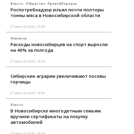
Власть
Общество
Право&Порядок
Роспотребнадзор изъял почти полторы
тонны мяса в Новосибирской области
07 августа 2026, 15:00
Финансы
Расходы новосибирцев на спорт выросли
на 40% за полгода
07 августа 2026, 14:35
Сибирские аграрии увеличивают посевы
горчицы
07 августа 2026, 14:00
Власть
В Новосибирске многодетным семьям
вручили сертификаты на покупку
автомобилей
07 августа 2026, 13:55