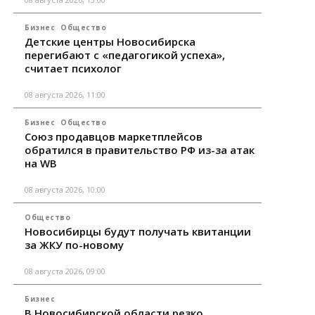
Бизнес
Общество
Детские центры Новосибирска
перегибают с «педагогикой успеха»,
считает психолог
08 августа 2026, 11:00
Бизнес
Общество
Союз продавцов маркетплейсов
обратился в правительство РФ из-за атак
на WB
08 августа 2026, 10:00
Общество
Новосибирцы будут получать квитанции
за ЖКУ по-новому
08 августа 2026, 09:00
Бизнес
В Новосибирской области резко