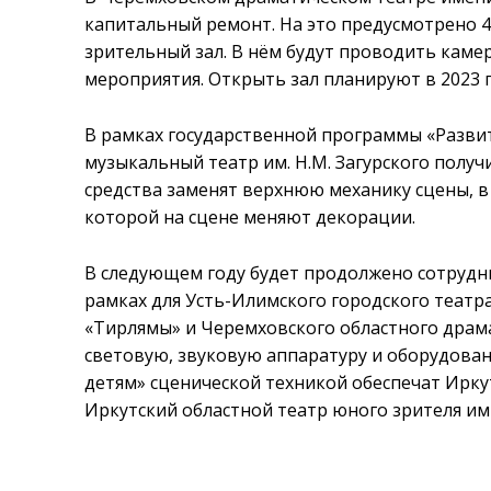
капитальный ремонт. На это предусмотрено 4
зрительный зал. В нём будут проводить каме
мероприятия. Открыть зал планируют в 2023 г
В рамках государственной программы «Развит
музыкальный театр им. Н.М. Загурского получ
средства заменят верхнюю механику сцены, в
которой на сцене меняют декорации.
В следующем году будет продолжено сотрудни
рамках для Усть-Илимского городского театра
«Тирлямы» и Черемховского областного драма
световую, звуковую аппаратуру и оборудован
детям» сценической техникой обеспечат Ирку
Иркутский областной театр юного зрителя им