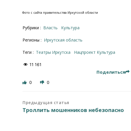
Фото с сайта правительства Иркутской области
Рубрики :
Власть
Культура
Регионы :
Иркутская область
Теги :
театры Иркутска
нацпроект Культура
11 161
Поделиться
0
0
Предыдущая статья
Троллить мошенников небезопасно