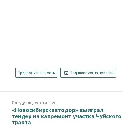
Предложить новость
Подписаться на новости
Следующая статья
«Новосибирскавтодор» выиграл
тендер на капремонт участка Чуйского
тракта