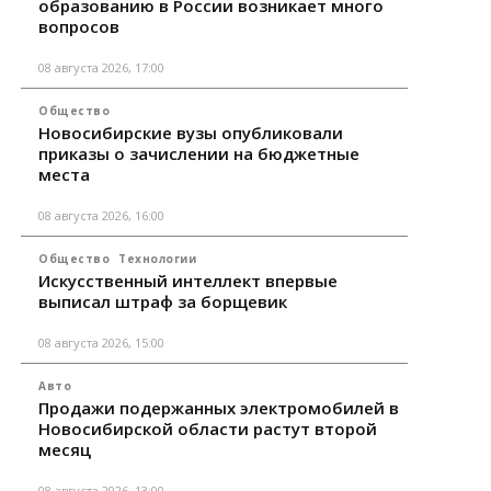
образованию в России возникает много
вопросов
08 августа 2026, 17:00
Общество
Новосибирские вузы опубликовали
приказы о зачислении на бюджетные
места
08 августа 2026, 16:00
Общество
Технологии
Искусственный интеллект впервые
выписал штраф за борщевик
08 августа 2026, 15:00
Авто
Продажи подержанных электромобилей в
Новосибирской области растут второй
месяц
08 августа 2026, 13:00