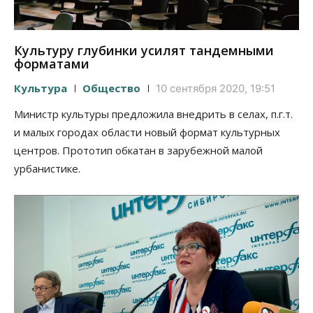
Культуру глубинки усилят тандемными
форматами
Культура
Общество
10 сентября 2020, 19:51
Министр культуры предложила внедрить в селах, п.г.т.
и малых городах области новый формат культурных
центров. Прототип обкатан в зарубежной малой
урбанистике.