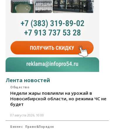
Лента новостей
Общество
Недели жары повлияли на урожай в
Новосибирской области, но режима ЧС не
будет
07 августа 2026, 10:00
Бизнес
Право&Порядок