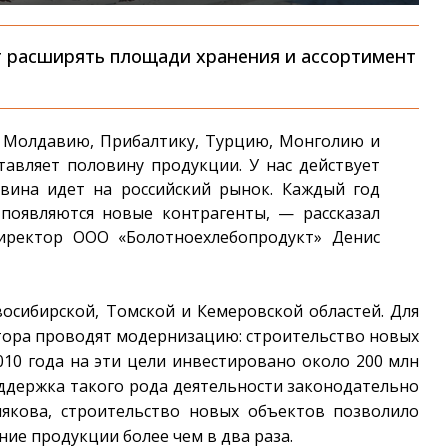
 расширять площади хранения и ассортимент
 Молдавию, Прибалтику, Турцию, Монголию и
тавляет половину продукции. У нас действует
овина идет на российский рынок. Каждый год
 появляются новые контрагенты, — рассказал
директор ООО «Болотноехлебопродукт» Денис
осибирской, Томской и Кемеровской областей. Для
атора проводят модернизацию: строительство новых
10 года на эти цели инвестировано около 200 млн
оддержка такого рода деятельности законодательно
якова, строительство новых объектов позволило
ие продукции более чем в два раза.