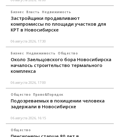
Бизнес
Власть
Недвижимость
Застройщики продавливают
компромиссы по площади участков для
КРТ в Новосибирске
06 августа 2026, 17:30
Бизнес
Недвижимость
Общество
Около Заельцовского бора Новосибирска
началось строительство термального
комплекса
06 августа 2026, 17:00
Общество
Право&Порядок
Подозреваемых в похищении человека
задержали в Новосибирске
06 августа 2026, 16:15
Общество
Пенсионеры старше 80 лет в