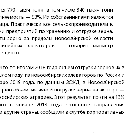
я 770 тысяч тонн, в том числе 340 тысяч тонн
лняемость — 53%. Их собственниками являются
ица. Практически все сельхозпроизводители в
ми предприятий по хранению и отгрузке зерна.
ти зерно за пределы Новосибирской области
линейных элеваторов, — говорит министр
Лещенко.
что по итогам 2018 года объем отгрузки зерновых в
шлом году: из новосибирских элеваторов по России и
варе 2019 года, по данным ЗСЖД, в Новосибирской
орию объем месячной погрузки зерна на экспорт —
восибирских аграриев. Этот результат почти на 13%
ого в январе 2018 года. Основные направления
й и другие страны, сообщили в службе корпоративных