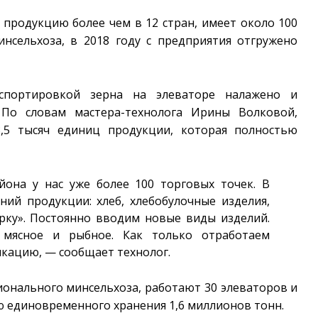
 продукцию более чем в 12 стран, имеет около 100
нсельхоза, в 2018 году с предприятия отгружено
спортировкой зерна на элеваторе налажено и
. По словам мастера-технолога Ирины Волковой,
,5 тысяч единиц продукции, которая полностью
она у нас уже более 100 торговых точек. В
ий продукции: хлеб, хлебобулочные изделия,
рку». Постоянно вводим новые виды изделий.
 мясное и рыбное. Как только отработаем
кацию, — сообщает технолог.
ионального минсельхоза, работают 30 элеваторов и
 единовременного хранения 1,6 миллионов тонн.