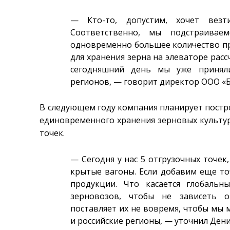
— Кто-то, допустим, хочет везт
Соответственно, мы подстраивае
одновременно большее количество пр
для хранения зерна на элеваторе рассч
сегодняшний день мы уже приняли
регионов, — говорит директор ООО «
В следующем году компания планирует постр
единовременного хранения зерновых культур
точек.
— Сегодня у нас 5 отгрузочных точе
крытые вагоны. Если добавим еще точ
продукции. Что касается глобальн
зерновозов, чтобы не зависеть о
поставляет их не вовремя, чтобы мы м
и российские регионы, — уточнил Дени