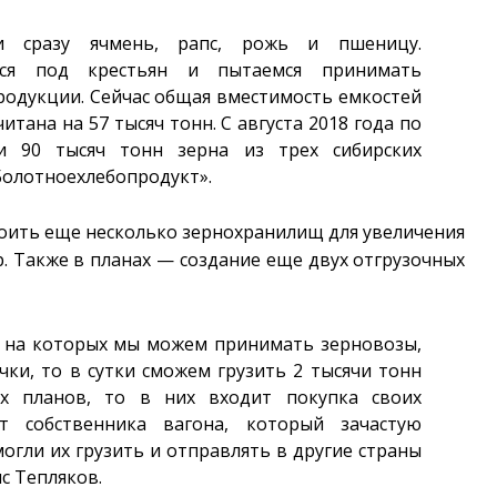
и сразу ячмень, рапс, рожь и пшеницу.
мся под крестьян и пытаемся принимать
одукции. Сейчас общая вместимость емкостей
итана на 57 тысяч тонн. С августа 2018 года по
 90 тысяч тонн зерна из трех сибирских
Болотноехлебопродукт».
оить еще несколько зернохранилищ для увеличения
. Также в планах — создание еще двух отгрузочных
к, на которых мы можем принимать зерновозы,
ки, то в сутки сможем грузить 2 тысячи тонн
ых планов, то в них входит покупка своих
т собственника вагона, который зачастую
огли их грузить и отправлять в другие страны
с Тепляков.