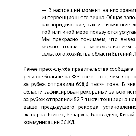
— В настоящий момент на них хранитс
интервенционного зерна. Общая запо
как юридические, так и физические л
той или иной мере пользуются услуга
Мы прекрасно понимаем, что вывез
можно только с использованием 
сельского хозяйства области Евгений 
Ранее пресс-служба правительства сообщала, 
регионе больше на 383 тысяч тонн, чем в про
за рубеж отправили 698,6 тысяч тонн. В ян
области зафиксирован рекордный за всю ист
за рубеж отправили 52,7 тысяч тонн зерна но
выше предыдущего рекорда, установленн
экспорта: Египет, Беларусь, Бангладеш, Кита
коммуникаций ЗСЖД.