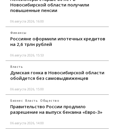
Новосибирской области получили
повышенные пенсии
06 августа 2026, 16:00
Финансы
Россияне оформили ипотечных кредитов
на 2,6 трлн рублей
06 августа 2026, 15:53
Власть
Думская гонка в Новосибирской области
обойдется без самовыдвиженцев
06 августа 2026, 15:00
Бизнес
Власть
Общество
Правительство России продлило
разрешение на выпуск бензина «Евро-3»
06 августа 2026, 14:00