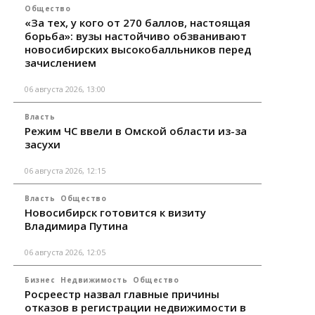
Общество
«За тех, у кого от 270 баллов, настоящая
борьба»: вузы настойчиво обзванивают
новосибирских высокобалльников перед
зачислением
06 августа 2026, 13:00
Власть
Режим ЧС ввели в Омской области из-за
засухи
06 августа 2026, 12:15
Власть
Общество
Новосибирск готовится к визиту
Владимира Путина
06 августа 2026, 12:05
Бизнес
Недвижимость
Общество
Росреестр назвал главные причины
отказов в регистрации недвижимости в