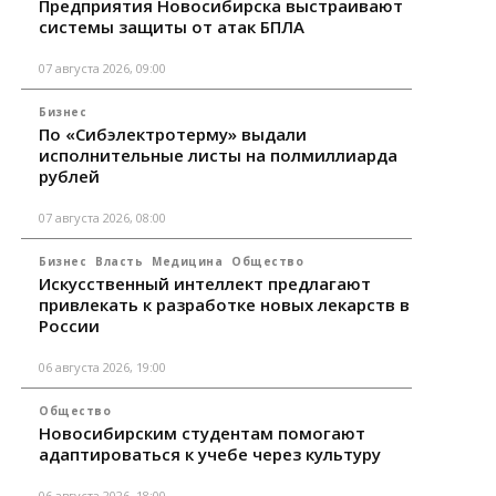
Предприятия Новосибирска выстраивают
системы защиты от атак БПЛА
07 августа 2026, 09:00
Бизнес
По «Сибэлектротерму» выдали
исполнительные листы на полмиллиарда
рублей
07 августа 2026, 08:00
Бизнес
Власть
Медицина
Общество
Искусственный интеллект предлагают
привлекать к разработке новых лекарств в
России
06 августа 2026, 19:00
Общество
Новосибирским студентам помогают
адаптироваться к учебе через культуру
06 августа 2026, 18:00