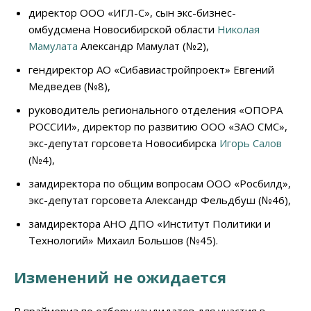
директор ООО «ИГЛ-С», сын экс-бизнес-
омбудсмена Новосибирской области
Николая
Мамулата
Александр Мамулат (№2),
гендиректор АО «Сибавиастройпроект» Евгений
Медведев (№8),
руководитель регионального отделения «ОПОРА
РОССИИ», директор по развитию ООО «ЗАО CМС»,
экс-депутат горсовета Новосибирска
Игорь Салов
(№4),
замдиректора по общим вопросам ООО «Росбилд»,
экс-депутат горсовета Александр Фельдбуш (№46),
замдиректора АНО ДПО «Институт Политики и
Технологий» Михаил Большов (№45).
Изменений не ожидается