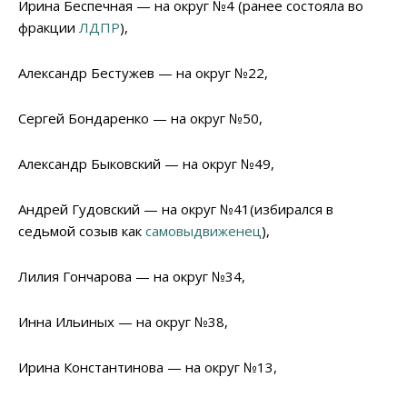
Ирина Беспечная — на округ №4 (ранее состояла во
фракции
ЛДПР
),
Александр Бестужев — на округ №22,
Сергей Бондаренко — на округ №50,
Александр Быковский — на округ №49,
Андрей Гудовский — на округ №41(избирался в
седьмой созыв как
самовыдвиженец
),
Лилия Гончарова — на округ №34,
Инна Ильиных — на округ №38,
Ирина Константинова — на округ №13,