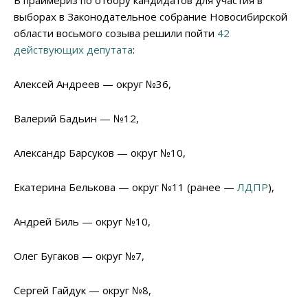
В праймериз по отбору кандидатов для участия в
выборах в Законодательное собрание Новосибирской
области восьмого созыва решили пойти
42
действующих депутата
:
Алексей Андреев — округ №36,
Валерий Бадьин — №12,
Александр Барсуков — округ №10,
Екатерина Белькова — округ №11 (ранее —
ЛДПР
),
Андрей Биль — округ №10,
Олег Бугаков — округ №7,
Сергей Гайдук — округ №8,