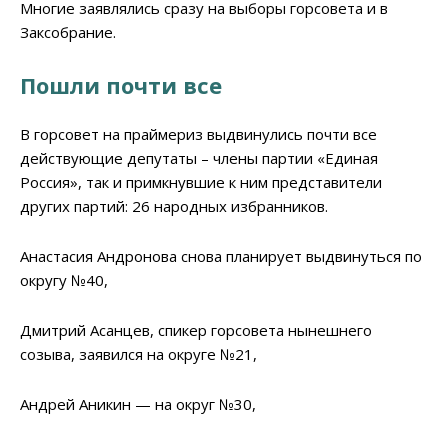
Многие заявлялись сразу на выборы горсовета и в
Заксобрание.
Пошли почти все
В горсовет на праймериз выдвинулись почти все
действующие депутаты – члены партии «Единая
Россия», так и примкнувшие к ним представители
других партий: 26 народных избранников.
Анастасия Андронова снова планирует выдвинуться по
округу №40,
Дмитрий Асанцев, спикер горсовета нынешнего
созыва, заявился на округе №21,
Андрей Аникин — на округ №30,