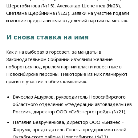
Шерстобитова (№15), Александр Шепетнев (№23),
Светлана Щербинина (№23). Заявки на участие подали
и многие представители отделений партии на местах.
И снова ставка на имя
Как и на выборах в горсовет, за мандаты в
Законодательном Собрании изъявили желание
побороться под крылом партии власти известные в
Новосибирске персоны. Некоторые из них планируют
принять участие в обеих кампаниях:
Вячеслав Ашурков, руководитель Новосибирского
областного отделения «Федерации автовладельцев
России», директор ООО «Сибэнерготрейд» (№21),
Наталия Безрученкова, директор ООО «Бизнес –
Форум», председатель Совета предпринимателей
Октябрьского района Новосибирска (№33),