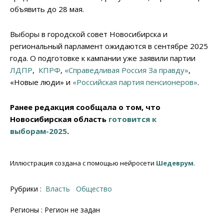
объявить до 28 мая.
Выборы в городской совет Новосибирска и
региональный парламент ожидаются в сентябре 2025
года. О подготовке к кампании уже заявили партии
ЛДПР
,
КПРФ
,
«Справедливая Россия За правду»
,
«Новые люди» и
«Российская партия пенсионеров»
.
Ранее редакция сообщала о том, что
Новосибирская область
готовится к
выборам-2025
.
Иллюстрация создана с помощью нейросети
Шедеврум
.
Рубрики :
Власть
Общество
Регионы : Регион не задан