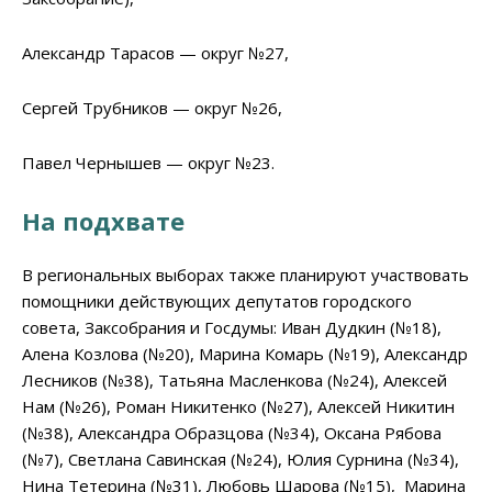
Александр Тарасов — округ №27,
Сергей Трубников — округ №26,
Павел Чернышев — округ №23.
На подхвате
В региональных выборах также планируют участвовать
помощники действующих депутатов городского
совета, Заксобрания и Госдумы: Иван Дудкин (№18),
Алена Козлова (№20), Марина Комарь (№19), Александр
Лесников (№38), Татьяна Масленкова (№24), Алексей
Нам (№26), Роман Никитенко (№27), Алексей Никитин
(№38), Александра Образцова (№34), Оксана Рябова
(№7), Светлана Савинская (№24), Юлия Сурнина (№34),
Нина Тетерина (№31), Любовь Шарова (№15), Марина