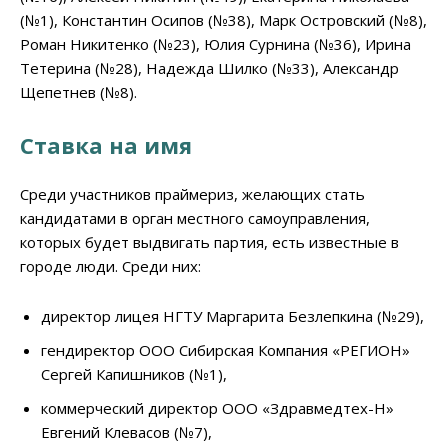
(№1), Константин Осипов (№38), Марк Островский (№8),
Роман Никитенко (№23), Юлия Сурнина (№36), Ирина
Тетерина (№28), Надежда Шилко (№33), Александр
Щепетнев (№8).
Ставка на имя
Среди участников праймериз, желающих стать
кандидатами в орган местного самоуправления,
которых будет выдвигать партия, есть известные в
городе люди. Среди них:
директор лицея НГТУ Маргарита Безлепкина (№29),
гендиректор ООО Сибирская Компания «РЕГИОН»
Сергей Капишников (№1),
коммерческий директор ООО «Здравмедтех-Н»
Евгений Клевасов (№7),