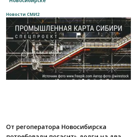
Новосибирске
Новости СМИ2
От регоператора Новосибирска
потребовали погасить долги на два