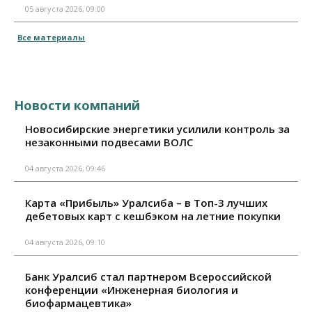
05 августа 2026, 09:00
Все материалы
Новости компаний
Новосибирские энергетики усилили контроль за
незаконными подвесами ВОЛС
04 августа 2026, 09:46
Карта «Прибыль» Уралсиба – в Топ-3 лучших
дебетовых карт с кешбэком на летние покупки
04 августа 2026, 09:10
Банк Уралсиб стал партнером Всероссийской
конференции «Инженерная биология и
биофармацевтика»