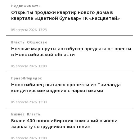
Недвижимость
Открыты продажи квартир нового дома в
квартале «Цветной бульвар» ГК «Расцветай»
05 августа 2026, 13:23
Власть
Общество
Ночные маршруты автобусов предлагают ввести
в Новосибирской области
05 августа 2026, 13:00
Право&Порядок
Новосибирец пытался провезти из Таиланда
кондитерские изделия с наркотиками
05 августа 2026, 12:30
Бизнес
Власть
Более 400 новосибирских компаний вывели
зарплату сотрудников «из тени»
05 августа 2026, 12:00