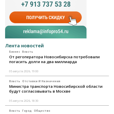
Лента новостей
Бизнес
Власть
От регоператора Новосибирска потребовали
погасить долги на два миллиарда
05 августа 2026, 19:00
Власть
Отставки И Назначения
Министра транспорта Новосибирской области
будут согласовывать в Москве
05 августа 2026, 18:30
Власть
Город
Общество