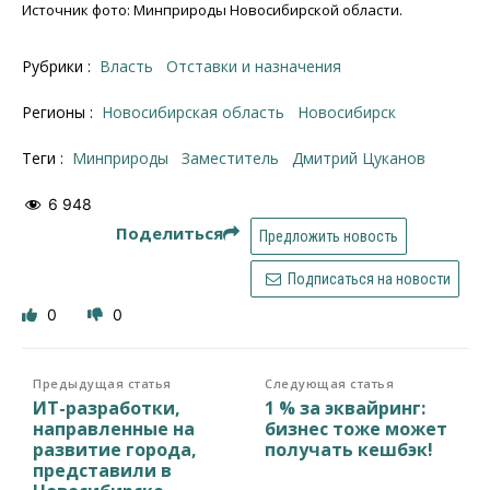
Источник фото: Минприроды Новосибирской области.
Рубрики :
Власть
Отставки и назначения
Регионы :
Новосибирская область
Новосибирск
Теги :
минприроды
заместитель
Дмитрий Цуканов
6 948
Поделиться
Предложить новость
Подписаться на новости
0
0
Предыдущая статья
Следующая статья
ИТ-разработки,
1 % за эквайринг:
направленные на
бизнес тоже может
развитие города,
получать кешбэк!
представили в