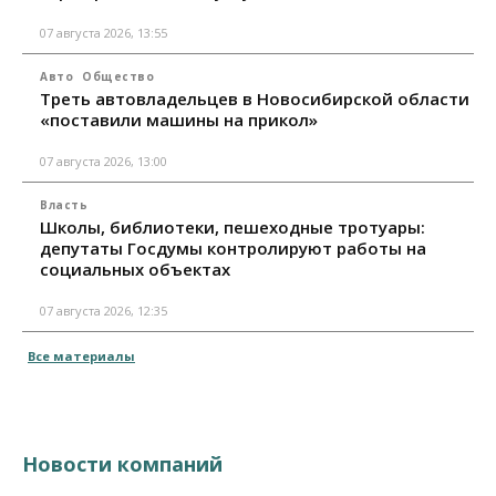
07 августа 2026, 13:55
Авто
Общество
Треть автовладельцев в Новосибирской области
«поставили машины на прикол»
07 августа 2026, 13:00
Власть
Школы, библиотеки, пешеходные тротуары:
депутаты Госдумы контролируют работы на
социальных объектах
07 августа 2026, 12:35
Все материалы
Новости компаний