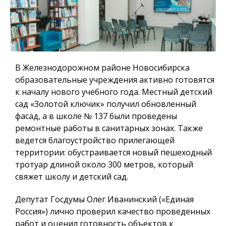
В Железнодорожном районе Новосибирска
образовательные учреждения активно готовятся
к началу нового учебного года. Местный детский
сад «Золотой ключик» получил обновленный
фасад, а в школе № 137 были проведены
ремонтные работы в санитарных зонах. Также
ведется благоустройство прилегающей
территории: обустраивается новый пешеходный
тротуар длиной около 300 метров, который
свяжет школу и детский сад.
Депутат Госдумы Олег Иванинский («Единая
Россия») лично проверил качество проведенных
работ и оценил готовность объектов к