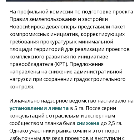
На профильной комиссии по подготовке проекта
Правил землепользования и застройки
Новосибирска девелоперы представили пакет
компромиссных инициатив, корректирующих
требования прокуратуры к минимальной
площади территорий для реализации проектов
комплексного развития по инициативе
правообладателя (КРТ). Предложения
направлены на снижение административной
нагрузки при сохранении градостроительного
контроля.
Изначально надзорное ведомство настаивало на
установлении лимита
в 5 га. После серии
консультаций с отраслевым и экспертным
сообществом планка была
снижена
до 2,5 га.
Однако участники рынка сочли и этот порог
избыточным для ряда проектов и выступили с