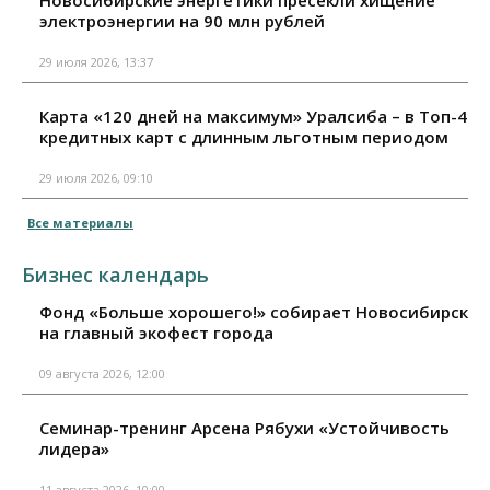
Новосибирские энергетики пресекли хищение
электроэнергии на 90 млн рублей
29 июля 2026, 13:37
Карта «120 дней на максимум» Уралсиба – в Топ-4
кредитных карт с длинным льготным периодом
29 июля 2026, 09:10
Все материалы
Бизнес календарь
Фонд «Больше хорошего!» собирает Новосибирск
на главный экофест города
09 августа 2026, 12:00
Семинар-тренинг Арсена Рябухи «Устойчивость
лидера»
11 августа 2026, 10:00