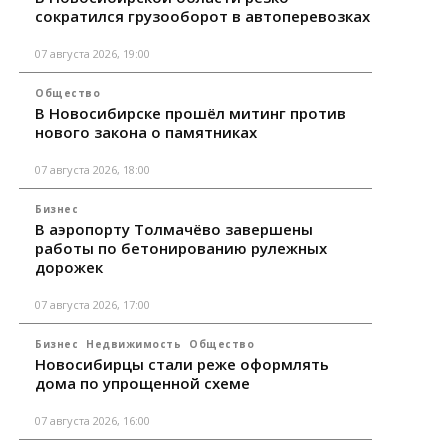
сократился грузооборот в автоперевозках
07 августа 2026, 19:00
Общество
В Новосибирске прошёл митинг против
нового закона о памятниках
07 августа 2026, 18:00
Бизнес
В аэропорту Толмачёво завершены
работы по бетонированию рулежных
дорожек
07 августа 2026, 17:00
Бизнес
Недвижимость
Общество
Новосибирцы стали реже оформлять
дома по упрощенной схеме
07 августа 2026, 16:00