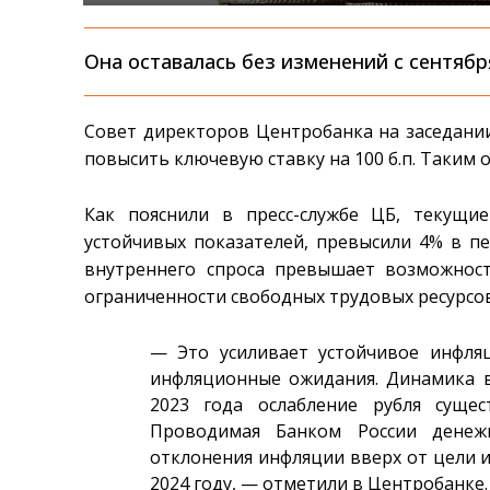
Она оставалась без изменений с сентябр
Совет директоров Центробанка на заседани
повысить ключевую ставку на 100 б.п. Таким о
Как пояснили в пресс-службе ЦБ, текущ
устойчивых показателей, превысили 4% в пе
внутреннего спроса превышает возможност
ограниченности свободных трудовых ресурсов
— Это усиливает устойчивое инфля
инфляционные ожидания. Динамика в
2023 года ослабление рубля суще
Проводимая Банком России денежн
отклонения инфляции вверх от цели 
2024 году, — отметили в Центробанке.