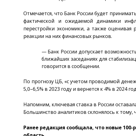
Отмечается, что Банк России будет принимат
фактической и ожидаемой динамики инфл
перестройки экономики, а также оценивая 
реакции на них финансовых рынков.
— Банк России допускает возможност
ближайших заседаниях для стабилизац
говорится в сообщении.
По прогнозу ЦБ, «с учетом проводимой дене
5,0–6,5% в 2023 году и вернется к 4% в 2024 год
Напомним, ключевая ставка в России оставала
Большинство аналитиков склонялось к тому, ч
Ранее редакция сообщала, что новые 100
область.