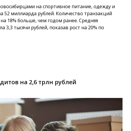
новосибирцами на спортивное питание, одежду и
а 52 миллиарда рублей. Количество транзакций
 на 18% больше, чем годом ранее. Средняя
а 3,3 тысячи рублей, показав рост на 20% по
итов на 2,6 трлн рублей