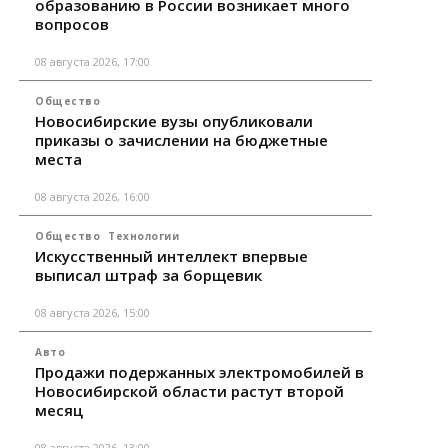
образованию в России возникает много
вопросов
08 августа 2026, 17:00
Общество
Новосибирские вузы опубликовали
приказы о зачислении на бюджетные
места
08 августа 2026, 16:00
Общество
Технологии
Искусственный интеллект впервые
выписал штраф за борщевик
08 августа 2026, 15:00
Авто
Продажи подержанных электромобилей в
Новосибирской области растут второй
месяц
08 августа 2026, 13:00