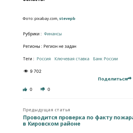
Фото: pixabay.com,
stevepb
Рубрики :
Финансы
Регионы : Регион не задан
Теги :
Россия
ключевая ставка
Банк России
9 702
Поделиться
0
0
Предыдущая статья
Проводится проверка по факту пожар
в Кировском районе