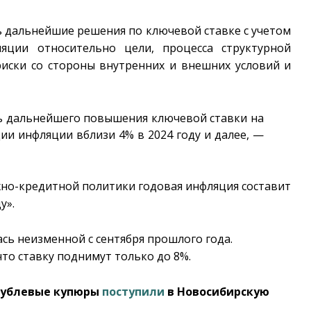
ь дальнейшие решения по ключевой ставке с учетом
яции относительно цели, процесса структурной
риски со стороны внутренних и внешних условий и
ь дальнейшего повышения ключевой ставки на
ии инфляции вблизи 4% в 2024 году и далее, —
жно-кредитной политики годовая инфляция составит
у».
сь неизменной с сентября прошлого года.
то ставку поднимут только до 8%.
-рублевые купюры
поступили
в Новосибирскую