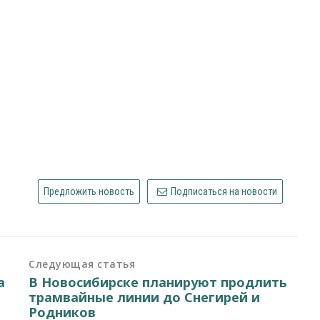
Предложить новость
Подписаться на новости
Следующая статья
а
В Новосибирске планируют продлить
трамвайные линии до Снегирей и
Родников