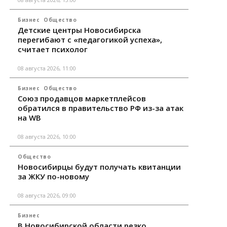
Бизнес
Общество
Детские центры Новосибирска
перегибают с «педагогикой успеха»,
считает психолог
08 августа 2026, 11:00
Бизнес
Общество
Союз продавцов маркетплейсов
обратился в правительство РФ из-за атак
на WB
08 августа 2026, 10:00
Общество
Новосибирцы будут получать квитанции
за ЖКУ по-новому
08 августа 2026, 09:00
Бизнес
В Новосибирской области резко