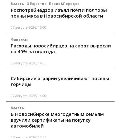
Власть
Общество
Право&Порядок
Роспотребнадзор изъял почти полторы
тонны мяса в Новосибирской области
07 августа 2026, 15:00
Финансы
Расходы новосибирцев на спорт выросли
на 40% за полгода
07 августа 2026, 14:35
Сибирские аграрии увеличивают посевы
горчицы
07 августа 2026, 14:00
Власть
В Новосибирске многодетным семьям
вручили сертификаты на покупку
автомобилей
07 августа 2026, 13:55