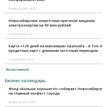
03 августа 2026, 10:53
Новосибирские энергетики пресекли хищение
электроэнергии на 90 млн рублей
29 июля 2026, 13:37
Карта «120 дней на максимум» Уралсиба – в Топ-4
кредитных карт с длинным льготным периодом
29 июля 2026, 09:10
Все материалы
Бизнес календарь
Фонд «Больше хорошего!» собирает Новосибирск
на главный экофест города
09 августа 2026, 12:00