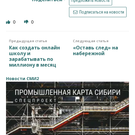
Предложить новость
Подписаться на новости
0
0
Предыдущая статья
Следующая статья
Как создать онлайн
«Оставь след» на
школу и
набережной
зарабатывать по
миллиону в месяц
Новости СМИ2