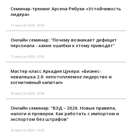
Семинар-тренинг Арсена Рябухи «Устойчивость
лидера»
11 августа 2026, 10:00
Онлайн семинар: "Почему возникает дефицит
персонала - какие ошибки к этому приводят"
11 августа 2026, 15:00
Мастер-класс Аркадия Цукера: «Бизнес-
неваляшка 2.0: непотопляемое лидерство и
когнитивный капитал»
18 августа 2026, 10:00
Онлайн семинар: "ВЭД – 2026. Новые правила,
налоги и проверки. Как работать с импортом и
экспортом без штрафов"
18 августа 2026, 15:00