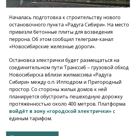
Началась подготовка к строительству нового
остановочного пункта «Радуга Сибири». На место
привезли бетонные плиты для возведения
перрона. Об этом сообщил телеграм-канал
«Новосибирские железные дороги».
Остановка электрички будет размещаться на
соединительном пути Транссиб – грузовой обход
Новосибирска вблизи жилмассива «Радуга
Сибири» между о.п. Ипподром и Пригородный
простор. Со стороны жилых домов к ней
планируется обустроить пешеходную дорожку
протяженностью около 400 метров. Платформа
войдёт в зону «городской электрички»
с
единым тарифом.