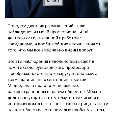
Поводом для этих размышлений стали
наблюдения из моей профессиональной
деятельности, связанной с работой с
гражданами, и вообще общие впечатления от
того, что мы все ежедневно видим вокруг.
Все эти наблюдения невольно вызывают в
памяти слова булгаковского профессора
Преображенского про «разруху в головах», а
также давнишнюю сентенцию Дмитрия
Медведева о правовом нигилизме,
распространённом в нашем обществе. Можно
долго рассуждать на эту тему, в том числе и в
историческом аспекте, но сложно отрицать, что у
нас как общества есть немалые проблемы с тем,