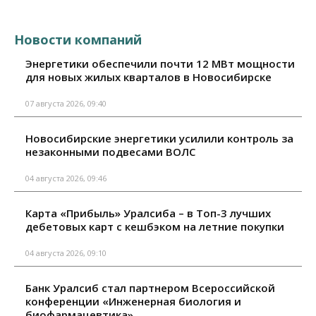
Новости компаний
Энергетики обеспечили почти 12 МВт мощности
для новых жилых кварталов в Новосибирске
07 августа 2026, 09:40
Новосибирские энергетики усилили контроль за
незаконными подвесами ВОЛС
04 августа 2026, 09:46
Карта «Прибыль» Уралсиба – в Топ-3 лучших
дебетовых карт с кешбэком на летние покупки
04 августа 2026, 09:10
Банк Уралсиб стал партнером Всероссийской
конференции «Инженерная биология и
биофармацевтика»