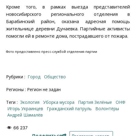
Кроме того, в рамках выезда представителей
новосибирского регионального отделения в
Барабинский район, оказана адресная помощь
жительнице деревни Дунаевка. Партийные активисты
помогли ей в ремонте дома, пострадавшего от пожара.
Фото предоставлено пресс-службой отделения партии
Рубрики :
Город
Общество
Регионы : Регион не задан
Теги :
экология
уборка мусора
партия Зелёные
ОНФ
Игорь Украинцев
гражданский патруль
волонтёры
Андрей Шамалёв
66 237
Поделиться