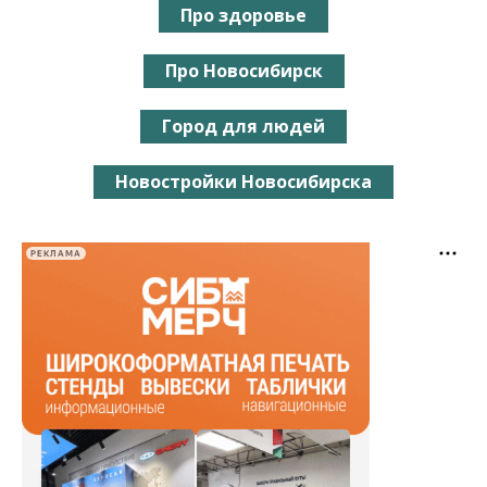
Про здоровье
Про Новосибирск
Город для людей
Новостройки Новосибирска
РЕКЛАМА