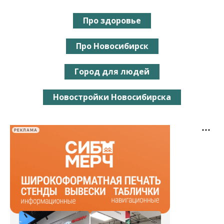
Про здоровье
Про Новосибирск
Город для людей
Новостройки Новосибирска
РЕКЛАМА