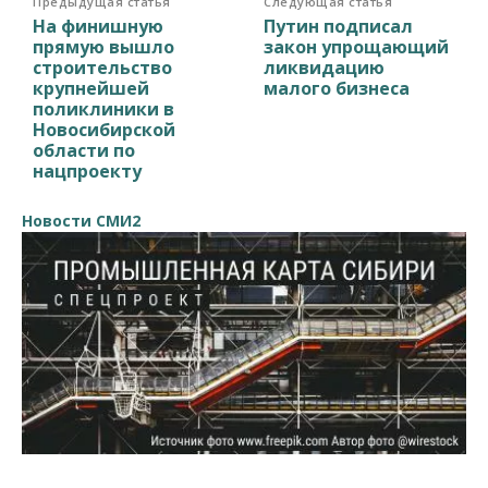
Предыдущая статья
Следующая статья
На финишную
Путин подписал
прямую вышло
закон упрощающий
строительство
ликвидацию
крупнейшей
малого бизнеса
поликлиники в
Новосибирской
области по
нацпроекту
Новости СМИ2