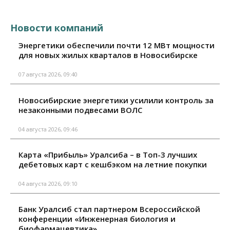
Новости компаний
Энергетики обеспечили почти 12 МВт мощности
для новых жилых кварталов в Новосибирске
07 августа 2026, 09:40
Новосибирские энергетики усилили контроль за
незаконными подвесами ВОЛС
04 августа 2026, 09:46
Карта «Прибыль» Уралсиба – в Топ-3 лучших
дебетовых карт с кешбэком на летние покупки
04 августа 2026, 09:10
Банк Уралсиб стал партнером Всероссийской
конференции «Инженерная биология и
биофармацевтика»