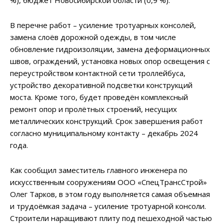
%), бюджет Новосибирской области (0,9 %).
В перечне работ – усиление тротуарных консолей,
замена слоёв дорожной одежды, в том числе
обновление гидроизоляции, замена деформационных
швов, ограждений, установка новых опор освещения с
переустройством контактной сети троллейбуса,
устройство декоративной подсветки конструкций
моста. Кроме того, будет проведён комплексный
ремонт опор и пролётных строений, несущих
металлических конструкций. Срок завершения работ
согласно муниципальному контакту – декабрь 2024
года.
Как сообщил заместитель главного инженера по
искусственным сооружениям ООО «СпецТрансСтрой»
Олег Тарков, в этом году выполняется самая объемная
и трудоёмкая задача – усиление тротуарной консоли.
Строители наращивают плиту под пешеходной частью