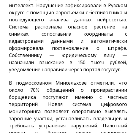
интеллект. Нарушение зафиксировали в Рузском
округе с помощью аэросъемки с беспилотника и
последующего анализа данных нейросетью.
Система распознала опасное растение на
снимках, сопоставила координаты с
кадастровыми данными и автоматически
сформировала постановление о штрафе.
Собственнику — юридическому лицу —
назначили взыскание в 150 тысяч рублей,
уведомление направили через портал госуслуг.
В подмосковном Минсельхозе отметили, что
около 70% обращений о произрастании
борщевика поступают именно с частных
территорий. Новая система цифрового
мониторинга позволяет оперативно выявлять
заросшие участки, устанавливать владельцев и
требовать устранения нарушений. Пилотный
проект в Рузском округе планируют