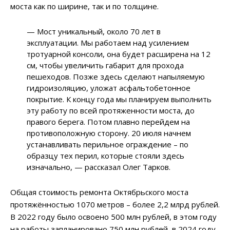
моста как по ширине, так и по толщине.
— Мост уникальный, около 70 лет в
эксплуатации. Мы работаем над усилением
тротуарной консоли, она будет расширена на 12
см, чтобы увеличить габарит для прохода
пешеходов. Позже здесь сделают напыляемую
гидроизоляцию, уложат асфальтобетонное
покрытие. К концу года мы планируем выполнить
эту работу по всей протяженности моста, до
правого берега. Потом плавно перейдем на
противоположную сторону. 20 июля начнем
устанавливать перильное ограждение – по
образцу тех перил, которые стояли здесь
изначально, — рассказал Олег Тарков.
Общая стоимость ремонта Октябрьского моста
протяжённостью 1070 метров – более 2,2 млрд рублей.
В 2022 году было освоено 500 млн рублей, в этом году
на работы запланировано 750 млн рублей, в 2024 году