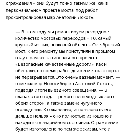
ограждения – они будут точно такими же, как в
первоначальном проекте моста. Ход работ
проконтролировал мэр Анатолий Локоть.
— В этом году мы ремонтируем рекордное
количество мостовых переходов – 10, самый
крупный из них, знаковый объект – Октябрьский
мост. К его ремонту мы приступили в прошлом
году в рамках национального проекта
«Безопасные качественные дороги». Как и
обещали, во время работ движение транспорта
не перекрывается. Это очень важный момент, —
отметил мэр Новосибирска Анатолий Локоть,
подводя итоги выездного совещания. — В
планах этого года – ремонт пешеходных зон с
обеих сторон, а также замена чугунного
ограждения. К сожалению, использовать его
дальше нельзя – оно полностью изношено и
находится в аварийном состоянии. Ограждение
будет изготовлено по тем же эскизам, что и