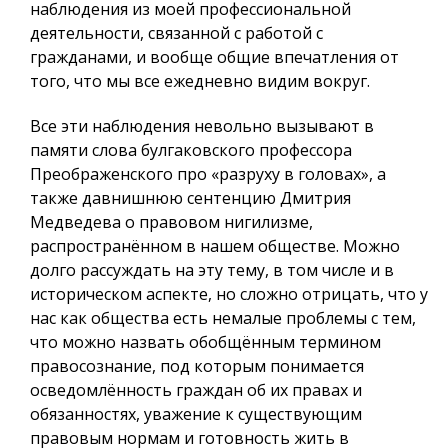
наблюдения из моей профессиональной
деятельности, связанной с работой с
гражданами, и вообще общие впечатления от
того, что мы все ежедневно видим вокруг.
Все эти наблюдения невольно вызывают в
памяти слова булгаковского профессора
Преображенского про «разруху в головах», а
также давнишнюю сентенцию Дмитрия
Медведева о правовом нигилизме,
распространённом в нашем обществе. Можно
долго рассуждать на эту тему, в том числе и в
историческом аспекте, но сложно отрицать, что у
нас как общества есть немалые проблемы с тем,
что можно назвать обобщённым термином
правосознание, под которым понимается
осведомлённость граждан об их правах и
обязанностях, уважение к существующим
правовым нормам и готовность жить в