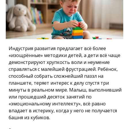
Индустрия развития предлагает всё более
«изощрённые» методики детей, а дети всё чаще
демонстрируют хрупкость воли и неумение
справляться с малейшей фрустрацией. Ребёнок,
способный собрать сложнейший паззл на
планшете, теряет интерес к делу спустя три
минуты в реальном мире. Малыш, выполнивший
или прошедший десяток занятий по
«эмоциональному интеллекту», всё равно
впадает в истерику, когда у него не получается
башня из кубиков.