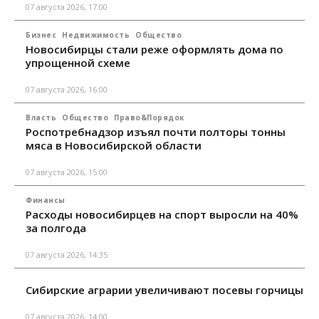
07 августа 2026, 17:00
Бизнес
Недвижимость
Общество
Новосибирцы стали реже оформлять дома по
упрощенной схеме
07 августа 2026, 16:00
Власть
Общество
Право&Порядок
Роспотребнадзор изъял почти полторы тонны
мяса в Новосибирской области
07 августа 2026, 15:00
Финансы
Расходы новосибирцев на спорт выросли на 40%
за полгода
07 августа 2026, 14:35
Сибирские аграрии увеличивают посевы горчицы
07 августа 2026, 14:00