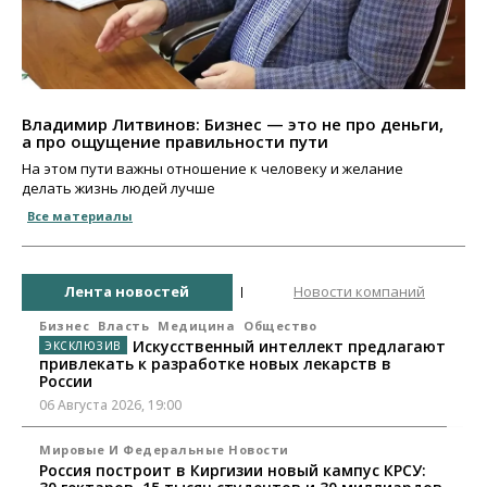
Владимир Литвинов: Бизнес — это не про деньги,
а про ощущение правильности пути
На этом пути важны отношение к человеку и желание
делать жизнь людей лучше
Все материалы
Лента новостей
Новости компаний
Бизнес
Власть
Медицина
Общество
Искусственный интеллект предлагают
привлекать к разработке новых лекарств в
России
06 Августа 2026, 19:00
Мировые И Федеральные Новости
Россия построит в Киргизии новый кампус КРСУ: