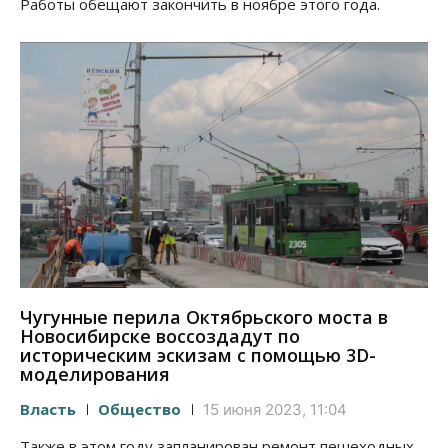
Работы обещают закончить в ноябре этого года.
Чугунные перила Октябрьского моста в
Новосибирске воссоздадут по
историческим эскизам с помощью 3D-
моделирования
Власть
Общество
15 июня 2023, 11:04
Также в этом году запланирован ремонт пешеходных