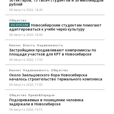
30 гектаров, 15 тысяч студентов и 30 миллиардов
рублей
06 Августа 2026, 18:40
Общество
Новосибирским студентам помогают
адаптироваться к учебе через культуру
06 Августа 2026, 18:00
Бизнес
Власть
Недвижимость
Застройщики продавливают компромиссы по
площади участков для КРТ в Новосибирске
06 Августа 2026, 17:30
Бизнес
Недвижимость
Общество
Около Заельцовского бора Новосибирска
началось строительство термального комплекса
06 Августа 2026, 17:00
Общество
Право&Порядок
Подозреваемых в похищении человека
задержали в Новосибирске
06 Августа 2026, 16:15