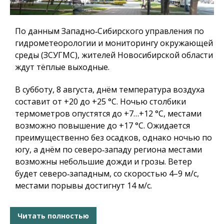
По данным Западно‑Сибирского управления по
гидрометеорологии и мониторингу окружающей
среды (ЗСУГМС), жителей Новосибирской области
ждут тёплые выходные.
В субботу, 8 августа, днём температура воздуха
составит от +20 до +25 °C. Ночью столбики
термометров опустятся до +7…+12 °C, местами
возможно повышение до +17 °C. Ожидается
преимущественно без осадков, однако ночью по
югу, а днём по северо‑западу региона местами
возможны небольшие дожди и грозы. Ветер
будет северо‑западным, со скоростью 4–9 м/с,
местами порывы достигнут 14 м/с.
Читать полностью