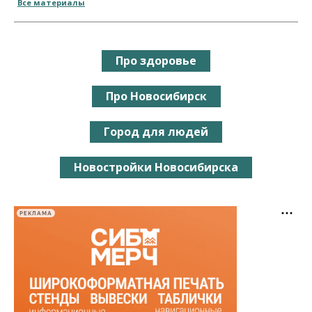
Все материалы
Про здоровье
Про Новосибирск
Город для людей
Новостройки Новосибирска
РЕКЛАМА