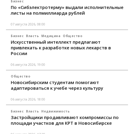
Бизнес
По «Сибэлектротерму» выдали исполнительные
листы на полмиллиарда рублей
07 августа 2026, 08:00
Бизнес
Власть
Медицина
Общество
Искусственный интеллект предлагают
привлекать к разработке новых лекарств в
России
06 августа 2026, 19:00
Общество
Новосибирским студентам помогают
адаптироваться к учебе через культуру
06 августа 2026, 18:00
Бизнес
Власть
Недвижимость
Застройщики продавливают компромиссы по
площади участков для КРТ в Новосибирске