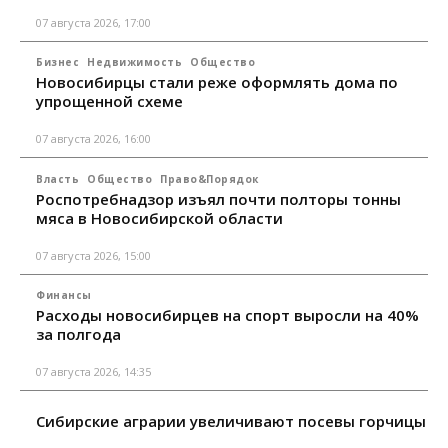
07 августа 2026, 17:00
Бизнес
Недвижимость
Общество
Новосибирцы стали реже оформлять дома по
упрощенной схеме
07 августа 2026, 16:00
Власть
Общество
Право&Порядок
Роспотребнадзор изъял почти полторы тонны
мяса в Новосибирской области
07 августа 2026, 15:00
Финансы
Расходы новосибирцев на спорт выросли на 40%
за полгода
07 августа 2026, 14:35
Сибирские аграрии увеличивают посевы горчицы