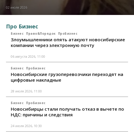
02 июля 2026
Про Бизнес
Бизнес
Право&Порядок
ПроБизнес
Злоумышленники опять атакуют новосибирские
компании через электронную почту
06 августа 2026, 11:00
Бизнес
ПроБизнес
Новосибирские грузоперевозчики переходят на
цифровые накладные
28 июля 2026, 11:00
Бизнес
ПроБизнес
Новосибирцы стали получать отказ в вычете по
НДС: причины и следствия
24 июля 2026, 10:30