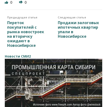
0
0
Предыдущая статья
Следующая статья
Переток
Продажи залоговых
покупателей с
ипотечных квартир
рынка новостроек
упали в
на вторичку
Новосибирске
ожидают в
Новосибирске
Новости СМИ2