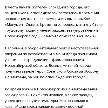
В честь памяти жителей блокадного города, его
защитников и освободителей состоялись церемония
возложения цветов на Мемориальном ансамбле
«Монумент Славы». Кроме того, прошел митинг у Стелы
трудовому подвигу ленинградцев, эвакуированных в
Новосибирск в годы Великой Отечественной войны.
Напомним, в оборонительных боях и наступательной
операции по освобождению Ленинграда принимали
участие четыре дивизии, сформированные в
Новосибирской области. Восемь жителей города
получили звание Героя Советского Союза за оборону
Ленинграда, за бои по освобождению города.
Во время войны в Новосибирск из Ленинграда были
эвакуированы 128 тысяч человек, а также заводы,
учреждения науки и культуры. Это позволило в
кратчайшие сроки наладить выпуск военной