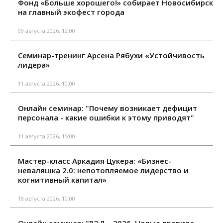
Фонд «Больше хорошего!» собирает Новосибирск
на главный экофест города
09 августа 2026, 12:00
Семинар-тренинг Арсена Рябухи «Устойчивость
лидера»
11 августа 2026, 10:00
Онлайн семинар: "Почему возникает дефицит
персонала - какие ошибки к этому приводят"
11 августа 2026, 15:00
Мастер-класс Аркадия Цукера: «Бизнес-
неваляшка 2.0: непотопляемое лидерство и
когнитивный капитал»
18 августа 2026, 10:00