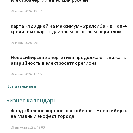
электроэнергии на 90 млн рублей
29 июля 2026, 13:37
Карта «120 дней на максимум» Уралсиба – в Топ-4
кредитных карт с длинным льготным периодом
29 июля 2026, 09:10
Новосибирские энергетики продолжают снижать
аварийность в электросетях региона
28 июля 2026, 16:15
Все материалы
Бизнес календарь
Фонд «Больше хорошего!» собирает Новосибирск
на главный экофест города
09 августа 2026, 12:00