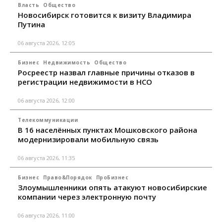
Власть
Общество
Новосибирск готовится к визиту Владимира
Путина
06 августа 2026, 12:05
Бизнес
Недвижимость
Общество
Росреестр назвал главные причины отказов в
регистрации недвижимости в НСО
06 августа 2026, 12:00
Телекоммуникации
В 16 населённых пунктах Мошковского района
модернизировали мобильную связь
06 августа 2026, 11:35
Бизнес
Право&Порядок
ПроБизнес
Злоумышленники опять атакуют новосибирские
компании через электронную почту
06 августа 2026, 11:00