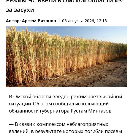
Режим ЧС ввели в Омской области из-
за засухи
Автор:
Артем Рязанов
06 августа 2026, 12:15
В Омской области введён режим чрезвычайной
ситуации. Об этом сообщил исполняющий
обязанности губернатора Рустам Мингазов.
— В связи с комплексом неблагоприятных
явлений, в результате которых погибли посевы