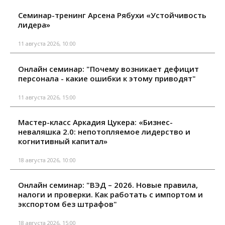
Семинар-тренинг Арсена Рябухи «Устойчивость
лидера»
11 августа 2026, 10:00
Онлайн семинар: "Почему возникает дефицит
персонала - какие ошибки к этому приводят"
11 августа 2026, 15:00
Мастер-класс Аркадия Цукера: «Бизнес-
неваляшка 2.0: непотопляемое лидерство и
когнитивный капитал»
18 августа 2026, 10:00
Онлайн семинар: "ВЭД – 2026. Новые правила,
налоги и проверки. Как работать с импортом и
экспортом без штрафов"
18 августа 2026, 15:00