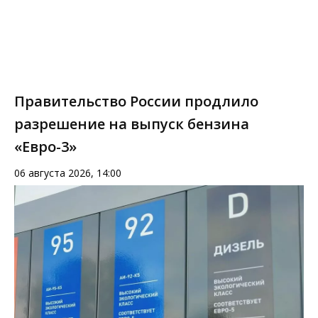
Правительство России продлило
разрешение на выпуск бензина
«Евро-3»
06 августа 2026, 14:00