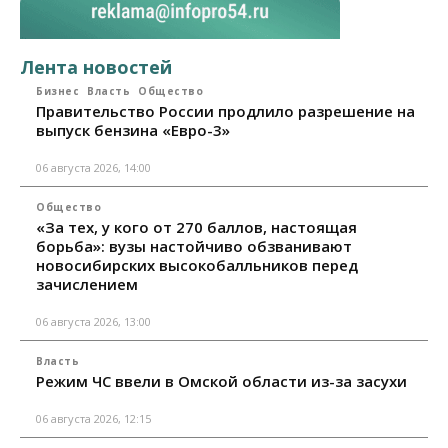
Лента новостей
Бизнес
Власть
Общество
Правительство России продлило разрешение на
выпуск бензина «Евро-3»
06 августа 2026, 14:00
Общество
«За тех, у кого от 270 баллов, настоящая
борьба»: вузы настойчиво обзванивают
новосибирских высокобалльников перед
зачислением
06 августа 2026, 13:00
Власть
Режим ЧС ввели в Омской области из-за засухи
06 августа 2026, 12:15