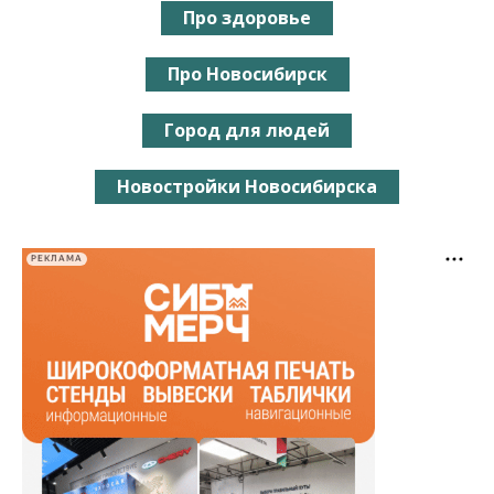
Про здоровье
Про Новосибирск
Город для людей
Новостройки Новосибирска
РЕКЛАМА