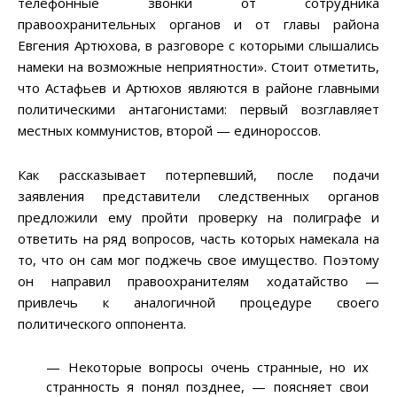
телефонные звонки от сотрудника
правоохранительных органов и от главы района
Евгения Артюхова, в разговоре с которыми слышались
намеки на возможные неприятности». Стоит отметить,
что Астафьев и Артюхов являются в районе главными
политическими антагонистами: первый возглавляет
местных коммунистов, второй
—
единороссов.
Как рассказывает потерпевший, после подачи
заявления представители следственных органов
предложили ему пройти проверку на полиграфе и
ответить на ряд вопросов, часть которых намекала на
то, что он сам мог поджечь свое имущество. Поэтому
он направил правоохранителям ходатайство
—
привлечь к аналогичной процедуре своего
политического оппонента.
—
Некоторые вопросы очень странные, но их
странность я понял позднее,
—
поясняет свои