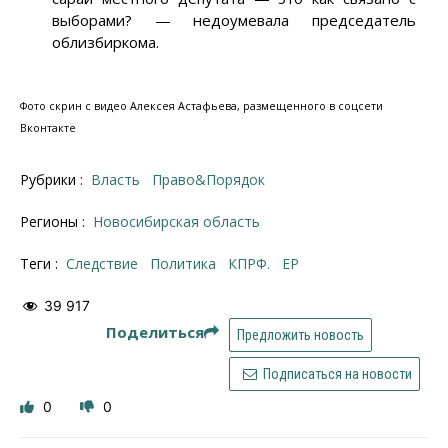
выборами?
—
недоумевала председатель
облизбиркома.
Фото скрин с видео Алексея Астафьева, размещенного в соцсети
Вконтакте
Рубрики :
Власть
Право&Порядок
Регионы :
Новосибирская область
Теги :
следствие
политика
КПРФ.
ЕР
39 917
Поделиться
Предложить новость
Подписаться на новости
0
0