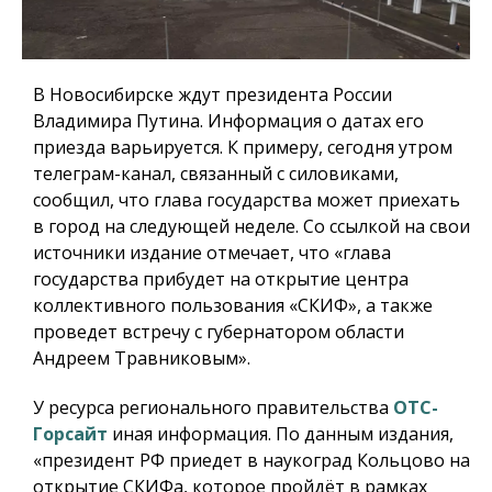
В Новосибирске ждут президента России
Владимира Путина. Информация о датах его
приезда варьируется. К примеру, сегодня утром
телеграм-канал, связанный с силовиками,
сообщил, что глава государства может приехать
в город на следующей неделе. Со ссылкой на свои
источники издание отмечает, что «глава
государства прибудет на открытие центра
коллективного пользования «СКИФ», а также
проведет встречу с губернатором области
Андреем Травниковым».
У ресурса регионального правительства
ОТС-
Горсайт
иная информация. По данным издания,
«президент РФ приедет в наукоград Кольцово на
открытие СКИФа, которое пройдёт в рамках