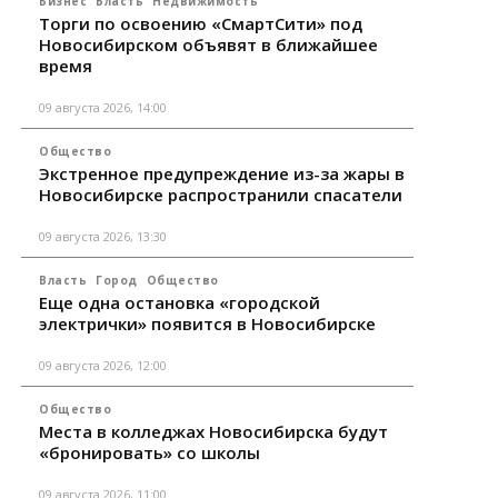
Бизнес
Власть
Недвижимость
Торги по освоению «СмартСити» под
Новосибирском объявят в ближайшее
время
09 августа 2026, 14:00
Общество
Экстренное предупреждение из-за жары в
Новосибирске распространили спасатели
09 августа 2026, 13:30
Власть
Город
Общество
Еще одна остановка «городской
электрички» появится в Новосибирске
09 августа 2026, 12:00
Общество
Места в колледжах Новосибирска будут
«бронировать» со школы
09 августа 2026, 11:00