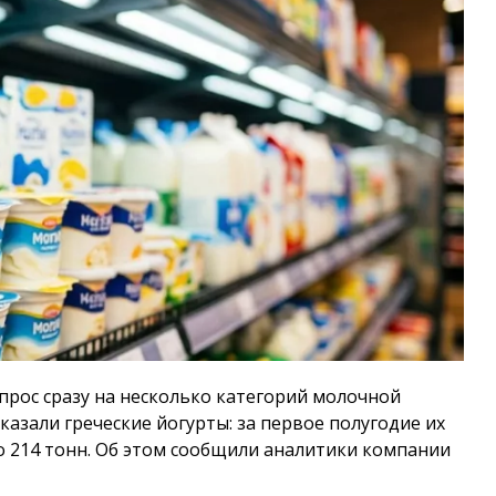
прос сразу на несколько категорий молочной
азали греческие йогурты: за первое полугодие их
о 214 тонн. Об этом сообщили аналитики компании