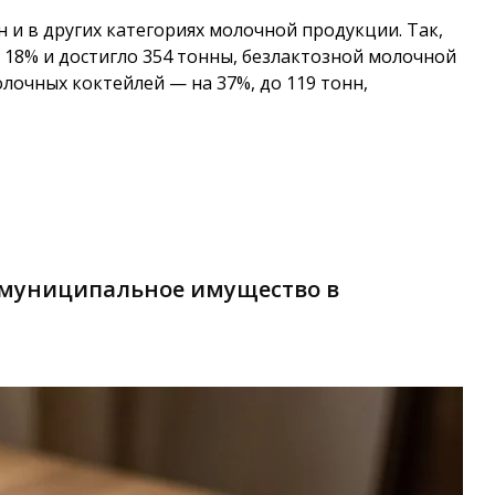
 и в других категориях молочной продукции. Так,
 18% и достигло 354 тонны, безлактозной молочной
олочных коктейлей — на 37%, до 119 тонн,
 муниципальное имущество в