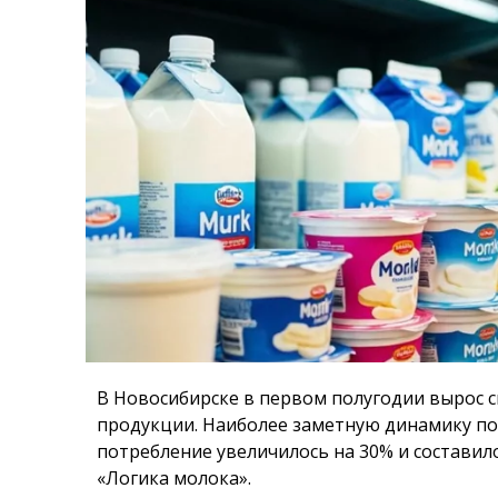
В Новосибирске в первом полугодии вырос с
продукции. Наиболее заметную динамику пок
потребление увеличилось на 30% и составил
«Логика молока».