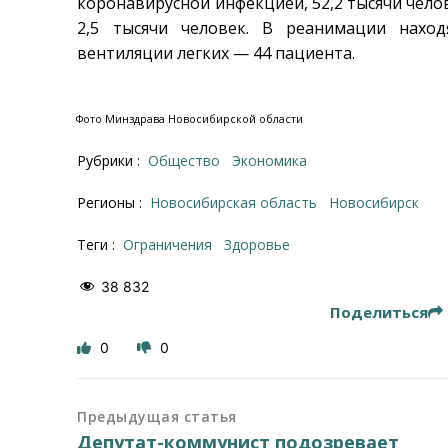
коронавирусной инфекцией, 52,2 тысячи чел
2,5 тысячи человек. В реанимации наход
вентиляции легких — 44 пациента.
Фото Минздрава Новосибирской области
Рубрики :
Общество
Экономика
Регионы :
Новосибирская область
Новосибирск
Теги :
ограничения
здоровье
38 832
Поделиться
0
0
Предыдущая статья
Депутат-коммунист подозревает