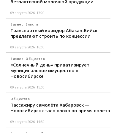
безлактозной молочной продукции
09 августа 2026, 17:00
Бизнес
Власть
Транспортный коридор Абакан-Бийск
предлагают строить по концессии
09 августа 2026, 16:00
Бизнес
Общество
«Солнечный день» приватизирует
муниципальное имущество в
Новосибирске
09 августа 2026, 15:00
Общество
Пассажиру самолёта Хабаровск —
Новосибирск стало плохо во время полета
09 августа 2026, 14:30