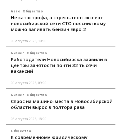
Авто
Общество
Не катастрофа, а стресс-тест: эксперт
новосибирской сети СТО пояснил кому
можно заливать бензин Евро‑2
09 августа 2026, 10:00
Бизнес
Общество
Работодатели Новосибирска заявили в
центры занятости почти 32 тысячи
вакансий
09 августа 2026, 09:00
Бизнес
Общество
Спрос на машино-места в Новосибирской
области вырос в полтора раза
08 августа 2026, 18:00
Общество
К современному юридическому