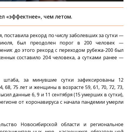
ел «эффектнее», чем летом.
, поставила рекорд по числу заболевших за сутки
—
 июля, был преодолен порог в 200 человек —
ения: до этого рекорд с переходом рубежа-200 был
женных составило 204 человека, а сутками ранее
—
 штаба, за минувшие сутки зафиксированы 12
 68, 75 лет и женщины в возрасте 59, 61, 70, 72, 73,
ысил данные 6, 9 и 11 сентября (15 умерших в сутки),
 в регионе от коронавируса с начала пандемии умерли
льство Новосибирской области и региональное
ограничительных мер, касающихся обязательной