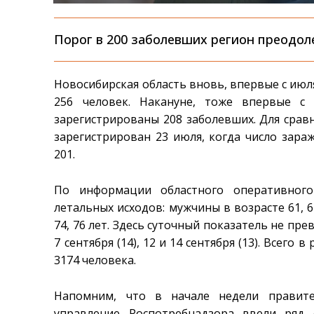
Порог в 200 заболевших регион преодол
Новосибирская область вновь, впервые с июля
256 человек. Накануне, тоже впервые с
зарегистрированы 208 заболевших. Для сравн
зарегистрирован 23 июля, когда число зара
201.
По информации областного оперативного
летальных исходов: мужчины в возрасте 61, 64,
74, 76 лет. Здесь суточный показатель не прев
7 сентября (14), 12 и 14 сентября (13). Всего
3174 человека.
Напомним, что в начале недели правите
управление Роспотребнадзора ввели ряд 