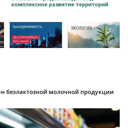
комплексное развитие территорий
нн безлактозной молочной продукции