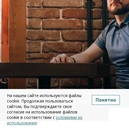
Михаил Швецов: Новосибирцы начали
На нашем сайте используются файлы
Понятно
cookie. Продолжая пользоваться
отменять отдых из-за квеста «найди бензин»
сайтом, Вы подтверждаете свое
согласие на использование файлов
09 июля 2026
cookie в соответствии с
условиями их
использования