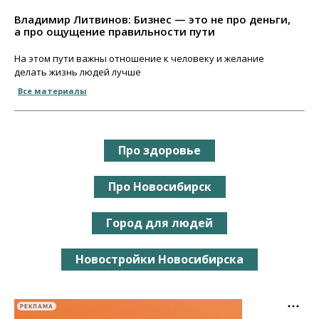
Владимир Литвинов: Бизнес — это не про деньги,
а про ощущение правильности пути
На этом пути важны отношение к человеку и желание
делать жизнь людей лучше
Все материалы
Про здоровье
Про Новосибирск
Город для людей
Новостройки Новосибирска
РЕКЛАМА