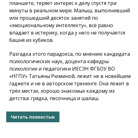
планшете, теряет интерес к делу спустя три
минуты в реальном мире. Малыш, выполнивший
или прошедший десяток занятий по
«эмоциональному интеллекту», всё равно
впадает в истерику, когда у него не получается
башня из кубиков.
Разгадка этого парадокса, по мнению кандидата
психологических наук, доцента кафедры
психологии и педагогики ИЕСЭН ФГБОУ ВО
«НГПУ» Татьяны Рюминой, лежит не в новейшем
гаджете и не в авторском тренинге. Она лежит в
трёх местах, хорошо знакомых каждому из
детства: грядка, песочница и шалаш.
Читать полностью