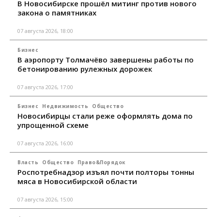
В Новосибирске прошёл митинг против нового
закона о памятниках
07 августа 2026, 18:00
Бизнес
В аэропорту Толмачёво завершены работы по
бетонированию рулежных дорожек
07 августа 2026, 17:00
Бизнес
Недвижимость
Общество
Новосибирцы стали реже оформлять дома по
упрощенной схеме
07 августа 2026, 16:00
Власть
Общество
Право&Порядок
Роспотребнадзор изъял почти полторы тонны
мяса в Новосибирской области
07 августа 2026, 15:00