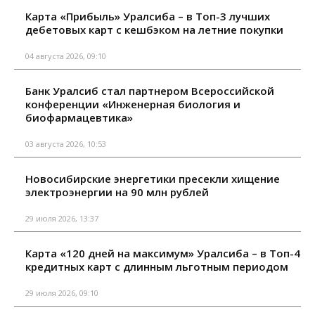
Карта «Прибыль» Уралсиба – в Топ-3 лучших
дебетовых карт с кешбэком на летние покупки
04 августа 2026, 09:10
Банк Уралсиб стал партнером Всероссийской
конференции «Инженерная биология и
биофармацевтика»
03 августа 2026, 10:53
Новосибирские энергетики пресекли хищение
электроэнергии на 90 млн рублей
29 июля 2026, 13:37
Карта «120 дней на максимум» Уралсиба – в Топ-4
кредитных карт с длинным льготным периодом
29 июля 2026, 09:10