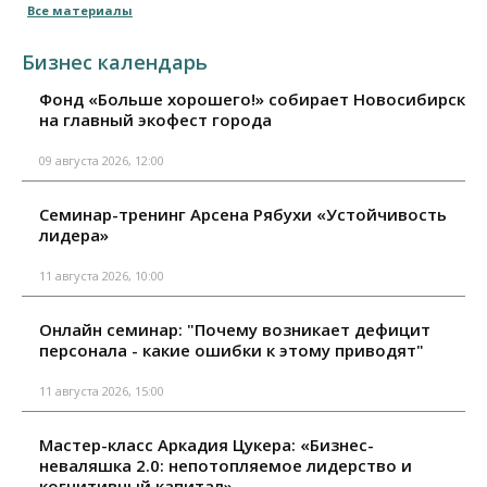
Все материалы
Бизнес календарь
Фонд «Больше хорошего!» собирает Новосибирск
на главный экофест города
09 августа 2026, 12:00
Семинар-тренинг Арсена Рябухи «Устойчивость
лидера»
11 августа 2026, 10:00
Онлайн семинар: "Почему возникает дефицит
персонала - какие ошибки к этому приводят"
11 августа 2026, 15:00
Мастер-класс Аркадия Цукера: «Бизнес-
неваляшка 2.0: непотопляемое лидерство и
когнитивный капитал»