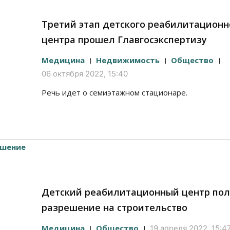
Третий этап детского реабилитационн
центра прошел Главгосэкспертизу
Медицина
Недвижимость
Общество
06 октября 2022, 15:40
Речь идет о семиэтажном стационаре.
Детский реабилитационный центр по
разрешение на строительство
Медицина
Общество
19 апреля 2022, 15:4