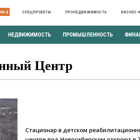
ИИ &
СПЕЦПРОЕКТЫ
ПРОНЕДВИЖИМОСТЬ
БИЗНЕС-
НЕДВИЖИМОСТЬ
ПРОМЫШЛЕННОСТЬ
ФИНА
онный Центр
Стационар в детском реабилитационн
центре под Новосибирском откроют в 2