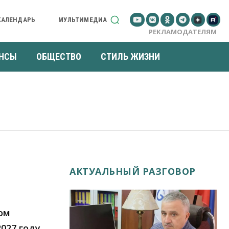
КАЛЕНДАРЬ
МУЛЬТИМЕДИА
РЕКЛАМОДАТЕЛЯМ
НСЫ
ОБЩЕСТВО
СТИЛЬ ЖИЗНИ
АКТУАЛЬНЫЙ РАЗГОВОР
ом
027 году