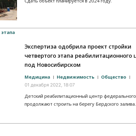
Сдать объект планируется в 2024 году.
Экспертиза одобрила проект стройки
четвертого этапа реабилитационного 
под Новосибирском
Медицина
Недвижимость
Общество
01 декабря 2022, 18:07
Детский реабилитационный центр федерального
продолжают строить на берегу Бердского залива.