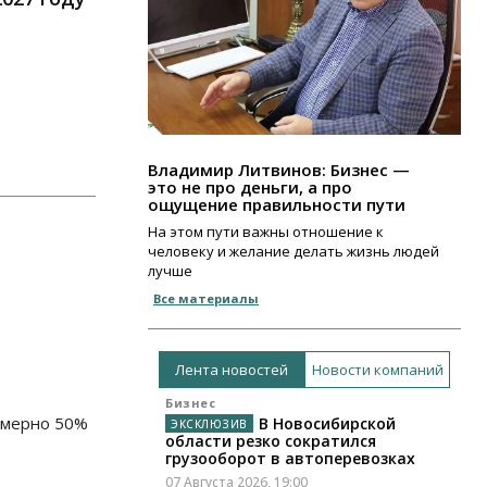
Владимир Литвинов: Бизнес —
это не про деньги, а про
ощущение правильности пути
На этом пути важны отношение к
человеку и желание делать жизнь людей
лучше
Все материалы
д
Лента новостей
Новости компаний
Бизнес
имерно 50%
В Новосибирской
области резко сократился
грузооборот в автоперевозках
07 Августа 2026, 19:00