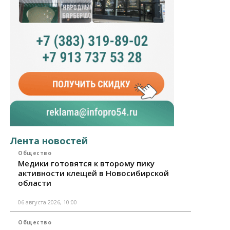
Лента новостей
Общество
Медики готовятся к второму пику
активности клещей в Новосибирской
области
06 августа 2026, 10:00
Общество