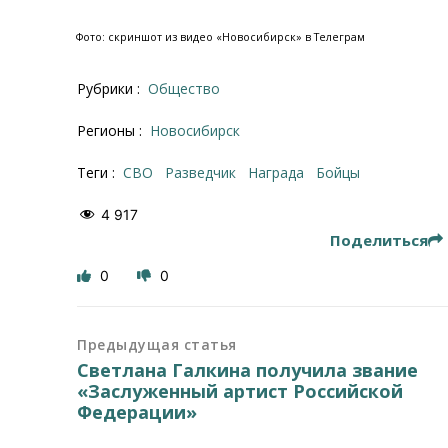
Фото: скриншот из видео «Новосибирск» в Телеграм
Рубрики :
Общество
Регионы :
Новосибирск
Теги :
СВО
разведчик
награда
бойцы
4 917
Поделиться
0
0
Предыдущая статья
Светлана Галкина получила звание
«Заслуженный артист Российской
Федерации»