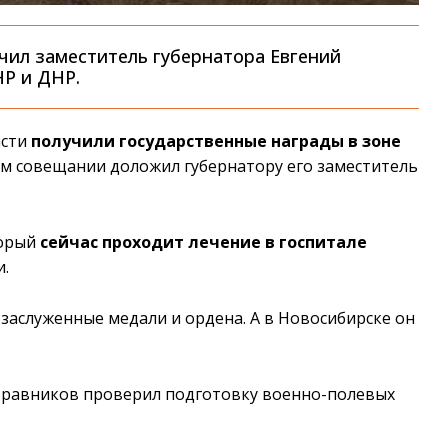
чил заместитель губернатора Евгений
НР и ДНР.
асти
получили государственные награды в зоне
ом совещании доложил губернатору его заместитель
торый
сейчас проходит лечение в госпитале
и.
заслуженные медали и ордена. А в Новосибирске он
 Травников проверил подготовку военно-полевых