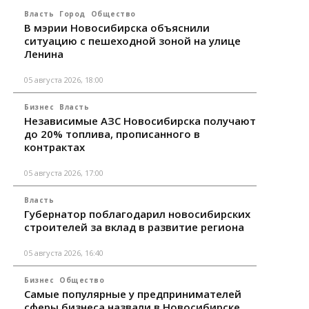
Власть
Город
Общество
В мэрии Новосибирска объяснили
ситуацию с пешеходной зоной на улице
Ленина
05 августа 2026, 18:00
Бизнес
Власть
Независимые АЗС Новосибирска получают
до 20% топлива, прописанного в
контрактах
05 августа 2026, 17:00
Власть
Губернатор поблагодарил новосибирских
строителей за вклад в развитие региона
05 августа 2026, 16:40
Бизнес
Общество
Самые популярные у предпринимателей
сферы бизнеса назвали в Новосибирске