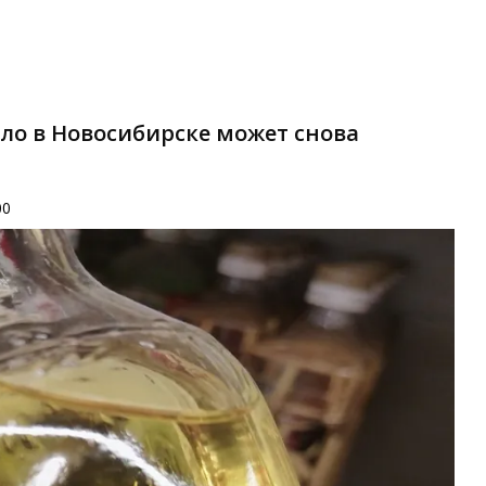
сло в Новосибирске может снова
00