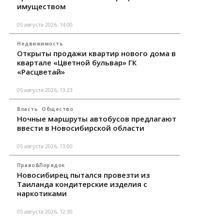
имуществом
05 августа 2026, 14:00
Недвижимость
Открыты продажи квартир нового дома в
квартале «Цветной бульвар» ГК
«Расцветай»
05 августа 2026, 13:23
Власть
Общество
Ночные маршруты автобусов предлагают
ввести в Новосибирской области
05 августа 2026, 13:00
Право&Порядок
Новосибирец пытался провезти из
Таиланда кондитерские изделия с
наркотиками
05 августа 2026, 12:30