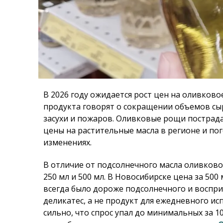
В 2026 году ожидается рост цен на оливково
продукта говорят о сокращении объемов сыр
засухи и пожаров. Оливковые рощи пострада
цены на растительные масла в регионе и по
изменениях.
В отличие от подсолнечного масла оливково
250 мл и 500 мл. В Новосибирске цена за 500
всегда было дороже подсолнечного и воспр
деликатес, а не продукт для ежедневного ис
сильно, что спрос упал до минимальных за 10