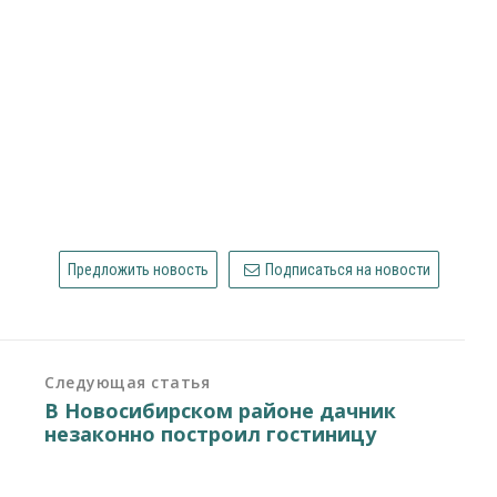
Предложить новость
Подписаться на новости
Следующая статья
В Новосибирском районе дачник
незаконно построил гостиницу