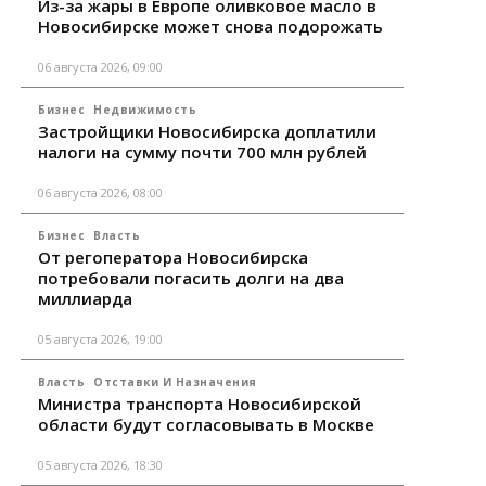
Из-за жары в Европе оливковое масло в
Новосибирске может снова подорожать
06 августа 2026, 09:00
Бизнес
Недвижимость
Застройщики Новосибирска доплатили
налоги на сумму почти 700 млн рублей
06 августа 2026, 08:00
Бизнес
Власть
От регоператора Новосибирска
потребовали погасить долги на два
миллиарда
05 августа 2026, 19:00
Власть
Отставки И Назначения
Министра транспорта Новосибирской
области будут согласовывать в Москве
05 августа 2026, 18:30