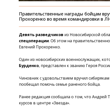
Правительственные награды бойцам вру
Прохоренко во время командировки в Л
Девять разведчиков
из Новосибирской обл
спецоперации
. Об этом на правительственн
Евгений Прохоренко.
Один из новосибирских военнослужащих, ко
Бурденко
, представлен к званию Героя Росси
Чиновник с удовольствием вручил сибирякам 
пообещал помочь семье раненого бойца.
Ранее редакция сообщала о том, что Андрей
курсов в центре «Звезда».