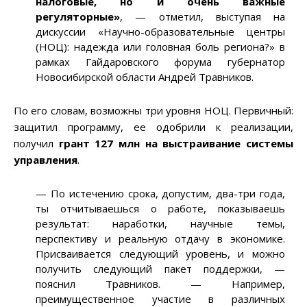
налоговые, но и очень важные
регуляторные
»
, — отметил, выступая на
дискуссии «Научно-образовательные центры
(НОЦ): надежда или головная боль региона?» в
рамках Гайдаровского форума губернатор
Новосибирской области Андрей Травников.
По его словам, возможны три уровня НОЦ. Первичный:
защитил программу, ее одобрили к реализации,
получил
грант 127 млн на выстраивание системы
управления
.
— По истечению срока, допустим, два-три года,
ты отчитываешься о работе, показываешь
результат: наработки, научные темы,
перспективу и реальную отдачу в экономике.
Присваивается следующий уровень, и можно
получить следующий пакет поддержки, —
пояснил Травников. — Например,
преимущественное участие в различных