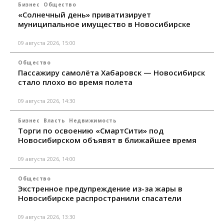
Бизнес
Общество
«Солнечный день» приватизирует
муниципальное имущество в Новосибирске
09 августа 2026, 15:00
Общество
Пассажиру самолёта Хабаровск — Новосибирск
стало плохо во время полета
09 августа 2026, 14:30
Бизнес
Власть
Недвижимость
Торги по освоению «СмартСити» под
Новосибирском объявят в ближайшее время
09 августа 2026, 14:00
Общество
Экстренное предупреждение из-за жары в
Новосибирске распространили спасатели
09 августа 2026, 13:30