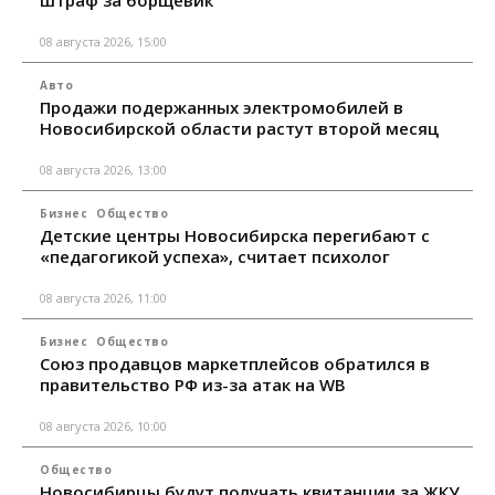
штраф за борщевик
08 августа 2026, 15:00
Авто
Продажи подержанных электромобилей в
Новосибирской области растут второй месяц
08 августа 2026, 13:00
Бизнес
Общество
Детские центры Новосибирска перегибают с
«педагогикой успеха», считает психолог
08 августа 2026, 11:00
Бизнес
Общество
Союз продавцов маркетплейсов обратился в
правительство РФ из-за атак на WB
08 августа 2026, 10:00
Общество
Новосибирцы будут получать квитанции за ЖКУ