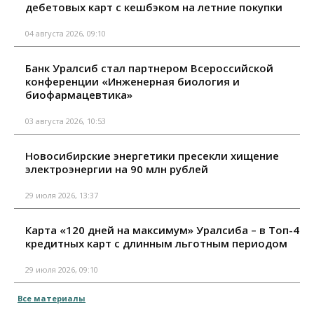
дебетовых карт с кешбэком на летние покупки
04 августа 2026, 09:10
Банк Уралсиб стал партнером Всероссийской
конференции «Инженерная биология и
биофармацевтика»
03 августа 2026, 10:53
Новосибирские энергетики пресекли хищение
электроэнергии на 90 млн рублей
29 июля 2026, 13:37
Карта «120 дней на максимум» Уралсиба – в Топ-4
кредитных карт с длинным льготным периодом
29 июля 2026, 09:10
Все материалы