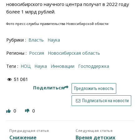
новосибирского научного центра получат в 2022 году
более 1 млрд рублей.
Фото пресс-службы правительства Новосибирской области
Рубрики :
Власть
Наука
Регионы :
Россия
Новосибирская область
Теги :
НОЦ
наука
инновации
господдержка
51 061
Поделиться
Предложить новость
Подписаться на новости
0
0
Предыдущая статья
Следующая статья
Снижение
Время детских