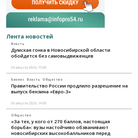
Лента новостей
Власть
Думская гонка в Новосибирской области
обойдется без самовыдвиженцев
06 августа 2026, 15:00
Бизнес
Власть
Общество
Правительство России продлило разрешение на
выпуск бензина «Евро-3»
06 августа 2026, 14:00
Общество
«За тех, у кого от 270 баллов, настоящая
борьба»: вузы настойчиво обзванивают
новосибирских высокобалльников перед