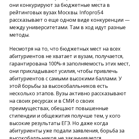
они конкурируют за бюджетные места в
рейтинговых вузах Москвы.
Infopro54
рассказывает о еще одном виде конкуренции —
между университетами. Там в ход идут разные
методы.
Несмотря на то, что бюджетных мест на всех
абитуриентов не хватает и вузам, получается,
гарантирована 100%-я заполняемость этих мест,
они прикладывают усилия, чтобы привлечь
абитуриентов с самыми высокими баллами. У
этой борьбы за высокобалльников есть
несколько этапов. Вузы активно рассказывают
на своих ресурсах и в СМИ о своих
преимуществах, обещают повышенные
стипендии и общежития получше тем, у кого
высокие результаты ЕГЭ. Но даже когда
абитуриенты уже подали заявления, борьба за
высокобалльников не заканчивается.