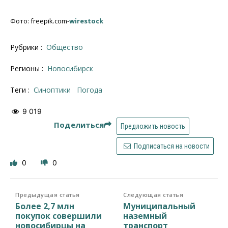
Фото: freepik.com-
wirestock
Рубрики :
Общество
Регионы :
Новосибирск
Теги :
синоптики
погода
9 019
Поделиться
Предложить новость
Подписаться на новости
0
0
Предыдущая статья
Следующая статья
Более 2,7 млн
Муниципальный
покупок совершили
наземный
новосибирцы на
транспорт