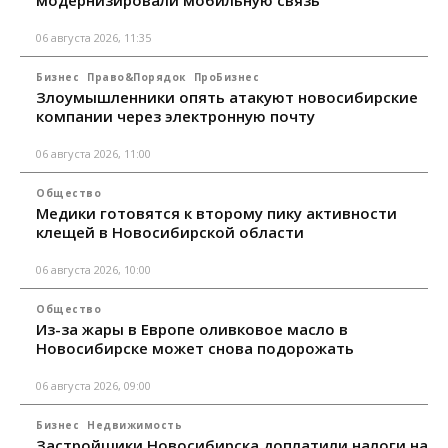
модернизировали мобильную связь
06 августа 2026, 11:35
Бизнес
Право&Порядок
ПроБизнес
Злоумышленники опять атакуют новосибирские
компании через электронную почту
06 августа 2026, 11:00
Общество
Медики готовятся к второму пику активности
клещей в Новосибирской области
06 августа 2026, 10:00
Общество
Из-за жары в Европе оливковое масло в
Новосибирске может снова подорожать
06 августа 2026, 09:00
Бизнес
Недвижимость
Застройщики Новосибирска доплатили налоги на