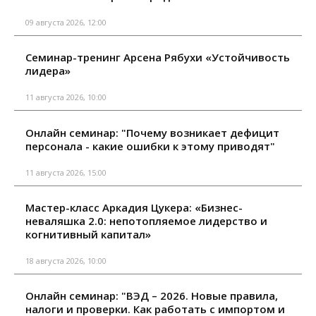
09 августа 2026, 12:00
Семинар-тренинг Арсена Рябухи «Устойчивость
лидера»
11 августа 2026, 10:00
Онлайн семинар: "Почему возникает дефицит
персонала - какие ошибки к этому приводят"
11 августа 2026, 15:00
Мастер-класс Аркадия Цукера: «Бизнес-
неваляшка 2.0: непотопляемое лидерство и
когнитивный капитал»
18 августа 2026, 10:00
Онлайн семинар: "ВЭД – 2026. Новые правила,
налоги и проверки. Как работать с импортом и