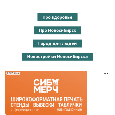
Про здоровье
Про Новосибирск
Город для людей
Новостройки Новосибирска
РЕКЛАМА