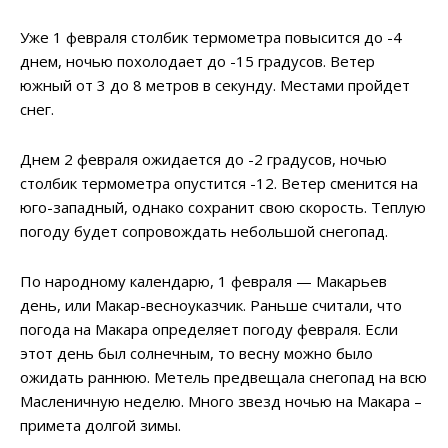
Уже 1 февраля столбик термометра повысится до -4
днем, ночью похолодает до -15 градусов. Ветер
южный от 3 до 8 метров в секунду. Местами пройдет
снег.
Днем 2 февраля ожидается до -2 градусов, ночью
столбик термометра опустится -12. Ветер сменится на
юго-западный, однако сохранит свою скорость. Теплую
погоду будет сопровождать небольшой снегопад.
По народному календарю, 1 февраля — Макарьев
день, или Макар-весноуказчик. Раньше считали, что
погода на Макара определяет погоду февраля. Если
этот день был солнечным, то весну можно было
ожидать раннюю. Метель предвещала снегопад на всю
Масленичную неделю. Много звезд ночью на Макара –
примета долгой зимы.