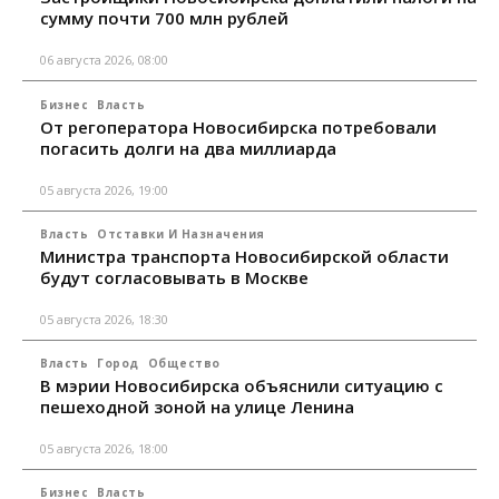
сумму почти 700 млн рублей
06 августа 2026, 08:00
Бизнес
Власть
От регоператора Новосибирска потребовали
погасить долги на два миллиарда
05 августа 2026, 19:00
Власть
Отставки И Назначения
Министра транспорта Новосибирской области
будут согласовывать в Москве
05 августа 2026, 18:30
Власть
Город
Общество
В мэрии Новосибирска объяснили ситуацию с
пешеходной зоной на улице Ленина
05 августа 2026, 18:00
Бизнес
Власть