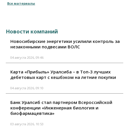
Все материалы
Новости компаний
Новосибирские энергетики усилили контроль за
незаконными подвесами ВОЛС
04 августа 2026, 09:46
Карта «Прибыль» Уралсиба – в Топ-3 лучших
дебетовых карт с кешбэком на летние покупки
04 августа 2026, 09:10
Банк Уралсиб стал партнером Всероссийской
конференции «Инженерная биология и
биофармацевтика»
03 августа 2026, 10:53