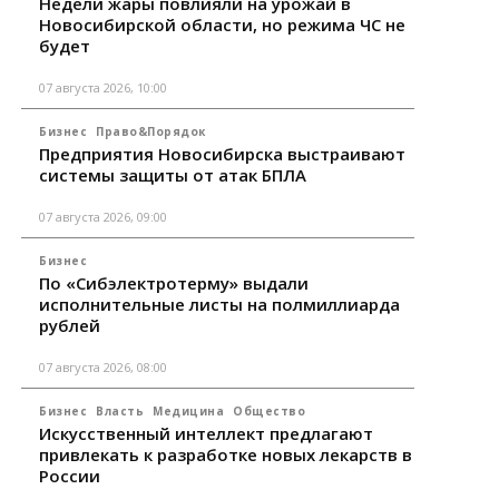
Недели жары повлияли на урожай в
Новосибирской области, но режима ЧС не
будет
07 августа 2026, 10:00
Бизнес
Право&Порядок
Предприятия Новосибирска выстраивают
системы защиты от атак БПЛА
07 августа 2026, 09:00
Бизнес
По «Сибэлектротерму» выдали
исполнительные листы на полмиллиарда
рублей
07 августа 2026, 08:00
Бизнес
Власть
Медицина
Общество
Искусственный интеллект предлагают
привлекать к разработке новых лекарств в
России