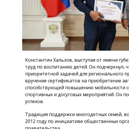
Константин Хальзов, выступая от имени губ
труд по воспитанию детей. Он подчеркнул, 
приоритетной задачей для регионального пр
вручение сертификатов на приобретение ав
способствующей повышению мобильности сем
спортивных и досуговых мероприятий. Он по
успехов.
Традиция поддержки многодетных семей, во
2012 году по инициативе общественных орг
правительства.