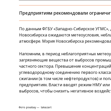
Предприятиям рекомендовали ограничи
По данным ФГБУ «Западно-Сибирское УГМС», д
Новосибирска ожидаются метеоусловия, небл
атмосфере. Мэрия Новосибирска рекомендова
Напомним, в период неблагоприятных метеоу
загрязняющие вещества от выбросов промыш
частного сектора. Превышение концентраций 
углеводородному соединению первого класса 
сжигании (в том числе нефтепродуктов) и по
предприятиях. Власти вводят режим НМУ или 
выбросов, чтобы снизить негативное воздейс
Фото pixabay — takazart