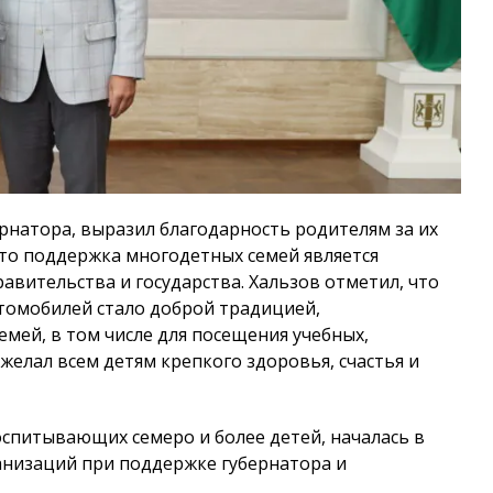
ернатора, выразил благодарность родителям за их
что поддержка многодетных семей является
авительства и государства. Хальзов отметил, что
томобилей стало доброй традицией,
ей, в том числе для посещения учебных,
желал всем детям крепкого здоровья, счастья и
спитывающих семеро и более детей, началась в
анизаций при поддержке губернатора и