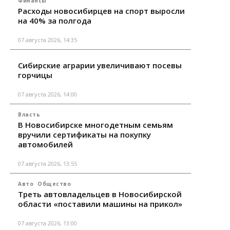
Финансы
Расходы новосибирцев на спорт выросли
на 40% за полгода
07 августа 2026, 14:35
Сибирские аграрии увеличивают посевы
горчицы
07 августа 2026, 14:00
Власть
В Новосибирске многодетным семьям
вручили сертификаты на покупку
автомобилей
07 августа 2026, 13:55
Авто
Общество
Треть автовладельцев в Новосибирской
области «поставили машины на прикол»
07 августа 2026, 13:00