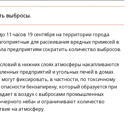
ть выбросы.
о 11 часов 19 сентября на территории города
агоприятные для рассеивания вредных примесей в
ла предприятиям сократить количество выбросов.
словий в нижних слоях атмосферы накапливаются
ленных предприятий и угольных печей в домах
могут фиксировать, в частности, по токсичному
опасности бензапирену, который образуется при
падает в воздух с выбросами промышленных
«черного неба» и ограничивают количество
твие на атмосферу.