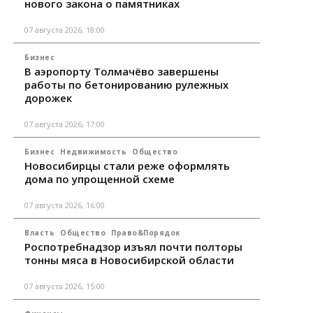
нового закона о памятниках
07 августа 2026, 18:00
Бизнес
В аэропорту Толмачёво завершены
работы по бетонированию рулежных
дорожек
07 августа 2026, 17:00
Бизнес
Недвижимость
Общество
Новосибирцы стали реже оформлять
дома по упрощенной схеме
07 августа 2026, 16:00
Власть
Общество
Право&Порядок
Роспотребнадзор изъял почти полторы
тонны мяса в Новосибирской области
07 августа 2026, 15:00