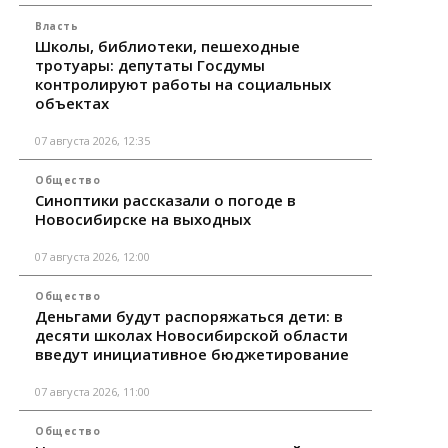
Власть
Школы, библиотеки, пешеходные
тротуары: депутаты Госдумы
контролируют работы на социальных
объектах
07 августа 2026, 12:35
Общество
Синоптики рассказали о погоде в
Новосибирске на выходных
07 августа 2026, 12:00
Общество
Деньгами будут распоряжаться дети: в
десяти школах Новосибирской области
введут инициативное бюджетирование
07 августа 2026, 11:00
Общество