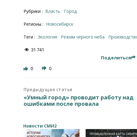
Рубрики :
Власть
Город
Регионы :
Новосибирск
Теги :
экология
Режим черного неба
производств
31 741
Поделиться
0
0
Предыдущая статья
«Умный город» проводит работу над
ошибками после провала
Новости СМИ2