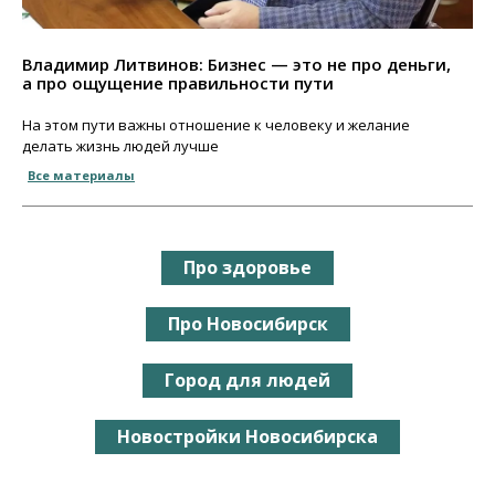
Владимир Литвинов: Бизнес — это не про деньги,
а про ощущение правильности пути
На этом пути важны отношение к человеку и желание
делать жизнь людей лучше
Все материалы
Про здоровье
Про Новосибирск
Город для людей
Новостройки Новосибирска