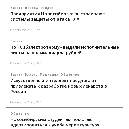
Бизнес
Право&Порядок
Предприятия Новосибирска выстраивают
системы защиты от атак БПЛА
07 августа 2026, 09:00
Бизнес
По «Сибэлектротерму» выдали исполнительные
листы на полмиллиарда рублей
07 августа 2026, 08:00
Бизнес
Власть
Медицина
Общество
Искусственный интеллект предлагают
привлекать к разработке новых лекарств в
России
06 августа 2026, 19:00
Общество
Новосибирским студентам помогают
адаптироваться к учебе через культуру