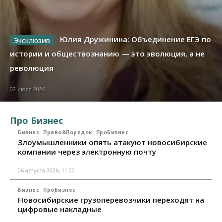
Юлия Дружинина: Объединение ЕГЭ по
истории и обществознанию — это эволюция, а не
революция
02 июля 2026
Про Бизнес
Бизнес
Право&Порядок
ПроБизнес
Злоумышленники опять атакуют новосибирские
компании через электронную почту
06 августа 2026, 11:00
Бизнес
ПроБизнес
Новосибирские грузоперевозчики переходят на
цифровые накладные