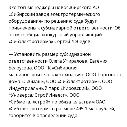
Экс-топ-менеджеры новосибирского АО
«Сибирский завод электротермического
оборудования» по решению суда будут
привлечены к субсидиарной ответственности. Об
этом сообщил конкурсный управляющий
«Сибэлектротерма» Сергей Лебедев.
— Установить размер субсидиарной
ответственности Олега Утиралова, Евгения
Белоусова, ООО ГК «Сибирская
машиностроительная компания», ООО Торгового
дома «Сибмаш», ООО «Сибэлектротерм», ООО
Индустриальный парк «Кировский», ООО
«УниверсалСтройИнвест», ООО
«Сибметаллстрой» по обязательствам ОАО
«Сибэлектротерм» в размере 495,1 млн рублей, —
говорится в определении суда.