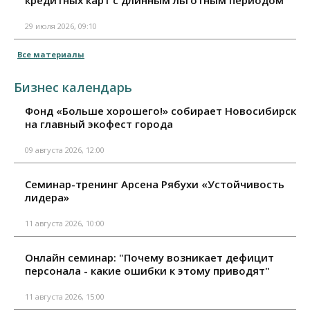
29 июля 2026, 09:10
Все материалы
Бизнес календарь
Фонд «Больше хорошего!» собирает Новосибирск
на главный экофест города
09 августа 2026, 12:00
Семинар-тренинг Арсена Рябухи «Устойчивость
лидера»
11 августа 2026, 10:00
Онлайн семинар: "Почему возникает дефицит
персонала - какие ошибки к этому приводят"
11 августа 2026, 15:00