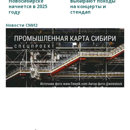
Новосибирске
выбирают походы
начнется в 2025
на концерты и
году
стендап
Новости СМИ2