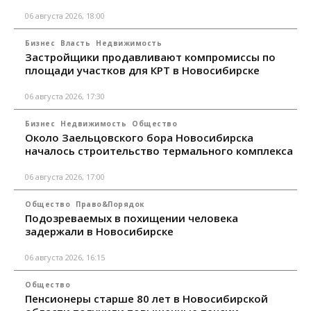
06 августа 2026, 18:00
Бизнес
Власть
Недвижимость
Застройщики продавливают компромиссы по
площади участков для КРТ в Новосибирске
06 августа 2026, 17:30
Бизнес
Недвижимость
Общество
Около Заельцовского бора Новосибирска
началось строительство термального комплекса
06 августа 2026, 17:00
Общество
Право&Порядок
Подозреваемых в похищении человека
задержали в Новосибирске
06 августа 2026, 16:15
Общество
Пенсионеры старше 80 лет в Новосибирской