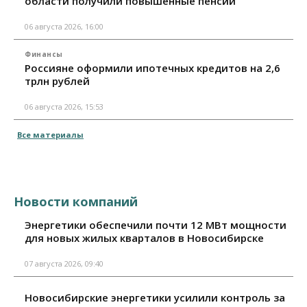
области получили повышенные пенсии
06 августа 2026, 16:00
Финансы
Россияне оформили ипотечных кредитов на 2,6
трлн рублей
06 августа 2026, 15:53
Все материалы
Новости компаний
Энергетики обеспечили почти 12 МВт мощности
для новых жилых кварталов в Новосибирске
07 августа 2026, 09:40
Новосибирские энергетики усилили контроль за