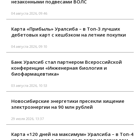
незаконными подвесами ВОЛС
04 августа 2026, 09:46
Карта «Прибыль» Уралсиба – в Топ-3 лучших
дебетовых карт с кешбэком на летние покупки
04 августа 2026, 09:10
Банк Уралсиб стал партнером Всероссийской
конференции «Инженерная биология и
биофармацевтика»
03 августа 2026, 10:53
Новосибирские энергетики пресекли хищение
электроэнергии на 90 млн рублей
29 июля 2026, 13:37
Карта «120 дней на максимум» Уралсиба – в Топ-4
кредитных карт с длинным льготным периодом