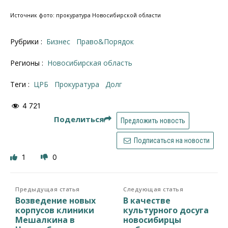
Источник фото: прокуратура Новосибирской области
Рубрики :
Бизнес
Право&Порядок
Регионы :
Новосибирская область
Теги :
ЦРБ
прокуратура
долг
4 721
Поделиться
Предложить новость
Подписаться на новости
1
0
Предыдущая статья
Следующая статья
Возведение новых
В качестве
корпусов клиники
культурного досуга
Мешалкина в
новосибирцы