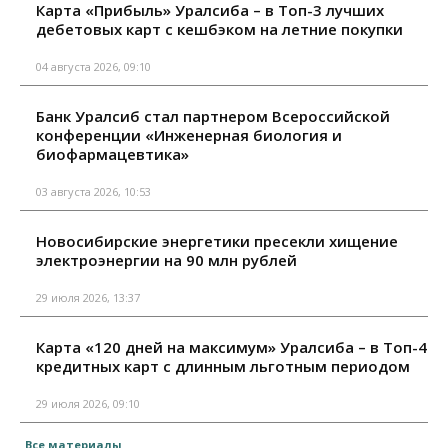
Карта «Прибыль» Уралсиба – в Топ-3 лучших
дебетовых карт с кешбэком на летние покупки
04 августа 2026, 09:10
Банк Уралсиб стал партнером Всероссийской
конференции «Инженерная биология и
биофармацевтика»
03 августа 2026, 10:53
Новосибирские энергетики пресекли хищение
электроэнергии на 90 млн рублей
29 июля 2026, 13:37
Карта «120 дней на максимум» Уралсиба – в Топ-4
кредитных карт с длинным льготным периодом
29 июля 2026, 09:10
Все материалы