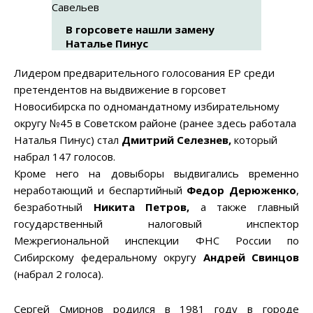
В горсовете нашли замену
Наталье Пинус
Лидером предварительного голосования ЕР среди
претендентов на выдвижение в горсовет
Новосибирска по одномандатному избирательному
округу №45 в Советском районе (ранее здесь работала
Наталья Пинус) стал
Дмитрий Селезнев,
который
набрал 147 голосов.
Кроме него на довыборы выдвигались временно
неработающий и беспартийный
Федор Дерюженко
,
безработный
Никита Петров,
а также главный
государственный налоговый инспектор
Межрегиональной инспекции ФНС России по
Сибирскому федеральному округу
Андрей Свинцов
(набрал 2 голоса).
Сергей Смирнов родился в 1981 году в городе