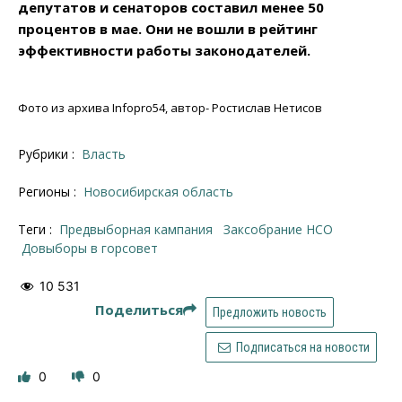
депутатов и сенаторов составил менее 50
процентов в мае. Они не вошли в рейтинг
эффективности работы законодателей.
Фото из архива Infopro54, автор- Ростислав Нетисов
Рубрики :
Власть
Регионы :
Новосибирская область
Теги :
предвыборная кампания
Заксобрание НСО
Довыборы в горсовет
10 531
Поделиться
Предложить новость
Подписаться на новости
0
0