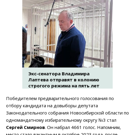
Экс-сенатора Владимира
Лаптева отправят в колонию
строгого режима на пять лет
Победителем предварительного голосования по
отбору кандидата на довыборы депутата
Законодательного собрания Новосибирской области по
одномандатному избирательному округу №3 стал
Сергей Смирнов
. Он набрал 4661 голос. Напомним,
место стало вакантным в октябре 2023 года, после