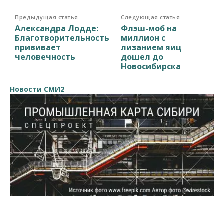
Предыдущая статья
Следующая статья
Александра Лодде:
Флэш-моб на
Благотворительность
миллион с
прививает
лизанием яиц
человечность
дошел до
Новосибирска
Новости СМИ2