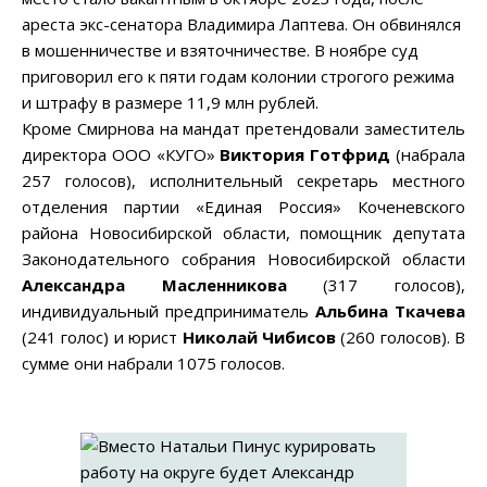
ареста экс-сенатора Владимира Лаптева. Он обвинялся
в мошенничестве и взяточничестве. В ноябре суд
приговорил его к пяти годам колонии строгого режима
и штрафу в размере 11,9 млн рублей.
Кроме Смирнова на мандат претендовали заместитель
директора ООО «КУГО»
Виктория Готфрид
(набрала
257 голосов), исполнительный секретарь местного
отделения партии «Единая Россия» Коченевского
района Новосибирской области, помощник депутата
Законодательного собрания Новосибирской области
Александра Масленникова
(317 голосов),
индивидуальный предприниматель
Альбина Ткачева
(241 голос) и юрист
Николай Чибисов
(260 голосов). В
сумме они набрали 1075 голосов.