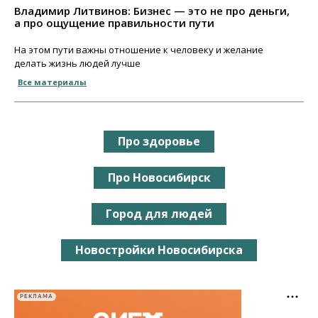
Владимир Литвинов: Бизнес — это не про деньги,
а про ощущение правильности пути
На этом пути важны отношение к человеку и желание
делать жизнь людей лучше
Все материалы
Про здоровье
Про Новосибирск
Город для людей
Новостройки Новосибирска
РЕКЛАМА