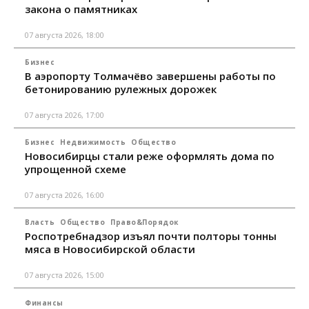
закона о памятниках
07 августа 2026, 18:00
Бизнес
В аэропорту Толмачёво завершены работы по
бетонированию рулежных дорожек
07 августа 2026, 17:00
Бизнес
Недвижимость
Общество
Новосибирцы стали реже оформлять дома по
упрощенной схеме
07 августа 2026, 16:00
Власть
Общество
Право&Порядок
Роспотребнадзор изъял почти полторы тонны
мяса в Новосибирской области
07 августа 2026, 15:00
Финансы