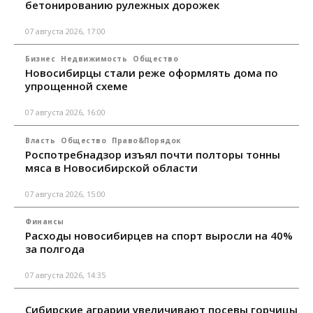
бетонированию рулежных дорожек
07 августа 2026, 17:00
Бизнес
Недвижимость
Общество
Новосибирцы стали реже оформлять дома по
упрощенной схеме
07 августа 2026, 16:00
Власть
Общество
Право&Порядок
Роспотребнадзор изъял почти полторы тонны
мяса в Новосибирской области
07 августа 2026, 15:00
Финансы
Расходы новосибирцев на спорт выросли на 40%
за полгода
07 августа 2026, 14:35
Сибирские аграрии увеличивают посевы горчицы