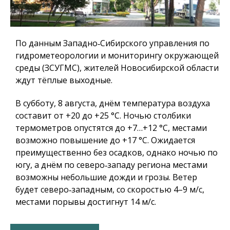
По данным Западно‑Сибирского управления по
гидрометеорологии и мониторингу окружающей
среды (ЗСУГМС), жителей Новосибирской области
ждут тёплые выходные.
В субботу, 8 августа, днём температура воздуха
составит от +20 до +25 °C. Ночью столбики
термометров опустятся до +7…+12 °C, местами
возможно повышение до +17 °C. Ожидается
преимущественно без осадков, однако ночью по
югу, а днём по северо‑западу региона местами
возможны небольшие дожди и грозы. Ветер
будет северо‑западным, со скоростью 4–9 м/с,
местами порывы достигнут 14 м/с.