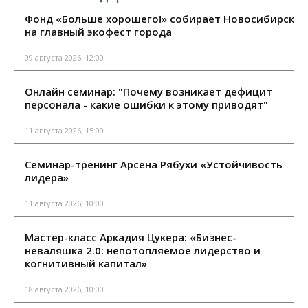
Фонд «Больше хорошего!» собирает Новосибирск
на главный экофест города
09 августа 2026, 12:00
Онлайн семинар: "Почему возникает дефицит
персонала - какие ошибки к этому приводят"
11 августа 2026, 15:00
Семинар-тренинг Арсена Рябухи «Устойчивость
лидера»
11 августа 2026, 10:00
Мастер-класс Аркадия Цукера: «Бизнес-
неваляшка 2.0: непотопляемое лидерство и
когнитивный капитал»
18 августа 2026, 10:00