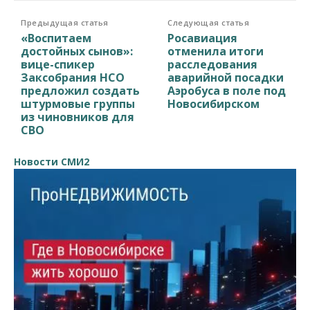
Предыдущая статья
Следующая статья
«Воспитаем
Росавиация
достойных сынов»:
отменила итоги
вице-спикер
расследования
Заксобрания НСО
аварийной посадки
предложил создать
Аэробуса в поле под
штурмовые группы
Новосибирском
из чиновников для
СВО
Новости СМИ2