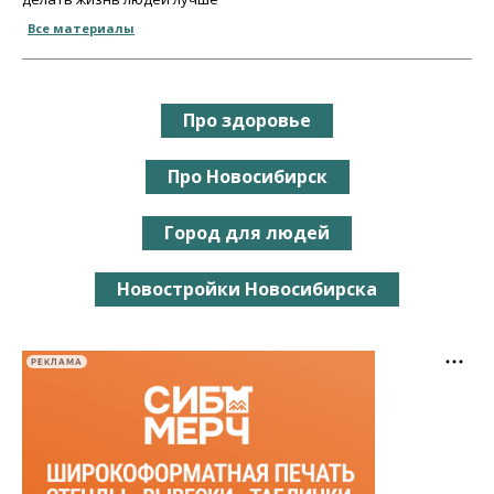
Все материалы
Про здоровье
Про Новосибирск
Город для людей
Новостройки Новосибирска
РЕКЛАМА