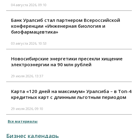
04 августа 2026, 09:10
Банк Уралсиб стал партнером Всероссийской
конференции «Инженерная биология и
биофармацевтика»
03 августа 2026, 10:53
Новосибирские энергетики пресекли хищение
электроэнергии на 90 млн рублей
29 июля 2026, 13:37
Карта «120 дней на максимум» Уралсиба – в Топ-4
кредитных карт с длинным льготным периодом
29 июля 2026, 09:10
Все материалы
Бизнес календарь