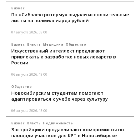
Бизнес
По «Сибэлектротерму» выдали исполнительные
листы на полмиллиарда рублей
07 августа 2026, 08:00
Бизнес
Власть
Медицина
Общество
Искусственный интеллект предлагают
привлекать к разработке новых лекарств в
России
06 августа 2026, 19:00
Общество
Новосибирским студентам помогают
адаптироваться к учебе через культуру
06 августа 2026, 18:00
Бизнес
Власть
Недвижимость
Застройщики продавливают компромиссы по
площади участков для КРТ в Новосибирске