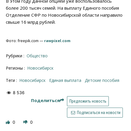
В этом году данной опцией уже воспользовалось
более 200 тысяч семей. На выплату Единого пособия
Отделение СФР по Новосибирской области направило
свыше 16 млрд рублей.
Фото: freepik.com —
rawpixel.com
Рубрики :
Общество
Регионы :
Новосибирск
Теги :
Новосибирск
единая выплата
детские пособия
8 536
Поделиться
Предложить новость
Подписаться на новости
0
0