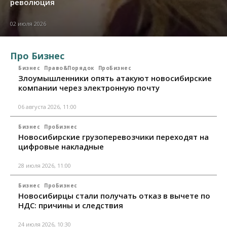
революция
02 июля 2026
Про Бизнес
Бизнес
Право&Порядок
ПроБизнес
Злоумышленники опять атакуют новосибирские
компании через электронную почту
06 августа 2026, 11:00
Бизнес
ПроБизнес
Новосибирские грузоперевозчики переходят на
цифровые накладные
28 июля 2026, 11:00
Бизнес
ПроБизнес
Новосибирцы стали получать отказ в вычете по
НДС: причины и следствия
24 июля 2026, 10:30