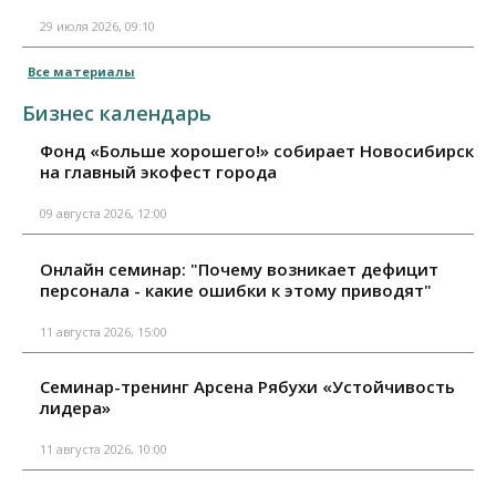
29 июля 2026, 09:10
Все материалы
Бизнес календарь
Фонд «Больше хорошего!» собирает Новосибирск
на главный экофест города
09 августа 2026, 12:00
Онлайн семинар: "Почему возникает дефицит
персонала - какие ошибки к этому приводят"
11 августа 2026, 15:00
Семинар-тренинг Арсена Рябухи «Устойчивость
лидера»
11 августа 2026, 10:00