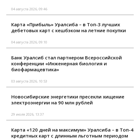
04 августа 2026, 09:46
Карта «Прибыль» Уралсиба – в Топ-3 лучших
дебетовых карт с кешбэком на летние покупки
04 августа 2026, 09:10
Банк Уралсиб стал партнером Всероссийской
конференции «Инженерная биология и
биофармацевтика»
03 августа 2026, 10:53
Новосибирские энергетики пресекли хищение
электроэнергии на 90 млн рублей
29 июля 2026, 13:37
Карта «120 дней на максимум» Уралсиба – в Топ-4
кредитных карт с длинным льготным периодом