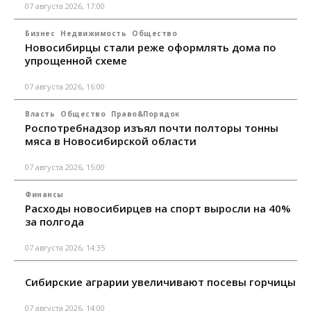
07 августа 2026, 17:00
Бизнес
Недвижимость
Общество
Новосибирцы стали реже оформлять дома по
упрощенной схеме
07 августа 2026, 16:00
Власть
Общество
Право&Порядок
Роспотребнадзор изъял почти полторы тонны
мяса в Новосибирской области
07 августа 2026, 15:00
Финансы
Расходы новосибирцев на спорт выросли на 40%
за полгода
07 августа 2026, 14:35
Сибирские аграрии увеличивают посевы горчицы
07 августа 2026, 14:00