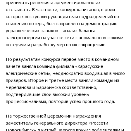
принимать решения и аргументированно их
отстаивать. В частности, конкурс капитанов, в роли
которых выступали руководители подразделений по
снижению потерь, был направлен на демонстрацию
управленческих навыков – анализ баланса
электроэнергии на участке сети с аномально высокими
потерями и разработку мер по их сокращению.
По результатам конкурса первое место в командном
зачете заняла команда филиала «Карасукские
электрические сети», неоднократно входившая в число
призеров. Второе и третье места заняли команды из
Черепанова и Барабинска соответственно,
подтвердившие свой высокий уровень
профессионализма, повторив успех прошлого года.
На торжественной церемонии награждения
заместитель генерального директора «Россети
Новосибирск» Дмитрий Зверков вручил победителям и