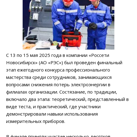
С 13 по 15 мая 2025 года в компании «Россети
Новосибирск» (АО «РЭС») был проведен финальный
этап ежегодного конкурса профессионального
мастерства среди сотрудников, занимающихся
вопросами снижения потерь электроэнергии в
филиалах организации. Состязание, по традиции,
включало два этапа: теоретический, представленный в
виде теста, и практический, где участники
демонстрировали навыки использования
измерительных приборов.
В финале приняли участие несколько десятков