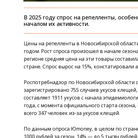
В 2025 году спрос на репелленты, особе
началом их активности.
Цены на репелленты в Новосибирской област
годом. Рост спроса произошел в начале сезон
регионе средняя цена на эти товары составила
стране. Спрос вырос на 15%, констатировали
Роспотребнадзор по Новосибирской области с
зарегистрировано 755 случаев укусов клещей
составляет 1911 укусов с начала эпидемиологи
года, с момента официального старта сезона
всего 347 человек из-за укусов клещей.
По данным опроса Юmoney, в целом по стране
1000 рублей за сезон, 14% — до 5 тысяч рубл