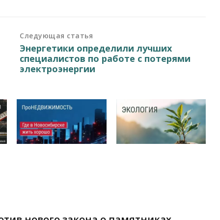
Следующая статья
Энергетики определили лучших
специалистов по работе с потерями
электроэнергии
отив нового закона о памятниках