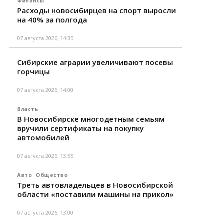
Финансы
Расходы новосибирцев на спорт выросли
на 40% за полгода
07 августа 2026, 14:35
Сибирские аграрии увеличивают посевы
горчицы
07 августа 2026, 14:00
Власть
В Новосибирске многодетным семьям
вручили сертификаты на покупку
автомобилей
07 августа 2026, 13:55
Авто
Общество
Треть автовладельцев в Новосибирской
области «поставили машины на прикол»
07 августа 2026, 13:00