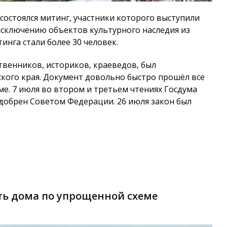
 состоялся митинг, участники которого выступили
сключению объектов культурного наследия из
инга стали более 30 человек.
венников, историков, краеведов, был
ого края. Документ довольно быстро прошёл все
ме. 7 июля во втором и третьем чтениях Госдума
одобрен Советом Федерации. 26 июля закон был
ть дома по упрощенной схеме