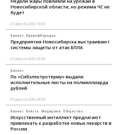
Недели жары повлияли на урожай в
Новосибирской области, но режима ЧС не
будет
07 августа 2026, 10:00
Бизнес
Право&Порядок
Предприятия Новосибирска выстраивают
системы защиты от атак БПЛА
07 августа 2026, 09:00
Бизнес
По «Сибэлектротерму» выдали
исполнительные листы на полмиллиарда
рублей
07 августа 2026, 08:00
Бизнес
Власть
Медицина
Общество
Искусственный интеллект предлагают
привлекать к разработке новых лекарств в
России