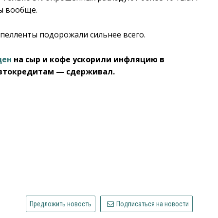
ы вообще.
пелленты подорожали сильнее всего.
цен
на сыр и кофе ускорили инфляцию в
 автокредитам — сдерживал.
Предложить новость
Подписаться на новости