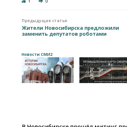
1
0
Предыдущая статья
Жители Новосибирска предложили
заменить депутатов роботами
Новости СМИ2
В Новосибирске прошёл митинг пр