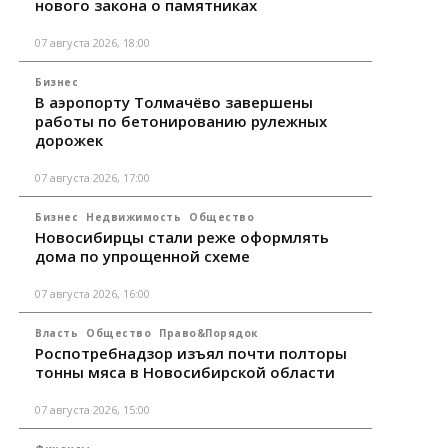
нового закона о памятниках
07 августа 2026, 18:00
Бизнес
В аэропорту Толмачёво завершены
работы по бетонированию рулежных
дорожек
07 августа 2026, 17:00
Бизнес
Недвижимость
Общество
Новосибирцы стали реже оформлять
дома по упрощенной схеме
07 августа 2026, 16:00
Власть
Общество
Право&Порядок
Роспотребнадзор изъял почти полторы
тонны мяса в Новосибирской области
07 августа 2026, 15:00