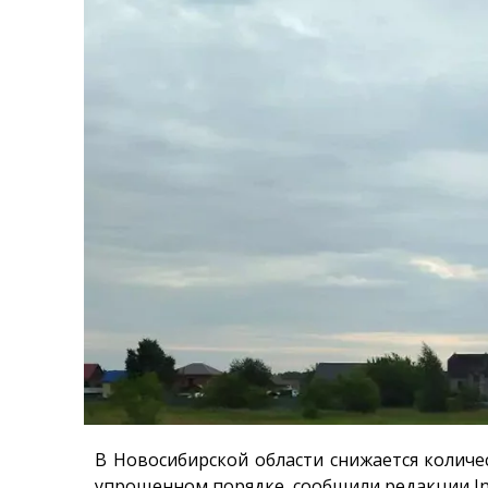
В Новосибирской области снижается количе
упрощенном порядке, сообщили редакции
I