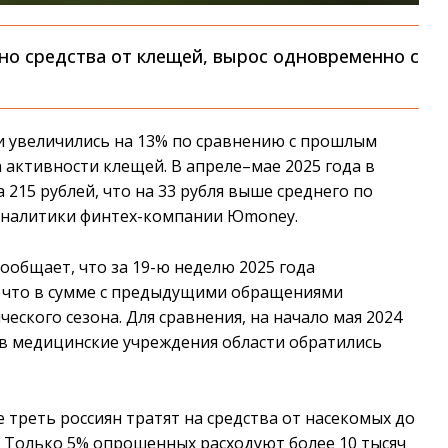
нно средства от клещей, вырос одновременно с
и увеличились на 13% по сравнению с прошлым
а активности клещей. В апреле–мае 2025 года в
 215 рублей, что на 33 рубля выше среднего по
 аналитики финтех-компании Юmoney.
ообщает, что за 19-ю неделю 2025 года
, что в сумме с предыдущими обращениями
ческого сезона. Для сравнения, на начало мая 2024
, в медицинские учреждения области обратились
 треть россиян тратят на средства от насекомых до
ей. Только 5% опрошенных расходуют более 10 тысяч