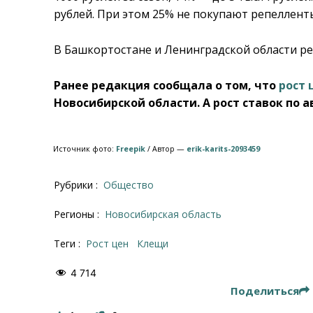
рублей. При этом 25% не покупают репеллент
В Башкортостане и Ленинградской области ре
Ранее редакция сообщала о том, что
рост 
Новосибирской области. А рост ставок по
Источник фото:
Freepik
/ Автор —
erik-karits-2093459
Рубрики :
Общество
Регионы :
Новосибирская область
Теги :
рост цен
клещи
4 714
Поделиться