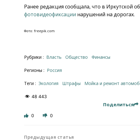
Ранее редакция сообщала, что в Иркутской о
фотовидеофиксации
нарушений на дорогах.
Фото: freepik.com
Рубрики :
Власть
Общество
Финансы
Регионы :
Россия
Теги :
экология
штрафы
мойка и ремонт автомоб
48 443
Поделиться
0
0
Предыдущая статья