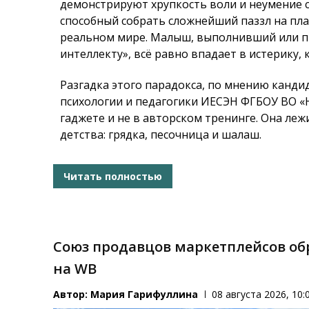
демонстрируют хрупкость воли и неумение с
способный собрать сложнейший паззл на план
реальном мире. Малыш, выполнивший или п
интеллекту», всё равно впадает в истерику, 
Разгадка этого парадокса, по мнению канди
психологии и педагогики ИЕСЭН ФГБОУ ВО 
гаджете и не в авторском тренинге. Она леж
детства: грядка, песочница и шалаш.
Читать полностью
Союз продавцов маркетплейсов обр
на WB
Автор:
Мария Гарифуллина
08 августа 2026, 10: