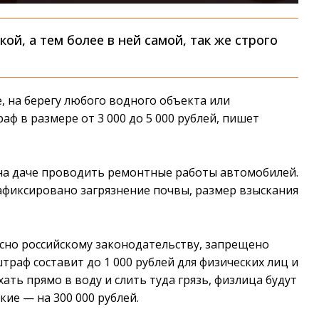
ой, а тем более в ней самой, так же строго
е, на берегу любого водного объекта или
аф в размере от 3 000 до 5 000 рублей, пишет
 на даче проводить ремонтные работы автомобилей.
зафиксировано загрязнение почвы, размер взыскания
асно российскому законодательству, запрещено
траф составит до 1 000 рублей для физических лиц и
хать прямо в воду и слить туда грязь, физлица будут
кие — на 300 000 рублей.