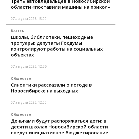
Треть автовладельцев в Новосибирской
области «поставили машины на прикол»
07 августа 2026, 13:00
Власть
Школы, библиотеки, пешеходные
тротуары: депутаты Госдумы
контролируют работы на социальных
объектах
07 августа 2026, 12:35
Общество
Синоптики рассказали о погоде в
Новосибирске на выходных
07 августа 2026, 12:00
Общество
Деньгами будут распоряжаться дети: в
десяти школах Новосибирской области
введут инициативное бюджетирование