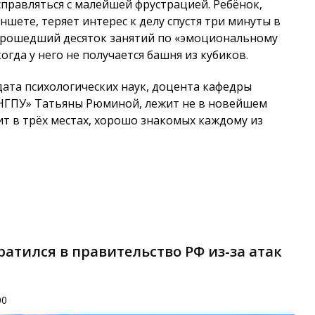
правляться с малейшей фрустрацией. Ребёнок,
шете, теряет интерес к делу спустя три минуты в
рошедший десяток занятий по «эмоциональному
когда у него не получается башня из кубиков.
дата психологических наук, доцента кафедры
«НГПУ» Татьяны Рюминой, лежит не в новейшем
ит в трёх местах, хорошо знакомых каждому из
атился в правительство РФ из-за атак
00