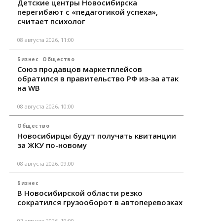
Детские центры Новосибирска
перегибают с «педагогикой успеха»,
считает психолог
08 августа 2026, 11:00
Бизнес
Общество
Союз продавцов маркетплейсов
обратился в правительство РФ из-за атак
на WB
08 августа 2026, 10:00
Общество
Новосибирцы будут получать квитанции
за ЖКУ по-новому
08 августа 2026, 09:00
Бизнес
В Новосибирской области резко
сократился грузооборот в автоперевозках
07 августа 2026, 19:00