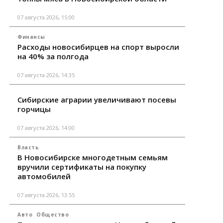
07 августа 2026, 15:00
Финансы
Расходы новосибирцев на спорт выросли
на 40% за полгода
07 августа 2026, 14:35
Сибирские аграрии увеличивают посевы
горчицы
07 августа 2026, 14:00
Власть
В Новосибирске многодетным семьям
вручили сертификаты на покупку
автомобилей
07 августа 2026, 13:55
Авто
Общество