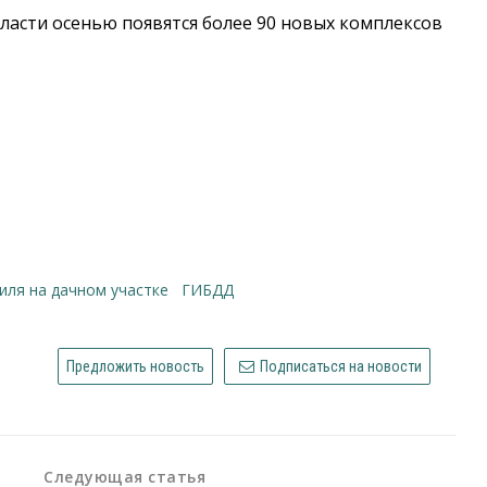
бласти осенью появятся более 90 новых комплексов
иля на дачном участке
ГИБДД
Предложить новость
Подписаться на новости
Следующая статья