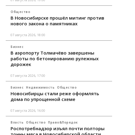
Общество
В Новосибирске прошёл митинг против
нового закона о памятниках
07 августа 2026, 18:00
Бизнес
В аэропорту Толмачёво завершены
работы по бетонированию рулежных
дорожек
07 августа 2026, 17:00
Бизнес
Недвижимость
Общество
Новосибирцы стали реже оформлять
дома по упрощенной схеме
07 августа 2026, 16:00
Власть
Общество
Право&Порядок
Роспотребнадзор изъял почти полторы
тонны мяса в Новосибирской области