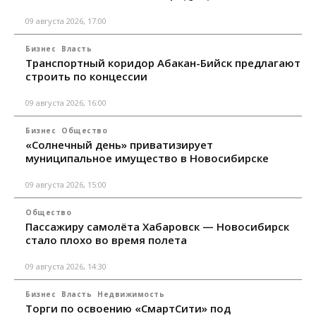
09 августа 2026, 17:00
Бизнес
Власть
Транспортный коридор Абакан-Бийск предлагают
строить по концессии
09 августа 2026, 16:00
Бизнес
Общество
«Солнечный день» приватизирует
муниципальное имущество в Новосибирске
09 августа 2026, 15:00
Общество
Пассажиру самолёта Хабаровск — Новосибирск
стало плохо во время полета
09 августа 2026, 14:30
Бизнес
Власть
Недвижимость
Торги по освоению «СмартСити» под