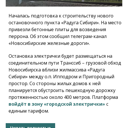
Началась подготовка к строительству нового
остановочного пункта «Радуга Сибири». На место
привезли бетонные плиты для возведения
перрона. Об этом сообщил телеграм-канал
«Новосибирские железные дороги».
Остановка электрички будет размещаться на
соединительном пути Транссиб – грузовой обход
Новосибирска вблизи жилмассива «Радуга
Сибири» между о.п. Ипподром и Пригородный
простор. Со стороны жилых домов к ней
планируется обустроить пешеходную дорожку
протяженностью около 400 метров. Платформа
войдёт в зону «городской электрички»
с
единым тарифом.
Читать полностью