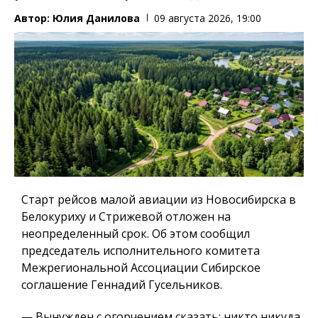
Автор:
Юлия Данилова
09 августа 2026, 19:00
Старт рейсов малой авиации из Новосибирска в
Белокуриху и Стрижевой отложен на
неопределенный срок. Об этом сообщил
председатель исполнительного комитета
Межрегиональной Ассоциации Сибирское
соглашение Геннадий Гусельников.
— Вынужден с огорчением сказать: никто никуда