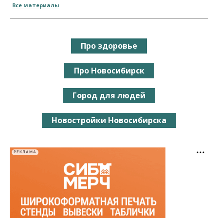
Все материалы
Про здоровье
Про Новосибирск
Город для людей
Новостройки Новосибирска
РЕКЛАМА