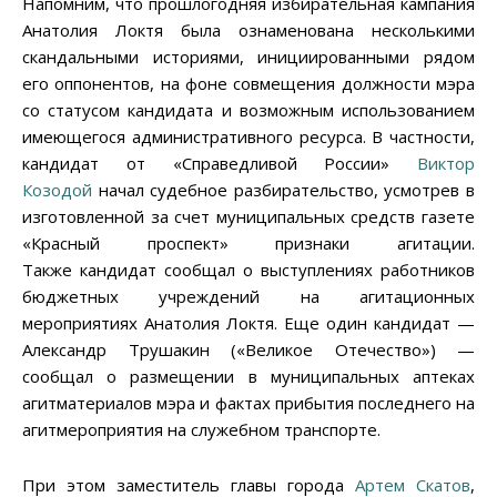
Напомним, что прошлогодняя избирательная кампания
Анатолия Локтя была ознаменована несколькими
скандальными историями, инициированными рядом
его оппонентов, на фоне совмещения должности мэра
со статусом кандидата и возможным использованием
имеющегося административного ресурса. В частности,
кандидат от «Справедливой России»
Виктор
Козодой
начал судебное разбирательство, усмотрев в
изготовленной за счет муниципальных средств газете
«Красный проспект» признаки агитации.
Также кандидат сообщал о выступлениях работников
бюджетных учреждений на агитационных
мероприятиях Анатолия Локтя. Еще один кандидат —
Александр Трушакин («Великое Отечество») —
сообщал о размещении в муниципальных аптеках
агитматериалов мэра и фактах прибытия последнего на
агитмероприятия на служебном транспорте.
При этом заместитель главы города
Артем Скатов
,