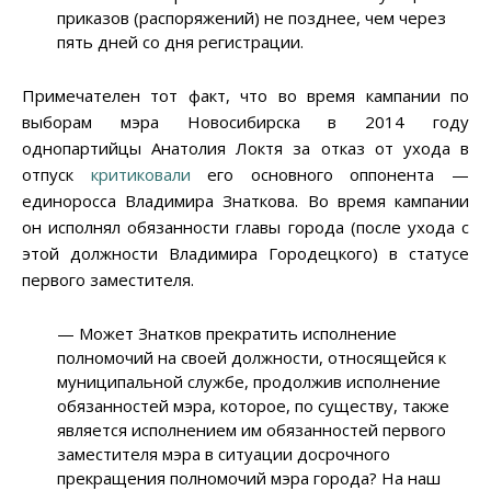
приказов (распоряжений) не позднее, чем через
пять дней со дня регистрации.
Примечателен тот факт, что во время кампании по
выборам мэра Новосибирска в 2014 году
однопартийцы Анатолия Локтя за отказ от ухода в
отпуск
критиковали
его основного оппонента —
единоросса Владимира Знаткова. Во время кампании
он исполнял обязанности главы города (после ухода с
этой должности Владимира Городецкого) в статусе
первого заместителя.
— Может Знатков прекратить исполнение
полномочий на своей должности, относящейся к
муниципальной службе, продолжив исполнение
обязанностей мэра, которое, по существу, также
является исполнением им обязанностей первого
заместителя мэра в ситуации досрочного
прекращения полномочий мэра города? На наш