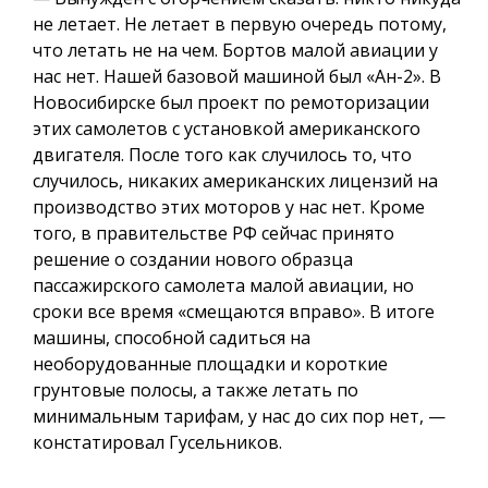
не летает. Не летает в первую очередь потому,
что летать не на чем. Бортов малой авиации у
нас нет. Нашей базовой машиной был «Ан-2». В
Новосибирске был проект по ремоторизации
этих самолетов с установкой американского
двигателя. После того как случилось то, что
случилось, никаких американских лицензий на
производство этих моторов у нас нет. Кроме
того, в правительстве РФ сейчас принято
решение о создании нового образца
пассажирского самолета малой авиации, но
сроки все время «смещаются вправо». В итоге
машины, способной садиться на
необорудованные площадки и короткие
грунтовые полосы, а также летать по
минимальным тарифам, у нас до сих пор нет, —
констатировал Гусельников.