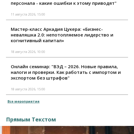
персонала - какие ошибки к этому приводят"
11 августа 2026, 15:00
Мастер-класс Аркадия Цукера: «Бизнес-
неваляшка 2.0: непотопляемое лидерство и
когнитивный капитал»
18 августа 2026, 10:00
Онлайн семинар: "ВЭД – 2026. Новые правила,
налоги и проверки. Как работать с импортом и
экспортом без штрафов"
18 августа 2026, 15:00
Все мероприятия
Прямым Текстом