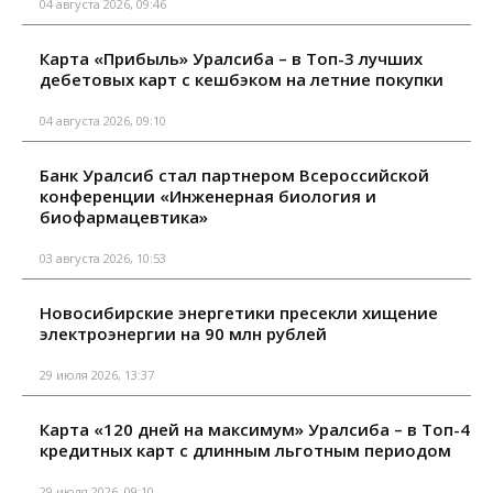
04 августа 2026, 09:46
Карта «Прибыль» Уралсиба – в Топ-3 лучших
дебетовых карт с кешбэком на летние покупки
04 августа 2026, 09:10
Банк Уралсиб стал партнером Всероссийской
конференции «Инженерная биология и
биофармацевтика»
03 августа 2026, 10:53
Новосибирские энергетики пресекли хищение
электроэнергии на 90 млн рублей
29 июля 2026, 13:37
Карта «120 дней на максимум» Уралсиба – в Топ-4
кредитных карт с длинным льготным периодом
29 июля 2026, 09:10