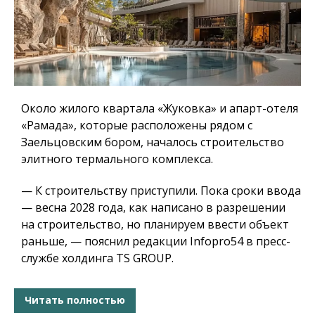
Около жилого квартала «Жуковка» и апарт-отеля
«Рамада», которые расположены рядом с
Заельцовским бором, началось строительство
элитного термального комплекса.
— К строительству приступили. Пока сроки ввода
— весна 2028 года, как написано в разрешении
на строительство, но планируем ввести объект
раньше, — пояснил редакции Infopro54 в пресс-
службе холдинга TS GROUP.
Читать полностью