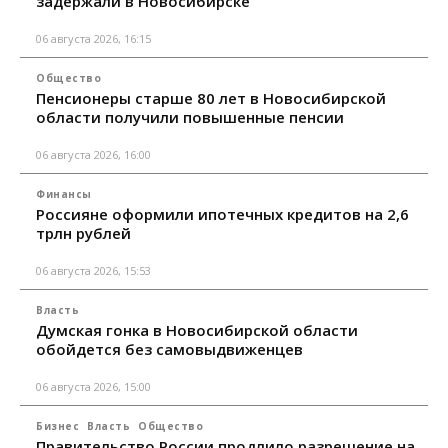
задержали в Новосибирске
06 августа 2026, 16:15
Общество
Пенсионеры старше 80 лет в Новосибирской
области получили повышенные пенсии
06 августа 2026, 16:00
Финансы
Россияне оформили ипотечных кредитов на 2,6
трлн рублей
06 августа 2026, 15:53
Власть
Думская гонка в Новосибирской области
обойдется без самовыдвиженцев
06 августа 2026, 15:00
Бизнес
Власть
Общество
Правительство России продлило разрешение на