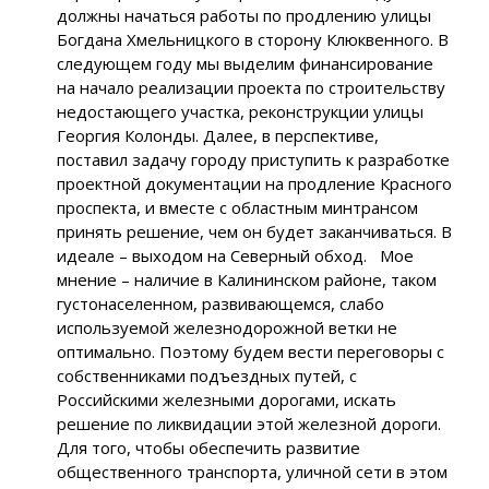
должны начаться работы по продлению улицы
Богдана Хмельницкого в сторону Клюквенного. В
следующем году мы выделим финансирование
на начало реализации проекта по строительству
недостающего участка, реконструкции улицы
Георгия Колонды. Далее, в перспективе,
поставил задачу городу приступить к разработке
проектной документации на продление Красного
проспекта, и вместе с областным минтрансом
принять решение, чем он будет заканчиваться. В
идеале – выходом на Северный обход. Мое
мнение – наличие в Калининском районе, таком
густонаселенном, развивающемся, слабо
используемой железнодорожной ветки не
оптимально. Поэтому будем вести переговоры с
собственниками подъездных путей, с
Российскими железными дорогами, искать
решение по ликвидации этой железной дороги.
Для того, чтобы обеспечить развитие
общественного транспорта, уличной сети в этом