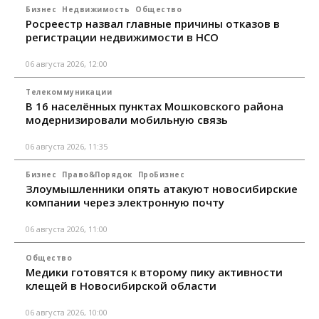
Бизнес
Недвижимость
Общество
Росреестр назвал главные причины отказов в
регистрации недвижимости в НСО
06 августа 2026, 12:00
Телекоммуникации
В 16 населённых пунктах Мошковского района
модернизировали мобильную связь
06 августа 2026, 11:35
Бизнес
Право&Порядок
ПроБизнес
Злоумышленники опять атакуют новосибирские
компании через электронную почту
06 августа 2026, 11:00
Общество
Медики готовятся к второму пику активности
клещей в Новосибирской области
06 августа 2026, 10:00