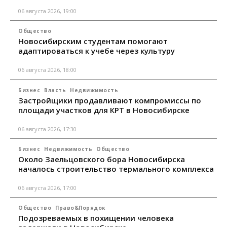
06 августа 2026, 19:00
Общество
Новосибирским студентам помогают
адаптироваться к учебе через культуру
06 августа 2026, 18:00
Бизнес
Власть
Недвижимость
Застройщики продавливают компромиссы по
площади участков для КРТ в Новосибирске
06 августа 2026, 17:30
Бизнес
Недвижимость
Общество
Около Заельцовского бора Новосибирска
началось строительство термального комплекса
06 августа 2026, 17:00
Общество
Право&Порядок
Подозреваемых в похищении человека