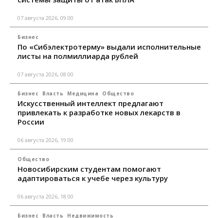
07 августа 2026, 09:00
Бизнес
По «Сибэлектротерму» выдали исполнительные
листы на полмиллиарда рублей
07 августа 2026, 08:00
Бизнес
Власть
Медицина
Общество
Искусственный интеллект предлагают
привлекать к разработке новых лекарств в
России
06 августа 2026, 19:00
Общество
Новосибирским студентам помогают
адаптироваться к учебе через культуру
06 августа 2026, 18:00
Бизнес
Власть
Недвижимость