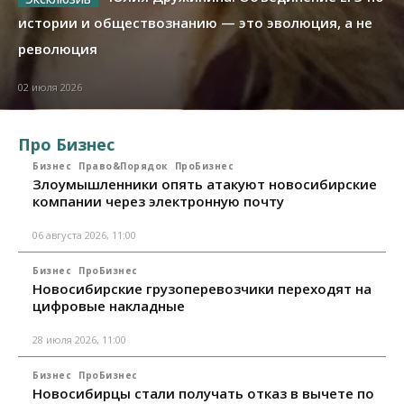
истории и обществознанию — это эволюция, а не
революция
02 июля 2026
Про Бизнес
Бизнес
Право&Порядок
ПроБизнес
Злоумышленники опять атакуют новосибирские
компании через электронную почту
06 августа 2026, 11:00
Бизнес
ПроБизнес
Новосибирские грузоперевозчики переходят на
цифровые накладные
28 июля 2026, 11:00
Бизнес
ПроБизнес
Новосибирцы стали получать отказ в вычете по