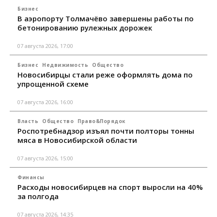
Бизнес
В аэропорту Толмачёво завершены работы по
бетонированию рулежных дорожек
07 августа 2026, 17:00
Бизнес
Недвижимость
Общество
Новосибирцы стали реже оформлять дома по
упрощенной схеме
07 августа 2026, 16:00
Власть
Общество
Право&Порядок
Роспотребнадзор изъял почти полторы тонны
мяса в Новосибирской области
07 августа 2026, 15:00
Финансы
Расходы новосибирцев на спорт выросли на 40%
за полгода
07 августа 2026, 14:35