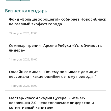
Бизнес календарь
Фонд «Больше хорошего!» собирает Новосибирск
на главный экофест города
09 августа 2026, 12:00
Семинар-тренинг Арсена Рябухи «Устойчивость
лидера»
11 августа 2026, 10:00
Онлайн семинар: "Почему возникает дефицит
персонала - какие ошибки к этому приводят"
11 августа 2026, 15:00
Мастер-класс Аркадия Цукера: «Бизнес-
неваляшка 2.0: непотопляемое лидерство и
когнитивный капитал»