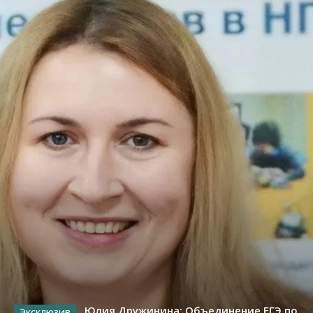
Юлия Дружинина: Объединение ЕГЭ по