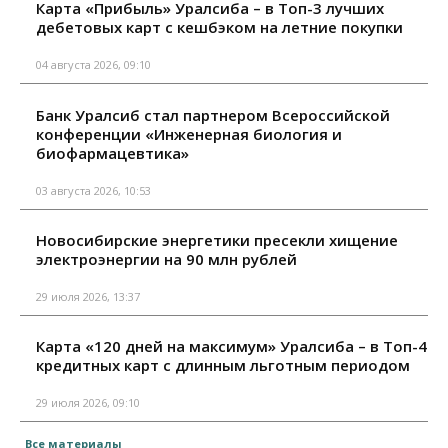
Карта «Прибыль» Уралсиба – в Топ-3 лучших
дебетовых карт с кешбэком на летние покупки
04 августа 2026, 09:10
Банк Уралсиб стал партнером Всероссийской
конференции «Инженерная биология и
биофармацевтика»
03 августа 2026, 10:53
Новосибирские энергетики пресекли хищение
электроэнергии на 90 млн рублей
29 июля 2026, 13:37
Карта «120 дней на максимум» Уралсиба – в Топ-4
кредитных карт с длинным льготным периодом
29 июля 2026, 09:10
Все материалы