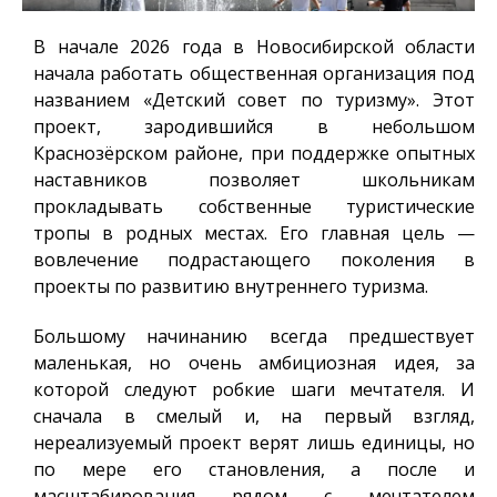
В начале 2026 года в Новосибирской области
начала работать общественная организация под
названием «Детский совет по туризму». Этот
проект, зародившийся в небольшом
Краснозёрском районе, при поддержке опытных
наставников позволяет школьникам
прокладывать собственные туристические
тропы
в родных местах
. Его главная цель —
вовлечение подрастающего поколения в
проекты по развитию внутреннего туризма.
Большому начинанию всегда предшествует
маленькая, но очень амбициозная идея, за
которой следуют робкие шаги мечтателя. И
сначала в смелый и, на первый взгляд,
нереализуемый проект верят лишь единицы, но
по мере его становления, а после и
масштабирования рядом с мечтателем