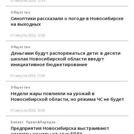
07 августа 2026, 12:35
Общество
Синоптики рассказали о погоде в Новосибирске
на выходных
07 августа 2026, 12:00
Общество
Деньгами будут распоряжаться дети: в десяти
школах Новосибирской области введут
инициативное бюджетирование
07 августа 2026, 11:00
Общество
Недели жары повлияли на урожай в
Новосибирской области, но режима ЧС не будет
07 августа 2026, 10:00
Бизнес
Право&Порядок
Предприятия Новосибирска выстраивают
системы защиты от атак БПЛА