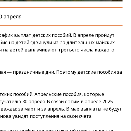
0 апреля
рафик выплат детских пособий. В апреле пройдут
обие на детей сдвинули из-за длительных майских
я на детей выплачивают третьего числа каждого
2 мая — праздничные дни. Поэтому детские пособия за
тских пособий. Апрельские пособия, которые
чателю 30 апреля. В связи с этим в апреле 2025
важды: за март и за апрель. В мае выплаты не будут
нова увидят поступления на свои счета.
артному графику за предыдущий месяц до конца