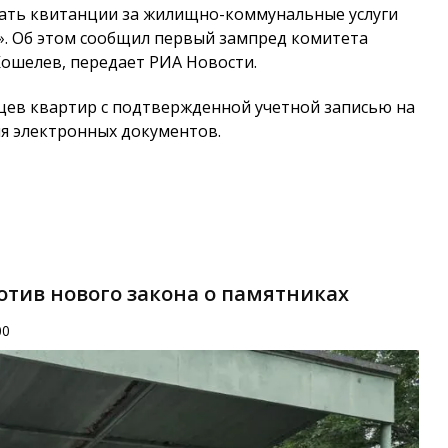
лучать квитанции за жилищно-коммунальные услуги
и». Об этом сообщил первый зампред комитета
Кошелев, передает РИА Новости.
цев квартир с подтвержденной учетной записью на
ия электронных документов.
отив нового закона о памятниках
00