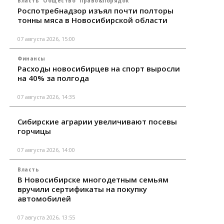
Власть
Общество
Право&Порядок
Роспотребнадзор изъял почти полторы
тонны мяса в Новосибирской области
07 августа 2026, 15:00
Финансы
Расходы новосибирцев на спорт выросли
на 40% за полгода
07 августа 2026, 14:35
Сибирские аграрии увеличивают посевы
горчицы
07 августа 2026, 14:00
Власть
В Новосибирске многодетным семьям
вручили сертификаты на покупку
автомобилей
07 августа 2026, 13:55