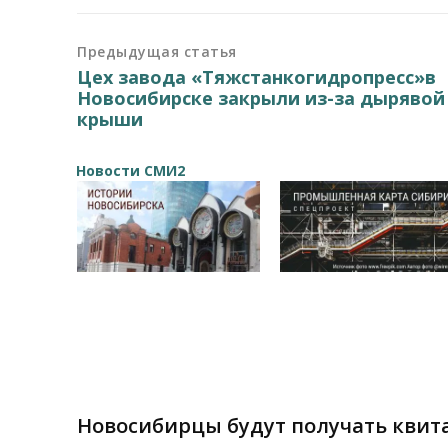
Предыдущая статья
Цех завода «Тяжстанкогидропресс»в
Новосибирске закрыли из-за дырявой
крыши
Новости СМИ2
Новосибирцы будут получать квит