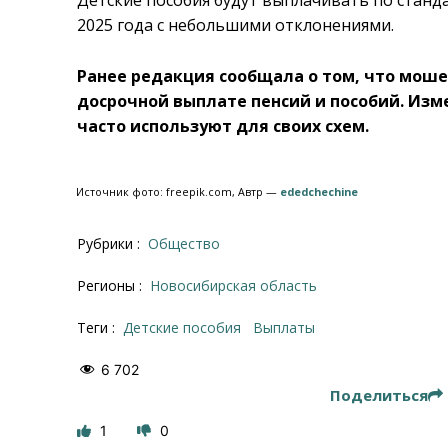
2025 года с небольшими отклонениями.
Ранее редакция сообщала о том, что мош
досрочной выплате пенсий и пособий. Из
часто используют для своих схем.
Источник фото: freepik.com, Автр —
ededchechine
Рубрики :
Общество
Регионы :
Новосибирская область
Теги :
детские пособия
выплаты
6 702
Поделиться
1
0