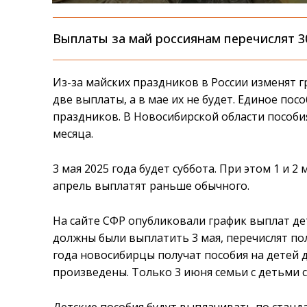
Выплаты за май россиянам перечислят 3
Из-за майских праздников в России изменят г
две выплаты, а в мае их не будет. Единое пос
праздников. В Новосибирской области пособи
месяца.
3 мая 2025 года будет суббота. При этом 1 и 
апрель выплатят раньше обычного.
На сайте СФР опубликовали график выплат де
должны были выплатить 3 мая, перечислят полу
года новосибирцы получат пособия на детей д
произведены. Только 3 июня семьи с детьми с
Детские пособия будут выплачивать по станд