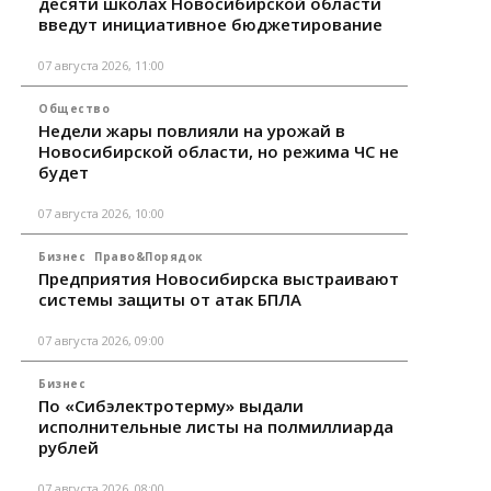
десяти школах Новосибирской области
введут инициативное бюджетирование
07 августа 2026, 11:00
Общество
Недели жары повлияли на урожай в
Новосибирской области, но режима ЧС не
будет
07 августа 2026, 10:00
Бизнес
Право&Порядок
Предприятия Новосибирска выстраивают
системы защиты от атак БПЛА
07 августа 2026, 09:00
Бизнес
По «Сибэлектротерму» выдали
исполнительные листы на полмиллиарда
рублей
07 августа 2026, 08:00