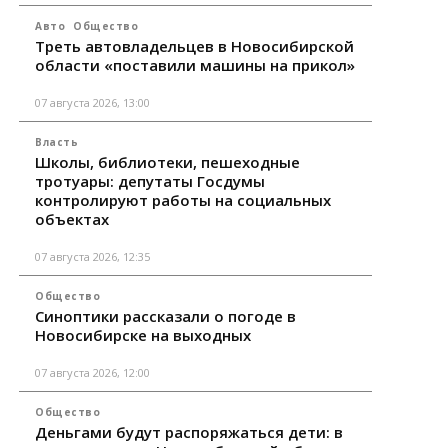
Авто
Общество
Треть автовладельцев в Новосибирской
области «поставили машины на прикол»
07 августа 2026, 13:00
Власть
Школы, библиотеки, пешеходные
тротуары: депутаты Госдумы
контролируют работы на социальных
объектах
07 августа 2026, 12:35
Общество
Синоптики рассказали о погоде в
Новосибирске на выходных
07 августа 2026, 12:00
Общество
Деньгами будут распоряжаться дети: в