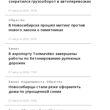
сократился грузооборот в автоперевозках
07 августа 2026, 19:00
Общество
В Новосибирске прошёл митинг против
нового закона о памятниках
07 августа 2026, 18:00
Бизнес
В аэропорту Толмачёво завершены
работы по бетонированию рулежных
дорожек
07 августа 2026, 17:00
Бизнес
Недвижимость
Общество
Новосибирцы стали реже оформлять
дома по упрощенной схеме
07 августа 2026, 16:00