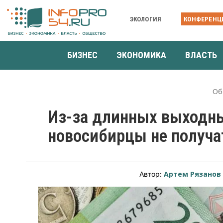
ЭКОЛОГИЯ
КОНФЕРЕНЦ
БИЗНЕС
ЭКОНОМИКА
ВЛАСТЬ
Об
Из-за длинных выходны
новосибирцы не получа
Артем Рязанов
Автор: