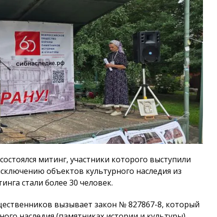
 состоялся митинг, участники которого выступили
сключению объектов культурного наследия из
инга стали более 30 человек.
щественников вызывает закон № 827867-8, который
ного наследия (памятниках истории и культуры)