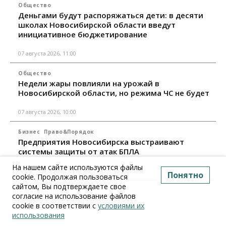
Общество
Деньгами будут распоряжаться дети: в десяти
школах Новосибирской области введут
инициативное бюджетирование
07 августа 2026, 11:00
Общество
Недели жары повлияли на урожай в
Новосибирской области, но режима ЧС не будет
07 августа 2026, 10:00
Бизнес
Право&Порядок
Предприятия Новосибирска выстраивают
системы защиты от атак БПЛА
На нашем сайте используются файлы
07 августа 2026, 09:00
Понятно
cookie. Продолжая пользоваться
сайтом, Вы подтверждаете свое
Все материалы
согласие на использование файлов
cookie в соответствии с
условиями их
использования