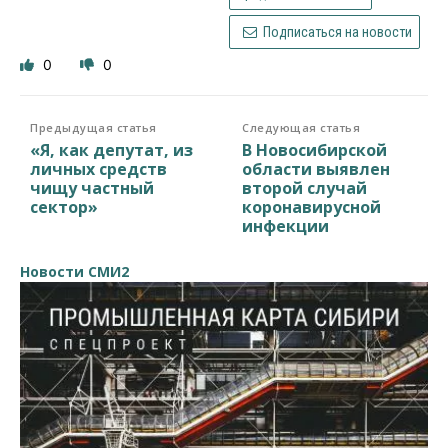
Подписаться на новости
0
0
Предыдущая статья
Следующая статья
«Я, как депутат, из
В Новосибирской
личных средств
области выявлен
чищу частный
второй случай
сектор»
коронавирусной
инфекции
Новости СМИ2