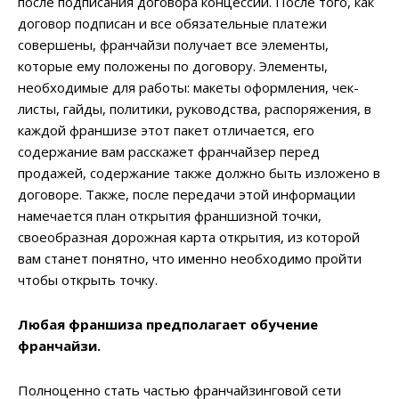
после подписания договора концессии. После того, как
договор подписан и все обязательные платежи
совершены, франчайзи получает все элементы,
которые ему положены по договору. Элементы,
необходимые для работы: макеты оформления, чек-
листы, гайды, политики, руководства, распоряжения, в
каждой франшизе этот пакет отличается, его
содержание вам расскажет франчайзер перед
продажей, содержание также должно быть изложено в
договоре. Также, после передачи этой информации
намечается план открытия франшизной точки,
своеобразная дорожная карта открытия, из которой
вам станет понятно, что именно необходимо пройти
чтобы открыть точку.
Любая франшиза предполагает обучение
франчайзи.
Полноценно стать частью франчайзинговой сети