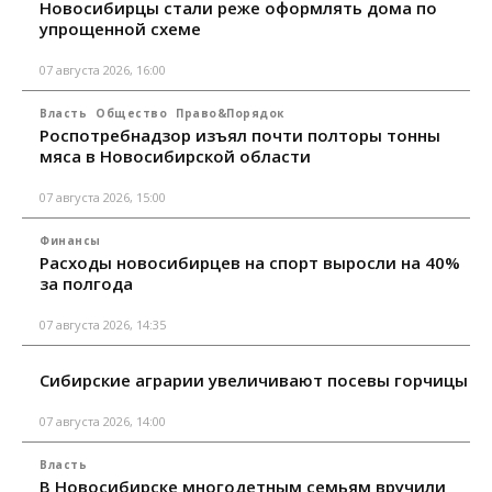
Новосибирцы стали реже оформлять дома по
упрощенной схеме
07 августа 2026, 16:00
Власть
Общество
Право&Порядок
Роспотребнадзор изъял почти полторы тонны
мяса в Новосибирской области
07 августа 2026, 15:00
Финансы
Расходы новосибирцев на спорт выросли на 40%
за полгода
07 августа 2026, 14:35
Сибирские аграрии увеличивают посевы горчицы
07 августа 2026, 14:00
Власть
В Новосибирске многодетным семьям вручили