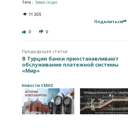
Теги :
зима скоро
11 205
Поделиться
0
0
Предыдущая статья
В Турции банки приостанавливают
обслуживание платежной системы
«Мир»
Новости СМИ2