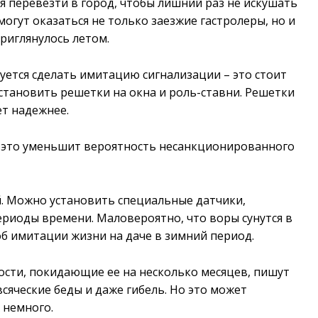
я перевезти в город, чтобы лишний раз не искушать
огут оказаться не только заезжие гастролеры, но и
риглянулось летом.
ется сделать имитацию сигнализации – это стоит
установить решетки на окна и роль-ставни. Решетки
ет надежнее.
– это уменьшит вероятность несанкционированного
й. Можно установить специальные датчики,
иоды времени. Маловероятно, что воры сунутся в
об имитации жизни на даче в зимний период.
сти, покидающие ее на несколько месяцев, пишут
сяческие беды и даже гибель. Но это может
 немного.