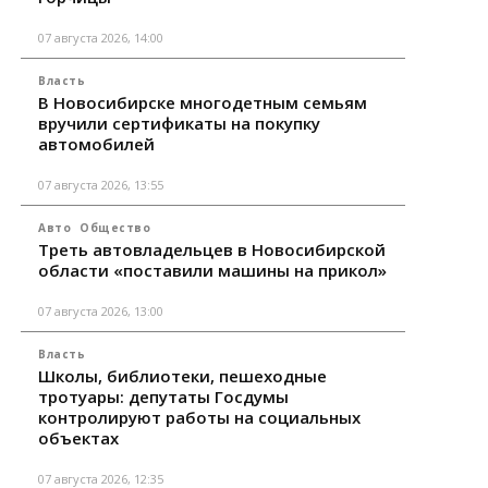
07 августа 2026, 14:00
Власть
В Новосибирске многодетным семьям
вручили сертификаты на покупку
автомобилей
07 августа 2026, 13:55
Авто
Общество
Треть автовладельцев в Новосибирской
области «поставили машины на прикол»
07 августа 2026, 13:00
Власть
Школы, библиотеки, пешеходные
тротуары: депутаты Госдумы
контролируют работы на социальных
объектах
07 августа 2026, 12:35