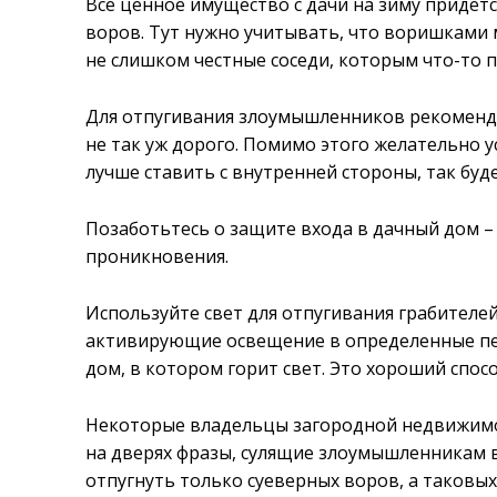
Все ценное имущество с дачи на зиму придетс
воров. Тут нужно учитывать, что воришками м
не слишком честные соседи, которым что-то п
Для отпугивания злоумышленников рекоменду
не так уж дорого. Помимо этого желательно 
лучше ставить с внутренней стороны, так буд
Позаботьтесь о защите входа в дачный дом 
проникновения.
Используйте свет для отпугивания грабителе
активирующие освещение в определенные пер
дом, в котором горит свет. Это хороший спос
Некоторые владельцы загородной недвижимо
на дверях фразы, сулящие злоумышленникам в
отпугнуть только суеверных воров, а таковых