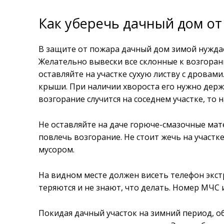
Как уберечь дачный дом от
В защите от пожара дачный дом зимой нужда
Желательно вывески все склонные к возгоран
оставляйте на участке сухую листву с дровами.
крыши. При наличии хвороста его нужно держа
возгорание случится на соседнем участке, то н
Не оставляйте на даче горюче-смазочные ма
повлечь возгорание. Не стоит жечь на участк
мусором.
На видном месте должен висеть телефон экст
теряются и не знают, что делать. Номер МЧ
Покидая дачный участок на зимний период, о