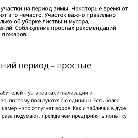
 участки на период зимы. Некоторые время от
ют это нечасто. Участок важно правильно
лько об уборке листвы и мусора,
рений. Соблюдение простых рекомендаций
и пожаров.
мний период – простые
абителей – установка сигнализации и
ево, поэтому пользуются ею единицы. Есть более
амер – это отпугнет воров. Как и таблички в духе
 раза подумают, прежде чем предпринять попытку