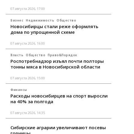
07 августа 2026, 17:00
Бизнес
Недвижимость
Общество
Новосибирцы стали реже оформлять
дома по упрощенной схеме
07 августа 2026, 16:00
Власть
Общество
Право&Порядок
Роспотребнадзор изъял почти полторы
тонны мяса в Новосибирской области
07 августа 2026, 15:00
Финансы
Расходы новосибирцев на спорт выросли
на 40% за полгода
07 августа 2026, 14:35
Сибирские аграрии увеличивают посевы
горчицы