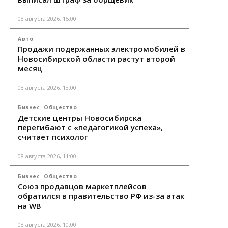
08 августа 2026, 15:00
Авто
Продажи подержанных электромобилей в
Новосибирской области растут второй
месяц
08 августа 2026, 13:00
Бизнес
Общество
Детские центры Новосибирска
перегибают с «педагогикой успеха»,
считает психолог
08 августа 2026, 11:00
Бизнес
Общество
Союз продавцов маркетплейсов
обратился в правительство РФ из-за атак
на WB
08 августа 2026, 10:00