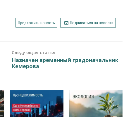
Предложить новость
Подписаться на новости
Следующая статья
Назначен временный градоначальник
Кемерова