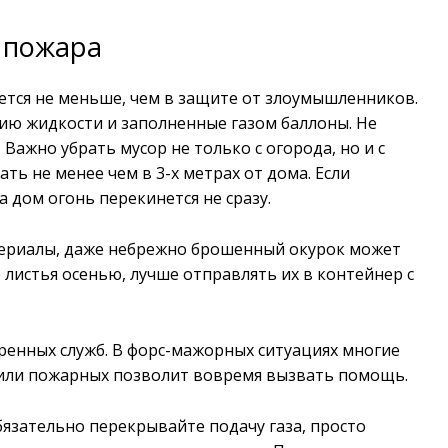
 пожара
ется не меньше, чем в защите от злоумышленников.
ию жидкости и заполненные газом баллоны. Не
 Важно убрать мусор не только с огорода, но и с
ть не менее чем в 3-х метрах от дома. Если
а дом огонь перекинется не сразу.
териалы, даже небрежно брошенный окурок может
е листья осенью, лучше отправлять их в контейнер с
ренных служб. В форс-мажорных ситуациях многие
С или пожарных позволит вовремя вызвать помощь.
бязательно перекрывайте подачу газа, просто