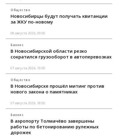
Общество
Новосибирцы будут получать квитанции
за ЖКУ по-новому
08 августа 2026, 09:00
Бизнес
В Новосибирской области резко
сократился грузооборот в автоперевозках
07 августа 2026, 19:00
Общество
В Новосибирске прошёл митинг против
нового закона о памятниках
07 августа 2026, 18:00
Бизнес
В аэропорту Толмачёво завершены
работы по бетонированию рулежных
дорожек