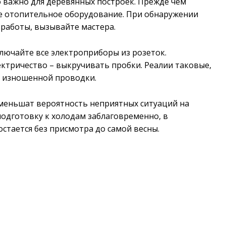
 важно для деревянных построек. Прежде чем
се отопительное оборудование. При обнаружении
работы, вызывайте мастера.
лючайте все электроприборы из розеток.
ектричество – выкручивать пробки. Реалии таковые,
за изношенной проводки.
меньшат вероятность неприятных ситуаций на
подготовку к холодам заблаговременно, в
стается без присмотра до самой весны.