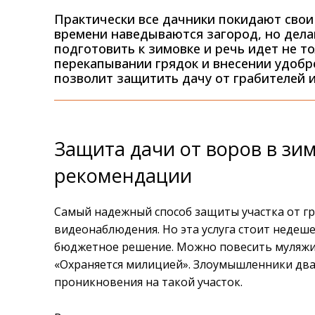
Практически все дачники покидают свои
времени наведываются загород, но дела
подготовить к зимовке и речь идет не то
перекапывании грядок и внесении удоб
позволит защитить дачу от грабителей 
Защита дачи от воров в зи
рекомендации
Самый надежный способ защиты участка от гр
видеонаблюдения. Но эта услуга стоит недеш
бюджетное решение. Можно повесить муляжи к
«Охраняется милицией». Злоумышленники два
проникновения на такой участок.