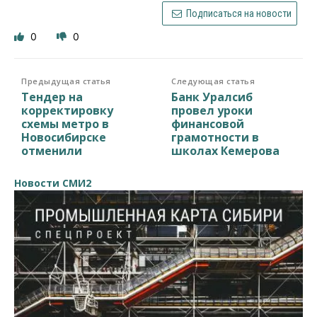
Подписаться на новости
0
0
Предыдущая статья
Следующая статья
Тендер на
Банк Уралсиб
корректировку
провел уроки
схемы метро в
финансовой
Новосибирске
грамотности в
отменили
школах Кемерова
Новости СМИ2