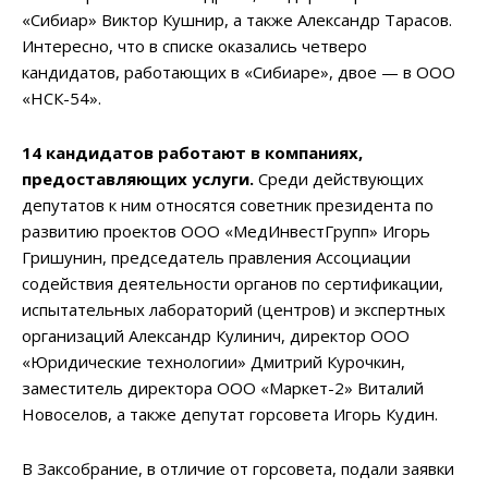
«Сибиар» Виктор Кушнир, а также Александр Тарасов.
Интересно, что в списке оказались четверо
кандидатов, работающих в «Сибиаре», двое — в ООО
«НСК-54».
14 кандидатов работают в компаниях,
предоставляющих услуги.
Среди действующих
депутатов к ним относятся советник президента по
развитию проектов ООО «МедИнвестГрупп» Игорь
Гришунин, председатель правления Ассоциации
содействия деятельности органов по сертификации,
испытательных лабораторий (центров) и экспертных
организаций Александр Кулинич, директор ООО
«Юридические технологии» Дмитрий Курочкин,
заместитель директора ООО «Маркет-2» Виталий
Новоселов, а также депутат горсовета Игорь Кудин.
В Заксобрание, в отличие от горсовета, подали заявки