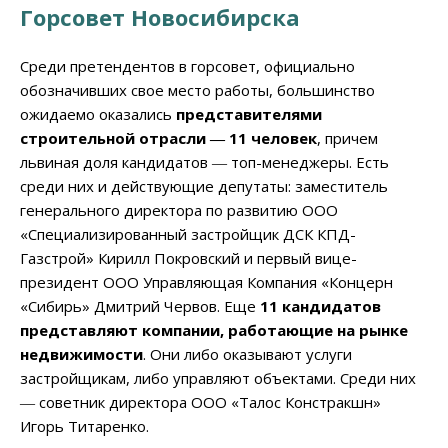
Горсовет Новосибирска
Среди претендентов в горсовет, официально
обозначивших свое место работы, большинство
ожидаемо оказались
представителями
строительной отрасли ― 11 человек
, причем
львиная доля кандидатов ― топ-менеджеры. Есть
среди них и действующие депутаты: заместитель
генерального директора по развитию ООО
«Специализированный застройщик ДСК КПД-
Газстрой» Кирилл Покровский и первый вице-
президент ООО Управляющая Компания «Концерн
«Сибирь» Дмитрий Червов. Еще
11 кандидатов
представляют компании, работающие на рынке
недвижимости
. Они либо оказывают услуги
застройщикам, либо управляют объектами. Среди них
― советник директора ООО «Талос Констракшн»
Игорь Титаренко.