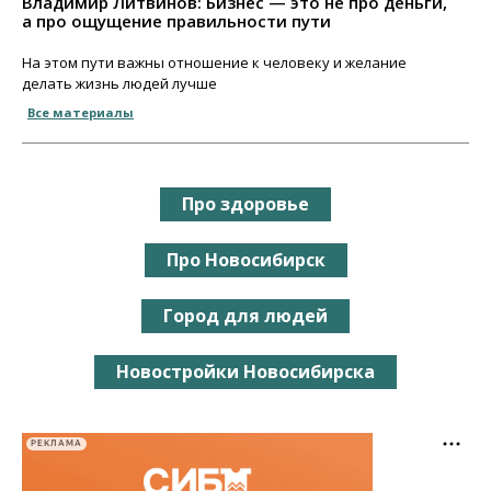
Владимир Литвинов: Бизнес — это не про деньги,
а про ощущение правильности пути
На этом пути важны отношение к человеку и желание
делать жизнь людей лучше
Все материалы
Про здоровье
Про Новосибирск
Город для людей
Новостройки Новосибирска
РЕКЛАМА