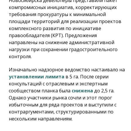
Новосибирска девелоперы представили пакет
компромиссных инициатив, корректирующих
требования прокуратуры к минимальной
площади территорий для реализации проектов
комплексного развития по инициативе
правообладателя (КРТ). Предложения
направлены на снижение административной
нагрузки при сохранении градостроительного
контроля.
Изначально надзорное ведомство настаивало на
установлении лимита
в 5 га. После серии
консультаций с отраслевым и экспертным
сообществом планка была
снижена
до 2,5 га.
Однако участники рынка сочли и этот порог
избыточным для ряда проектов и выступили с
контраргументами, структурированными по
нескольким направлениям.