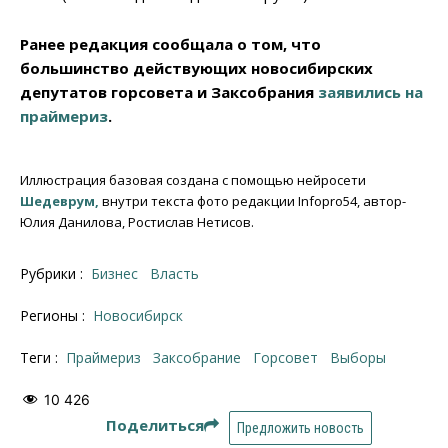
Ранее редакция сообщала о том, что
большинство действующих новосибирских
депутатов горсовета и Заксобрания
заявились на
праймериз
.
Иллюстрация базовая создана с помощью нейросети
Шедеврум,
внутри текста фото редакции Infopro54, автор-
Юлия Данилова, Ростислав Нетисов.
Рубрики :
Бизнес
Власть
Регионы :
Новосибирск
Теги :
праймериз
заксобрание
Горсовет
выборы
10 426
Поделиться
Предложить новость