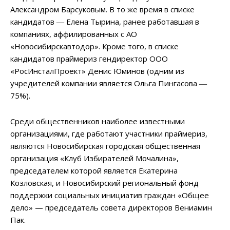
Александром Барсуковым. В то же время в списке
кандидатов ― Елена Тырина, ранее работавшая в
компаниях, аффилированных с АО
«Новосибирскавтодор». Кроме того, в списке
кандидатов праймериз гендиректор ООО
«РосИнсталПроект» Денис Юминов (одним из
учредителей компании является Ольга Пингасова ―
75%).
Среди общественников наиболее известными
организациями, где работают участники праймериз,
являются Новосибирская городская общественная
организация «Клуб Избирателей Мочалина»,
председателем которой является Екатерина
Козловская, и Новосибирский региональный фонд
поддержки социальных инициатив граждан «Общее
дело» — председатель совета директоров Вениамин
Пак.