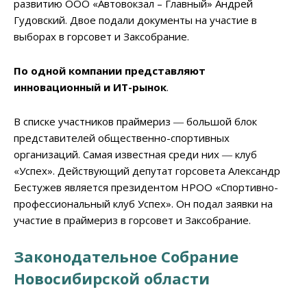
развитию ООО «Автовокзал – Главный» Андрей
Гудовский. Двое подали документы на участие в
выборах в горсовет и Заксобрание.
По одной компании представляют
инновационный и ИТ-рынок
.
В списке участников праймериз ― большой блок
представителей общественно-спортивных
организаций. Самая известная среди них ― клуб
«Успех». Действующий депутат горсовета Александр
Бестужев является президентом НРОО «Спортивно-
профессиональный клуб Успех». Он подал заявки на
участие в праймериз в горсовет и Заксобрание.
Законодательное Собрание
Новосибирской области