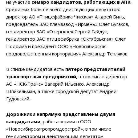
на участие
семеро кандидатов, работающих в АПК
.
Среди них больше всего действующих депутатов:
директор АО «Птицефабрика Чикская» Андрей Биль,
председатель ЗАО племзавод «Ирмень» Олег Бугаков,
гендиректор ЗАО «Озерское» Сергей Гайдук,
гендиректор ЗАО птицефабрика «Октябрьская» Олег
Подойма и президент ООО «Новосибирская
продовольственная корпорация» Александр Тепляков.
В списке кандидатов есть
пятеро представителей
транспортных предприятий,
в том числе директор
АО «НСК-Транс» Валерий Ильенко, Александр
Шпикельман, а также городской депутат Андрей
Гудовский.
Дорожники напрямую представлены двумя
кандидатами
, работающими в ООО
«Новосибирскагропромдорстрой», в том числе
гендиректором и действующим депутатом