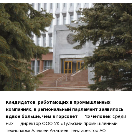
Кандидатов, работающих в промышленных
компаниях, в региональный парламент заявилось
вдвое больше, чем в горсовет ― 15 человек
. Среди
них ― директор ООО УК «Тульский промышленный
технопарк» Алексей Андреев, гендиректор АО