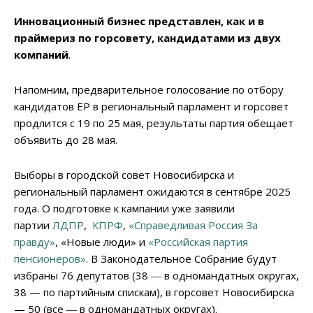
Инновационный бизнес представлен, как и в
праймериз по горсовету, кандидатами из двух
компаний
.
Напомним, предварительное голосование по отбору
кандидатов ЕР в региональный парламент и горсовет
продлится с 19 по 25 мая, результаты партия обещает
объявить до 28 мая.
Выборы в городской совет Новосибирска и
региональный парламент ожидаются в сентябре 2025
года. О подготовке к кампании уже заявили
партии
ЛДПР
,
КПРФ
,
«Справедливая Россия За
правду»
, «Новые люди» и
«Российская партия
пенсионеров»
. В Законодательное Собрание будут
избраны 76 депутатов (38 ― в одномандатных округах,
38 — по партийным спискам), в горсовет Новосибирска
— 50 (все ― в одномандатных округах).