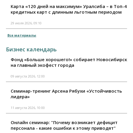
Карта «120 дней на максимум» Уралсиба – в Топ-4
кредитных карт с длинным льготным периодом
29 июля 2026, 09:10
Все материалы
Бизнес календарь
Фонд «Больше хорошего!» собирает Новосибирск
на главный экофест города
09 августа 2026, 12:00
Семинар-тренинг Арсена Рябухи «Устойчивость
лидера»
11 августа 2026, 10:00
Онлайн семинар: "Почему возникает дефицит
персонала - какие ошибки к этому приводят"