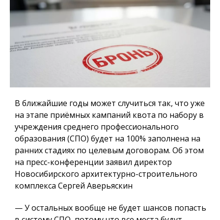
В ближайшие годы может случиться так, что уже
на этапе приёмных кампаний квота по набору в
учреждения среднего профессионального
образования (СПО) будет на 100% заполнена на
ранних стадиях по целевым договорам. Об этом
на пресс-конференции заявил директор
Новосибирского архитектурно-строительного
комплекса Сергей Аверьяскин
— У остальных вообще не будет шансов попасть
в систему СПО, потому что все места будут