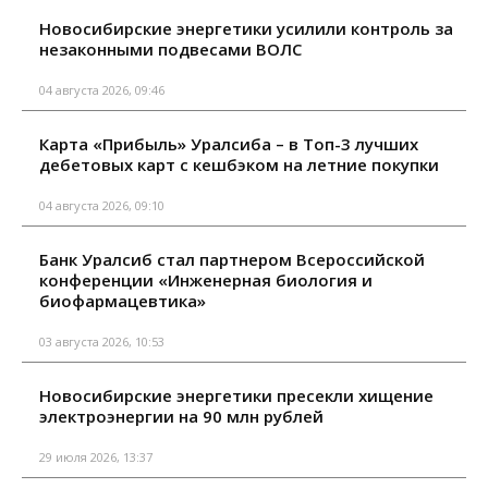
Новосибирские энергетики усилили контроль за
незаконными подвесами ВОЛС
04 августа 2026, 09:46
Карта «Прибыль» Уралсиба – в Топ-3 лучших
дебетовых карт с кешбэком на летние покупки
04 августа 2026, 09:10
Банк Уралсиб стал партнером Всероссийской
конференции «Инженерная биология и
биофармацевтика»
03 августа 2026, 10:53
Новосибирские энергетики пресекли хищение
электроэнергии на 90 млн рублей
29 июля 2026, 13:37