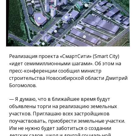
Реализация проекта «СмартСити» (Smart City)
«идет семимиллионными шагами». Об этом на
пресс-конференции сообщил министр
строительства Новосибирской области Дмитрий
Богомолов.
— Я думаю, что в ближайшее время будут
объявлены торги на реализацию земельных
участков.
Приглашаю всех застройщиков
поучаствовать, приобрести земельные участки.
Им не нужно будет заботиться о создании
детских садов, школ и другой социальной