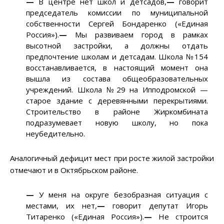
—
В центре нет школ и детсадов,
—
говорит
председатель комиссии по муниципальной
собственности Сергей Бондаренко («Единая
Россия»).
—
Мы развиваем город в рамках
высотной застройки, а должны отдать
предпочтение школам и детсадам. Школа №154
восстанавливается, в настоящий момент она
вышла из состава общеобразовательных
учреждений. Школа №29 на Ипподромской —
старое здание с деревянными перекрытиями.
Строительство в районе Жиркомбината
подразумевает новую школу, но пока
неубедительно.
Аналогичный дефицит мест при росте жилой застройки
отмечают и в Октябрьском районе.
—
У меня на округе безобразная ситуация с
местами, их нет,
—
говорит депутат Игорь
Титаренко («Единая Россия»).
—
Не строится