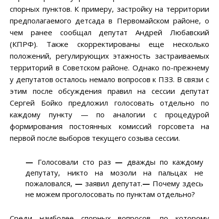
спорных пунктов. К примеру, застройку на территории
предполагаемого детсада в Первомайском районе, о
чем ранее сообщал депутат Андрей Любавский
(КПРФ). Также скорректированы еще несколько
положений, регулирующих этажность застраиваемых
территорий в Советском районе. Однако по-прежнему
у депутатов осталось немало вопросов к ПЗЗ. В связи с
этим после обсуждения правил на сессии депутат
Сергей Бойко предложил голосовать отдельно по
каждому пункту — по аналогии с процедурой
формирования постоянных комиссий горсовета на
первой после выборов текущего созыва сессии.
—
Голосовали сто раз
—
дважды по каждому
депутату, никто на мозоли на пальцах не
пожаловался,
—
заявил депутат.
—
Почему здесь
не можем проголосовать по пунктам отдельно?
Среди наиболее спорных вопросов, по которому