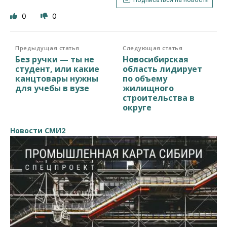
0
0
Предыдущая статья
Следующая статья
Без ручки — ты не
Новосибирская
студент, или какие
область лидирует
канцтовары нужны
по объему
для учебы в вузе
жилищного
строительства в
округе
Новости СМИ2