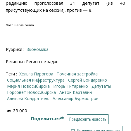
редакцию проголосовал 31 депутат (из 40
присутствующих на сессии), против — 8.
Фото Gensa Gensa
Рубрики :
Экономика
Регионы : Регион не задан
Теги :
Хельга Пирогова
точечная застройка
социальная инфраструктура
Сергей Бондаренко
Мэрия Новосибирска
Игорь Титаренко
депутаты
горсовет Новосибирска
Антон Картавин
Алексей Кондратьев.
Александр Бурмистров
33 000
Поделиться
Предложить новость
Подписаться на новости