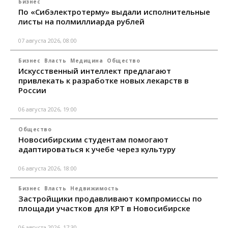
Бизнес
По «Сибэлектротерму» выдали исполнительные
листы на полмиллиарда рублей
07 августа 2026, 08:00
Бизнес
Власть
Медицина
Общество
Искусственный интеллект предлагают
привлекать к разработке новых лекарств в
России
06 августа 2026, 19:00
Общество
Новосибирским студентам помогают
адаптироваться к учебе через культуру
06 августа 2026, 18:00
Бизнес
Власть
Недвижимость
Застройщики продавливают компромиссы по
площади участков для КРТ в Новосибирске
06 августа 2026, 17:30