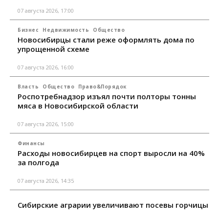
07 августа 2026, 17:00
Бизнес
Недвижимость
Общество
Новосибирцы стали реже оформлять дома по
упрощенной схеме
07 августа 2026, 16:00
Власть
Общество
Право&Порядок
Роспотребнадзор изъял почти полторы тонны
мяса в Новосибирской области
07 августа 2026, 15:00
Финансы
Расходы новосибирцев на спорт выросли на 40%
за полгода
07 августа 2026, 14:35
Сибирские аграрии увеличивают посевы горчицы