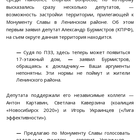
высказались сразу несколько депутатов, —
возможность застройки территории, прилегающей к
Монументу Славы в Ленинском районе. Об этом
первым заявил депутат Александр Бурмистров (КПРФ),
на съем округе данная территория находится.
—
Судя по ПЗЗ, здесь теперь может появиться
17-этажный дом,
—
заявил Бурмистров,
обращаясь к докладчику.
—
Ваши аргументы
непонятны. Эти нормы не поймут и жители
Ленинского района.
Депутата поддержали его независимые коллеги —
Антон Картавин, Светлана Каверзина (коалиция
«Новосибирск 2020») и Игорь Украинцев («Лига
эффективности»).
—
Предлагаю по Монументу Славы голосовать
отдельным пунктом,
—
говорит Украинцев.
—