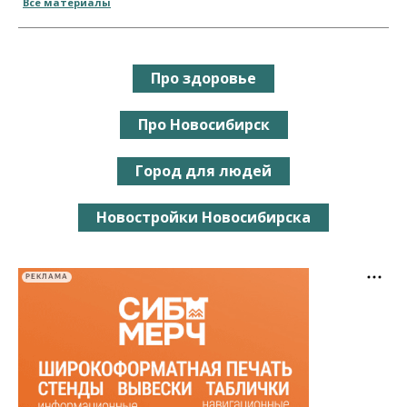
Все материалы
Про здоровье
Про Новосибирск
Город для людей
Новостройки Новосибирска
РЕКЛАМА