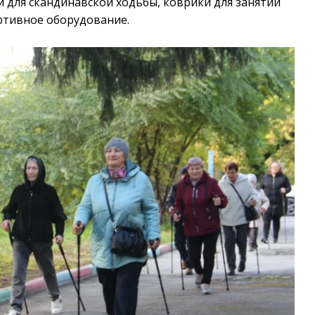
и для скандинавской ходьбы, коврики для занятий
ортивное оборудование.