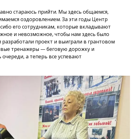
равно стараюсь прийти. Мы здесь общаемся,
нимаемся оздоровлением. За эти годы Центр
пасибо его сотрудникам, которые вкладывают
ожное и невозможное, чтобы нам здесь было
и разработали проект и выиграли в грантовом
новые тренажеры — беговую дорожку и
 очереди, а теперь все успевают