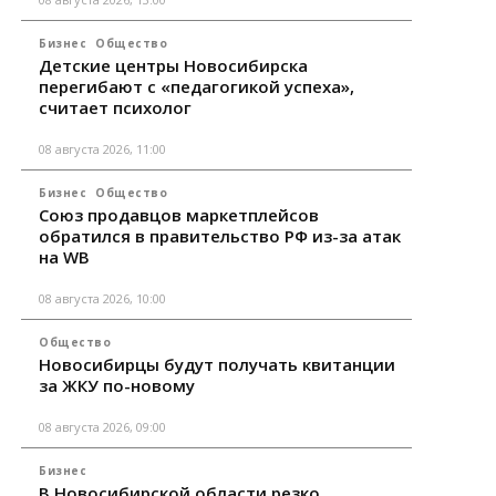
Бизнес
Общество
Детские центры Новосибирска
перегибают с «педагогикой успеха»,
считает психолог
08 августа 2026, 11:00
Бизнес
Общество
Союз продавцов маркетплейсов
обратился в правительство РФ из-за атак
на WB
08 августа 2026, 10:00
Общество
Новосибирцы будут получать квитанции
за ЖКУ по-новому
08 августа 2026, 09:00
Бизнес
В Новосибирской области резко