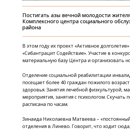
Постигать азы вечной молодости жителя
Комплексного центра социального обслу
района
В этом году их проект «Активное долголетие
«Сибантрацит Содействие». Участие в конкур
материальную базу Центра и организовать н
Отделение социальной реабилитации инвалид
посещает более 40 граждан пожилого возраст
здоровья. Занятия лечебной физкультурой, м
мероприятия, занятия с психологом. Скучать 
расписана по часам.
Зинаида Николаевна Матвеева – «постоянный»
отделения в Линево. Говорит, что ходит сюда,