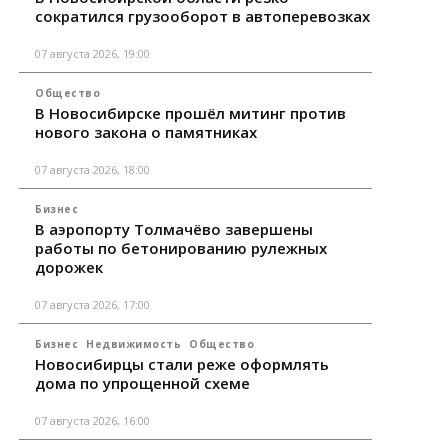
сократился грузооборот в автоперевозках
07 августа 2026, 19:00
Общество
В Новосибирске прошёл митинг против
нового закона о памятниках
07 августа 2026, 18:00
Бизнес
В аэропорту Толмачёво завершены
работы по бетонированию рулежных
дорожек
07 августа 2026, 17:00
Бизнес
Недвижимость
Общество
Новосибирцы стали реже оформлять
дома по упрощенной схеме
07 августа 2026, 16:00