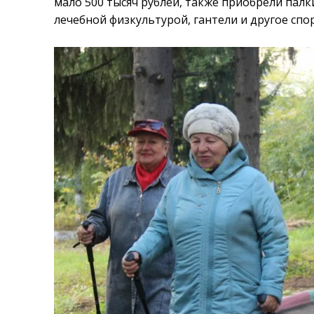
мало 500 тысяч рублей, также приобрели палк
лечебной физкультурой, гантели и другое сп