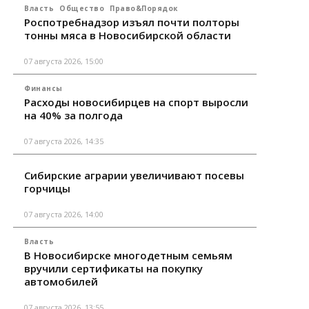
Власть
Общество
Право&Порядок
Роспотребнадзор изъял почти полторы
тонны мяса в Новосибирской области
07 августа 2026, 15:00
Финансы
Расходы новосибирцев на спорт выросли
на 40% за полгода
07 августа 2026, 14:35
Сибирские аграрии увеличивают посевы
горчицы
07 августа 2026, 14:00
Власть
В Новосибирске многодетным семьям
вручили сертификаты на покупку
автомобилей
07 августа 2026, 13:55