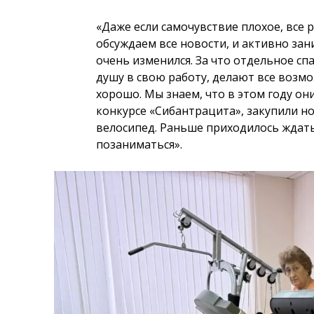
«Даже если самочувствие плохое, все 
обсуждаем все новости, и активно за
очень изменился. За что отдельное с
душу в свою работу, делают все возм
хорошо. Мы знаем, что в этом году он
конкурсе «Сибантрацита», закупили 
велосипед. Раньше приходилось ждать
позаниматься».