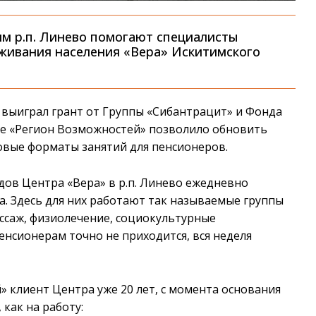
м р.п. Линево помогают специалисты
живания населения «Вера» Искитимского
» выиграл грант от Группы «Сибантрацит» и Фонда
се «Регион Возможностей» позволило обновить
овые форматы занятий для пенсионеров.
ов Центра «Вера» в р.п. Линево ежедневно
а. Здесь для них работают так называемые группы
ассаж, физиолечение, социокультурные
пенсионерам точно не приходится, вся неделя
 клиент Центра уже 20 лет, с момента основания
 как на работу: