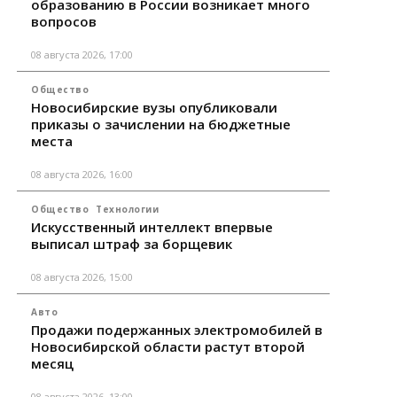
образованию в России возникает много
вопросов
08 августа 2026, 17:00
Общество
Новосибирские вузы опубликовали
приказы о зачислении на бюджетные
места
08 августа 2026, 16:00
Общество
Технологии
Искусственный интеллект впервые
выписал штраф за борщевик
08 августа 2026, 15:00
Авто
Продажи подержанных электромобилей в
Новосибирской области растут второй
месяц
08 августа 2026, 13:00