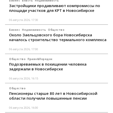
Бизнес
Власть
Недвижимость
Застройщики продавливают компромиссы по
площади участков для КРТ в Новосибирске
06 августа 2026, 17:30
Бизнес
Недвижимость
Общество
Около Заельцовского бора Новосибирска
началось строительство термального комплекса
06 августа 2026, 17:00
Общество
Право&Порядок
Подозреваемых в похищении человека
задержали в Новосибирске
06 августа 2026, 16:15
Общество
Пенсионеры старше 80 лет в Новосибирской
области получили повышенные пенсии
06 августа 2026, 16:00