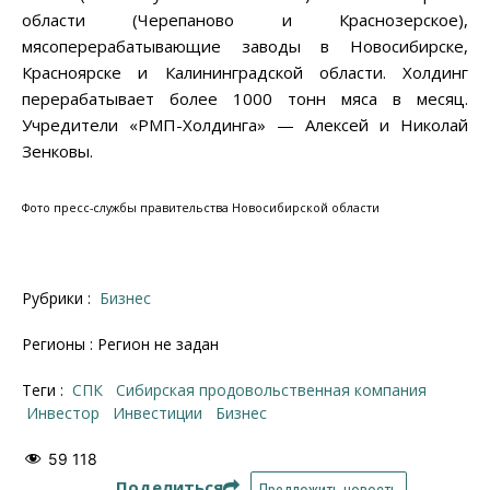
области (Черепаново и Краснозерское),
мясоперерабатывающие заводы в Новосибирске,
Красноярске и Калининградской области. Холдинг
перерабатывает более 1000 тонн мяса в месяц.
Учредители «РМП-Холдинга» — Алексей и Николай
Зенковы.
Фото пресс-службы правительства Новосибирской области
Рубрики :
Бизнес
Регионы : Регион не задан
Теги :
СПК
Сибирская продовольственная компания
инвестор
инвестиции
бизнес
59 118
Поделиться
Предложить новость