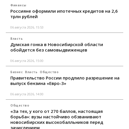
Финансы
Россияне оформили ипотечных кредитов на 2,6
трлн рублей
06 августа 2026, 15:53
Власть
Думская гонка в Новосибирской области
обойдется без самовыдвиженцев
06 августа 2026, 15:00
Бизнес
Власть
Общество
Правительство России продлило разрешение на
выпуск бензина «Евро-3»
06 августа 2026, 14:00
Общество
«За тех, у кого от 270 баллов, настоящая
борьба»: вузы настойчиво обзванивают
новосибирских высокобалльников перед
зачислением