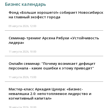
Бизнес календарь
Фонд «Больше хорошего!» собирает Новосибирск
на главный экофест города
09 августа 2026, 12:00
Семинар-тренинг Арсена Рябухи «Устойчивость
лидера»
11 августа 2026, 10:00
Онлайн семинар: "Почему возникает дефицит
персонала - какие ошибки к этому приводят"
11 августа 2026, 15:00
Мастер-класс Аркадия Цукера: «Бизнес-
неваляшка 2.0: непотопляемое лидерство и
когнитивный капитал»
18 августа 2026, 10:00