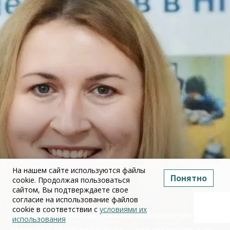
На нашем сайте используются файлы
Понятно
cookie. Продолжая пользоваться
сайтом, Вы подтверждаете свое
согласие на использование файлов
cookie в соответствии с
условиями их
Юлия Дружинина: Объединение ЕГЭ по
использования
истории и обществознанию — это эволюция, а не