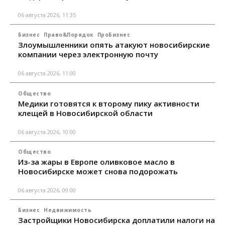
06 августа 2026, 11:35
Бизнес
Право&Порядок
ПроБизнес
Злоумышленники опять атакуют новосибирские
компании через электронную почту
06 августа 2026, 11:00
Общество
Медики готовятся к второму пику активности
клещей в Новосибирской области
06 августа 2026, 10:00
Общество
Из-за жары в Европе оливковое масло в
Новосибирске может снова подорожать
06 августа 2026, 09:00
Бизнес
Недвижимость
Застройщики Новосибирска доплатили налоги на