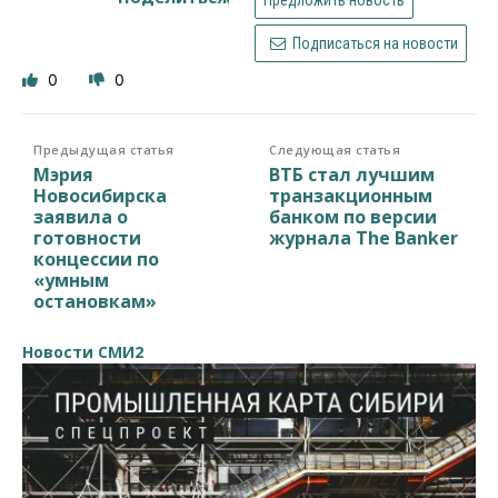
Подписаться на новости
0
0
Предыдущая статья
Следующая статья
Мэрия
ВТБ стал лучшим
Новосибирска
транзакционным
заявила о
банком по версии
готовности
журнала The Banker
концессии по
«умным
остановкам»
Новости СМИ2