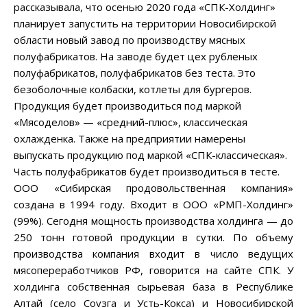
рассказывала, что осенью 2020 года «СПК-Холдинг»
планирует запустить на территории Новосибирской
области новый завод по производству мясных
полуфабрикатов. На заводе будет цех рубленых
полуфабрикатов, полуфабрикатов без теста. Это
безоболочные колбаски, котлеты для бургеров.
Продукция будет производиться под маркой
«Мясоделов» — «средний-плюс», классическая
охлажденка. Также на предприятии намерены
выпускать продукцию под маркой «СПК-классическая».
Часть полуфабрикатов будет производиться в тесте.
ООО «Сибирская продовольственная компания»
создана в 1994 году. Входит в ООО «РМП-Холдинг»
(99%). Сегодня мощность производства холдинга — до
250 тонн готовой продукции в сутки. По объему
производства компания входит в число ведущих
мясопереработчиков РФ, говорится на сайте СПК. У
холдинга собственная сырьевая база в Республике
Алтай (село Соузга и Усть-Кокса) и Новосибирской