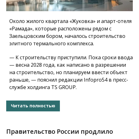
Около жилого квартала «Жуковка» и апарт-отеля
«Рамада», которые расположены рядом с
Заельцовским бором, началось строительство
элитного термального комплекса.
— К строительству приступили. Пока сроки ввода
— весна 2028 года, как написано в разрешении
на строительство, но планируем ввести объект
раньше, — пояснил редакции Infopro54 в пресс-
службе холдинга TS GROUP.
Читать полностью
Правительство России продлило